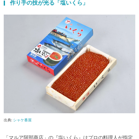
作り手の技が光る「塩いくら」
出典:
シャケ番屋
「マルア阿部商店」の『塩いくら』はプロの料理人が指定