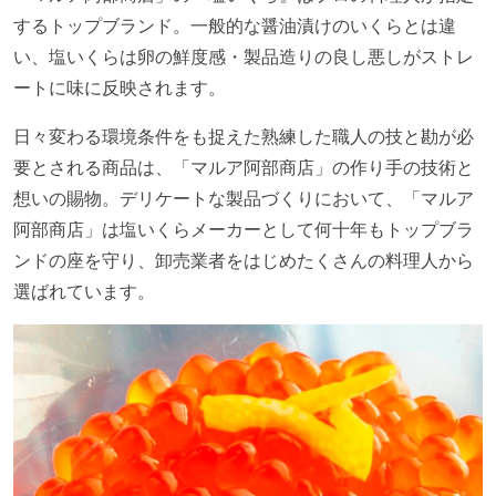
するトップブランド。一般的な醤油漬けのいくらとは違
い、塩いくらは卵の鮮度感・製品造りの良し悪しがストレ
ートに味に反映されます。
日々変わる環境条件をも捉えた熟練した職人の技と勘が必
要とされる商品は、「マルア阿部商店」の作り手の技術と
想いの賜物。デリケートな製品づくりにおいて、「マルア
阿部商店」は塩いくらメーカーとして何十年もトップブラ
ンドの座を守り、卸売業者をはじめたくさんの料理人から
選ばれています。