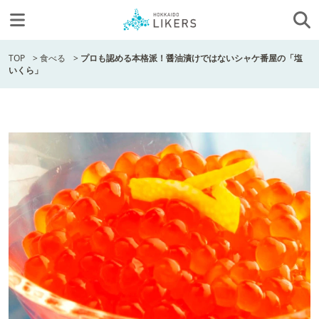
TOP
>
食べる
>
プロも認める本格派！醤油漬けではないシャケ番屋の「塩
いくら」