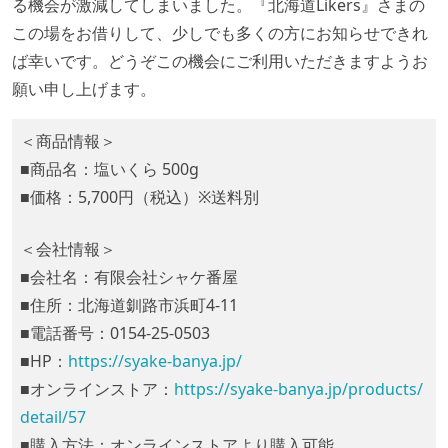
る機会が激減してしまいました。『北海道Likers』さまの
この場をお借りして、少しでも多くの方にお知らせできれ
ば幸いです。どうぞこの機会にご利用いただきますようお
願い申し上げます。
＜商品情報＞
■商品名：塩いくら 500g
■価格：5,700円（税込）※送料別
＜会社情報＞
■会社名：有限会社シャケ番屋
■住所：北海道釧路市浜町4-11
■電話番号：0154-25-0503
■HP：
https://syake-banya.jp/
■オンラインストア：
https://syake-banya.jp/products/
detail/57
■購入方法：オンラインストアより購入可能