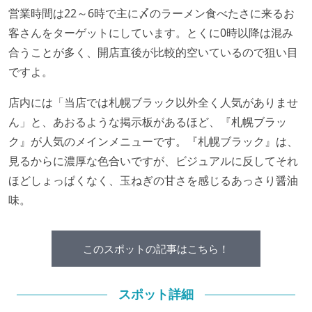
営業時間は22～6時で主に〆のラーメン食べたさに来るお
客さんをターゲットにしています。とくに0時以降は混み
合うことが多く、開店直後が比較的空いているので狙い目
ですよ。
店内には「当店では札幌ブラック以外全く人気がありませ
ん」と、あおるような掲示板があるほど、『札幌ブラッ
ク』が人気のメインメニューです。『札幌ブラック』は、
見るからに濃厚な色合いですが、ビジュアルに反してそれ
ほどしょっぱくなく、玉ねぎの甘さを感じるあっさり醤油
味。
このスポットの記事はこちら！
スポット詳細