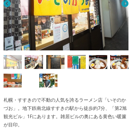
札幌・すすきので不動の人気を誇るラーメン店「いそのか
づお」。地下鉄南北線すすきの駅から徒歩約7分、「第2旭
観光ビル」1Fにあります。雑居ビルの奥にある黄色い暖簾
が目印。