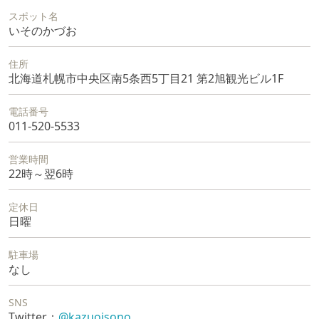
スポット名
いそのかづお
住所
北海道札幌市中央区南5条西5丁目21 第2旭観光ビル1F
電話番号
011-520-5533
営業時間
22時～翌6時
定休日
日曜
駐車場
なし
SNS
Twitter：
@kazuoisono