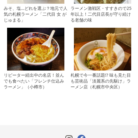
みそ、塩…どれを選ぶ？地元で人
ラーメン激戦区・すすきので25
気の札幌ラーメン「二代目 女 が
年以上！二代目店長が守り続け
じゅまる」
る老舗の味
リピーター続出中の名店！並ん
札幌で今一番話題!? 味も見た目
でも食べたい「フレンチ仕込み
も芸術品「淡麗系の先駆け」ラ
ラーメン」（小樽市）
ーメン店（札幌市中央区）