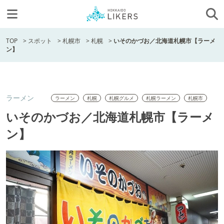
TOP
>
スポット
>
札幌市
>
札幌
>
いそのかづお／北海道札幌市【ラーメ
ン】
ラーメン
ラーメン
札幌
札幌グルメ
札幌ラーメン
札幌市
いそのかづお／北海道札幌市【ラーメ
ン】