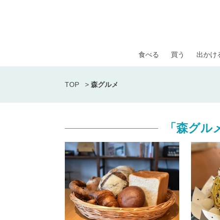
食べる
買う
出かけ
TOP
>
森グルメ
「森グル