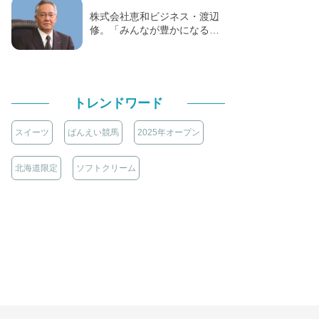
株式会社恵和ビジネス・渡辺
修。「みんなが豊かになる…
トレンドワード
スイーツ
ばんえい競馬
2025年オープン
北海道限定
ソフトクリーム