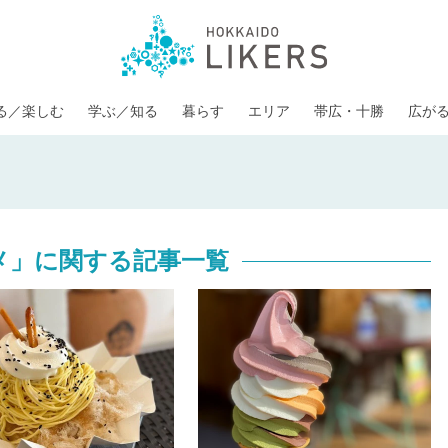
る／楽しむ
学ぶ／知る
暮らす
エリア
帯広・十勝
広が
メ」に関する記事一覧