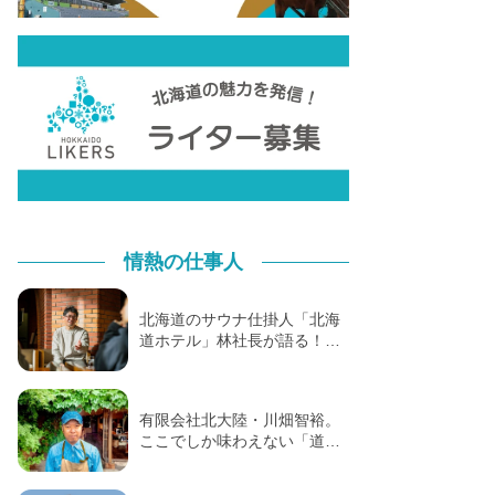
情熱の仕事人
北海道のサウナ仕掛人「北海
道ホテル」林社長が語る！…
有限会社北大陸・川畑智裕。
ここでしか味わえない「道…