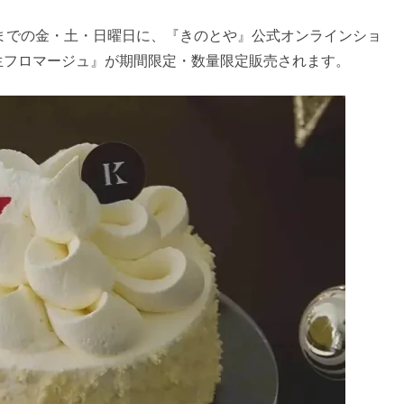
（日）までの金・土・日曜日に、『きのとや』公式オンラインショ
生フロマージュ』が期間限定・数量限定販売されます。