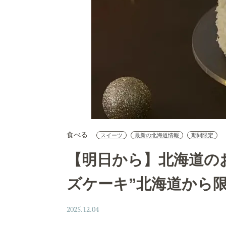
食べる
スイーツ
最新の北海道情報
期間限定
【明日から】北海道の
ズケーキ”北海道から
2025.12.04