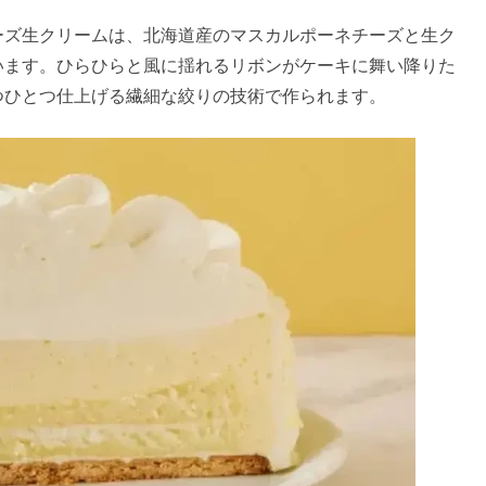
ーズ生クリームは、北海道産のマスカルポーネチーズと生ク
います。ひらひらと風に揺れるリボンがケーキに舞い降りた
つひとつ仕上げる繊細な絞りの技術で作られます。