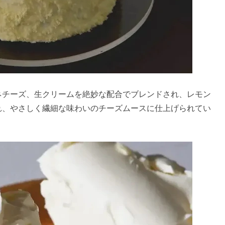
ネチーズ、生クリームを絶妙な配合でブレンドされ、レモン
れ、やさしく繊細な味わいのチーズムースに仕上げられてい