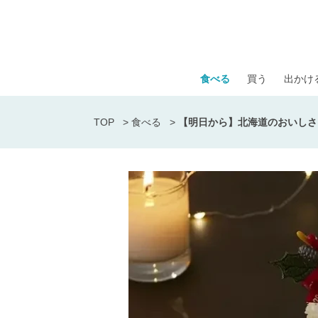
食べる
買う
出かけ
TOP
>
食べる
>
【明日から】北海道のおいしさ