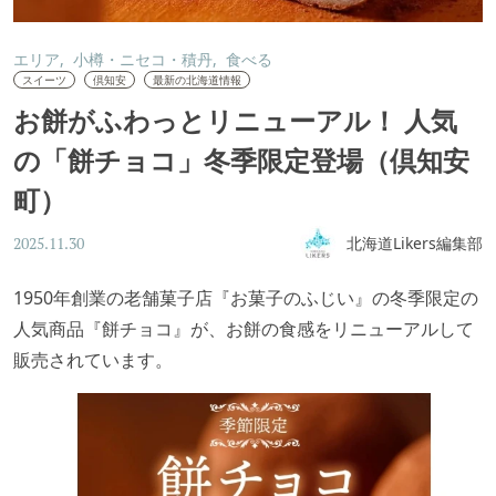
エリア
小樽・ニセコ・積丹
食べる
スイーツ
倶知安
最新の北海道情報
お餅がふわっとリニューアル！ 人気
の「餅チョコ」冬季限定登場（倶知安
町）
北海道Likers編集部
2025.11.30
1950年創業の老舗菓子店『お菓子のふじい』の冬季限定の
人気商品『餅チョコ』が、お餅の食感をリニューアルして
販売されています。