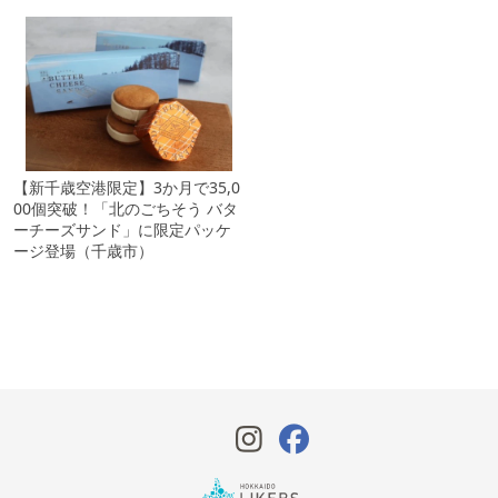
【新千歳空港限定】3か月で35,0
00個突破！「北のごちそう バタ
ーチーズサンド」に限定パッケ
ージ登場（千歳市）