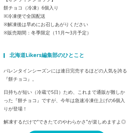
餅チョコ（冷凍）6個入り
※冷凍便で全国配送
※解凍後は早めにお召しあがりください
※販売期間：冬季限定（11月〜3月予定）
北海道Likers編集部のひとこと
バレンタインシーズンには連日完売するほどの人気を誇る
『餅チョコ』。
日持ちが短い（冷蔵で5日）ため、これまで通販が難しか
った『餅チョコ』ですが、今年は急速冷凍仕上げの6個入
りが登場！
解凍するだけで“できたてのやわらかさ”が楽しめますよ◎