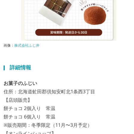
画像：
株式会社ふじ井
詳細情報
お菓子のふじい
住所：北海道虻田郡倶知安町北1条西3丁目
【店頭販売】
餅チョコ 2個入り 常温
餅チョコ 6個入り 常温
※販売期間：冬季限定（11月〜3月予定）
【オンラインショップ】