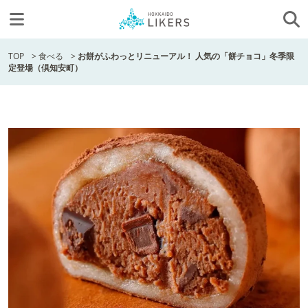
TOP
>
食べる
>
お餅がふわっとリニューアル！ 人気の「餅チョコ」冬季限
定登場（倶知安町）