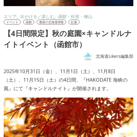
エリア
出かける／楽しむ
函館・松前・檜山
イベント
函館
最新の北海道情報
紅葉
【4日間限定】秋の庭園×キャンドルナ
イトイベント（函館市）
北海道Likers編集部
2025.10.06
2025年10月31日（金）、11月1日（土）、11月8日
（土）、11月15日（土）の4日間、『HAKODATE 海峡の
風』にて『キャンドルナイト』が開催されます。