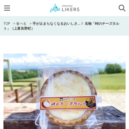
TOP
>
食べる
>
手が止まらなくなるおいしさ…！ 名物「峠のチーズタル
ト」（上富良野町）