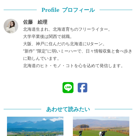
プロフィール
Profile
佐藤 絵理
北海道生まれ、北海道育ちのフリーライター。
大学卒業後は関西で就職。
大阪、神戸に住んだのち北海道にUターン。
“新作” “限定”に弱いミーハーで、日々情報収集と食べ歩き
に勤しんでいます。
北海道のヒト・モノ・コトを心を込めて発信します。
あわせて読みたい