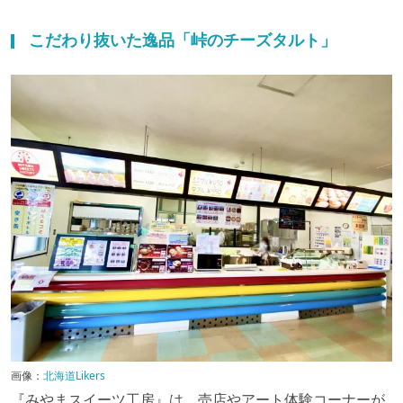
こだわり抜いた逸品「峠のチーズタルト」
画像：
北海道Likers
『みやまスイーツ工房』は、売店やアート体験コーナーが