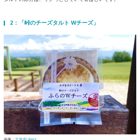
2：「峠のチーズタルト Wチーズ」
画像：
北海道Likers