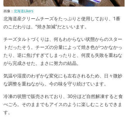
画像：
北海道Likers
北海道産クリームチーズをたっぷりと使用しており、1番
のこだわりは、“焼き加減”だといいます。
チーズタルトづくりは、何もわからない状態からのスター
トだったそう。チーズの分量によって焼き色がつかなかっ
たり、逆に焦げすぎてしまったりと、何度も失敗を重ねな
がら完成させた、まさに努力の結晶。
気温や湿度のわずかな変化にも左右されるため、日々微妙
な調整を重ねながら、今の味を守り続けています。
冷凍の状態で販売されており、30分ほど自然解凍すると食
べごろ。そのままでもアイスのように楽しむこともできま
す。