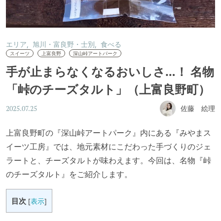
エリア
旭川・富良野・士別
食べる
スイーツ
上富良野
深山峠アートパーク
手が止まらなくなるおいしさ…！ 名物
「峠のチーズタルト」（上富良野町）
佐藤 絵理
2025.07.25
上富良野町の『深山峠アートパーク』内にある『みやまス
イーツ工房』では、地元素材にこだわった手づくりのジェ
ラートと、チーズタルトが味わえます。今回は、名物『峠
のチーズタルト』をご紹介します。
目次
[
表示
]