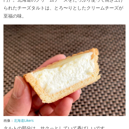
られたチーズタルトは、とろ〜りとしたクリームチーズが
至福の味。
画像：
北海道Likers
タルトの部分は、サクっとしていて香ばしいです。