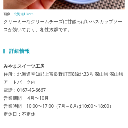
画像：
北海道Likers
クリーミーなクリームチーズに甘酸っぱいハスカップソー
スが効いており、相性抜群です。
詳細情報
みやまスイーツ工房
住所：北海道空知郡上富良野町西8線北33号 深山峠 深山峠
アートパーク内
電話：0167-45-6667
営業期間： 4月〜10月
営業時間：10:00〜17:00（7月～8月は10:00〜18:00）
定休日：不定休