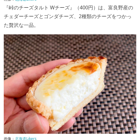
『峠のチーズタルト Wチーズ』（400円）は、富良野産の
チェダーチーズとゴンダチーズ、2種類のチーズをつかっ
た贅沢な一品。
画像：
北海道Likers