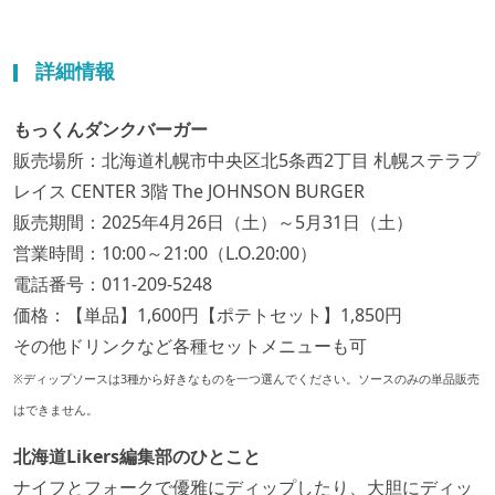
詳細情報
もっくんダンクバーガー
販売場所：北海道札幌市中央区北5条西2丁目 札幌ステラプ
レイス CENTER 3階 The JOHNSON BURGER
販売期間：2025年4月26日（土）～5月31日（土）
営業時間：10:00～21:00（L.O.20:00）
電話番号：011-209-5248
価格：【単品】1,600円【ポテトセット】1,850円
その他ドリンクなど各種セットメニューも可
※ディップソースは3種から好きなものを一つ選んでください。ソースのみの単品販売
はできません。
北海道Likers編集部のひとこと
ナイフとフォークで優雅にディップしたり、大胆にディッ