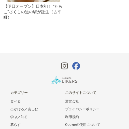
【明日オープン】日本初！ “たら
こ”尽くしの道の駅が誕生（古平
町）
カテゴリー
このサイトについて
食べる
運営会社
出かける／楽しむ
プライバシーポリシー
学ぶ／知る
利用規約
暮らす
Cookieの使用について