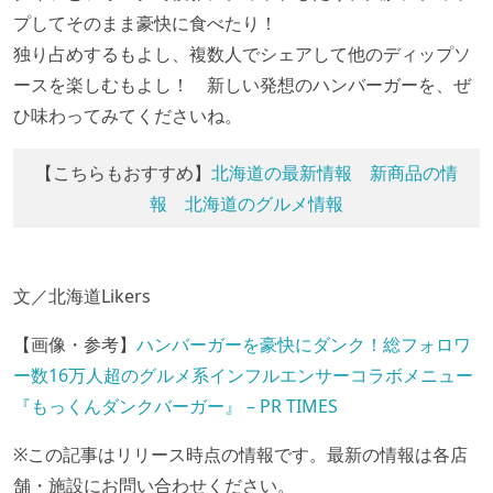
プしてそのまま豪快に食べたり！
独り占めするもよし、複数人でシェアして他のディップソ
ースを楽しむもよし！ 新しい発想のハンバーガーを、ぜ
ひ味わってみてくださいね。
【こちらもおすすめ】
北海道の最新情報
新商品の情
報
北海道のグルメ情報
文／北海道Likers
【画像・参考】
ハンバーガーを豪快にダンク！総フォロワ
ー数16万人超のグルメ系インフルエンサーコラボメニュー
『もっくんダンクバーガー』 – PR TIMES
※この記事はリリース時点の情報です。最新の情報は各店
舗・施設にお問い合わせください。