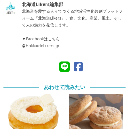
北海道Likers編集部
北海道を愛する人々でつくる地域活性化共創プラットフ
ォーム『北海道Likers』。食、文化、産業、風土、そし
て人の魅力を発信します。
▼Facebookはこちら
@HokkaidoLikers.jp
あわせて読みたい