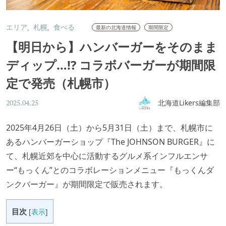
エリア
札幌
食べる
最新の北海道情報
期間限定
【明日から】ハンバーガーをそのまま
ディップ…!? コラボバーガーが期間限
定で発売（札幌市）
北海道Likers編集部
2025.04.25
2025年4月26日（土）から5月31日（土）まで、札幌市に
あるハンバーガーショップ『The JOHNSON BURGER』に
て、札幌近郊を中心に活動するグルメ系インフルエンサ
ー“もっくん”とのコラボレーションメニュー『もっくんダ
ンクバーガー』が期間限定で販売されます。
目次
[
表示
]