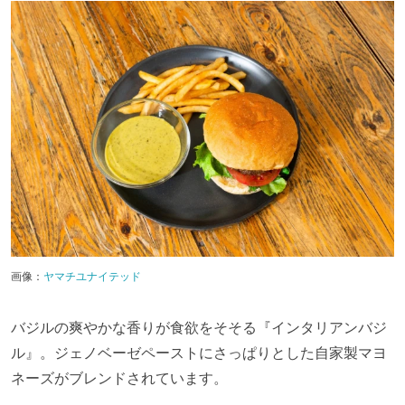
画像：
ヤマチユナイテッド
バジルの爽やかな香りが食欲をそそる『インタリアンバジ
ル』。ジェノベーゼペーストにさっぱりとした自家製マヨ
ネーズがブレンドされています。