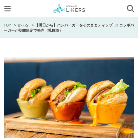
TOP
>
食べる
>
【明日から】ハンバーガーをそのままディップ…!? コラボバ
ーガーが期間限定で発売（札幌市）