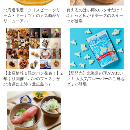
北海道限定「クリスピー・クリ
買えるのは小樽のルタオだけ！
ーム・ドーナツ」の人気商品が
ふわっと広がるチーズのスイー
リニューアル！
ツが登場
【新発売】北海道の形がかわい
【出店情報＆限定パン発表！】2
い！ 大人気フレーバーのご当地
年ぶり開催「パンのフェス」が
グミが登場
北海道に上陸（北広島市）