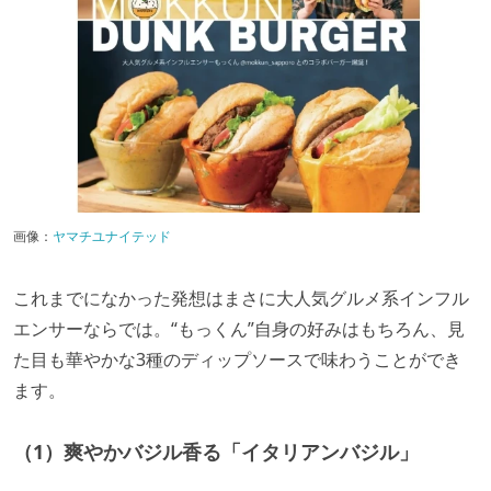
画像：
ヤマチユナイテッド
これまでになかった発想はまさに大人気グルメ系インフル
エンサーならでは。“もっくん”自身の好みはもちろん、見
た目も華やかな3種のディップソースで味わうことができ
ます。
（1）爽やかバジル香る「イタリアンバジル」