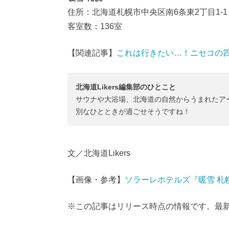
住所：北海道札幌市中央区南6条東2丁目1-1
客室数：136室
【関連記事】
これは行きたい…！ニセコの
北海道Likers編集部のひとこと
サウナや大浴場、北海道の自然からうまれたア
別なひとときが過ごせそうですね！
文／北海道Likers
【画像・参考】
ソラーレホテルズ『暖雪 札幌』を
※この記事はリリース時点の情報です。最