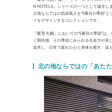
N HOTELS』シリーズの一つとして誕生します
土地ならではの気候風土を“5番目の季節”
イをデザインするコレクションです。
『暖雪 札幌』においての“5番目の季節”
く期待感、その季節にみられる生命力や美し
追求し、日常で疲れた心と身体を癒す、温
北の地ならではの「あた