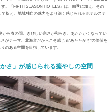
。『FIFTH SEASON HOTELS』は、四季に加え、その
として捉え、地域独自の魅力をより深く感じられるホテルステ
は、冬から春の間。きびしい寒さが和らぎ、あたたかくなってい
さがテーマ。北海道だからこそ感じる“あたたかさ”の価値を
もりのある空間を目指しています。
たかさ」が感じられる癒やしの空間