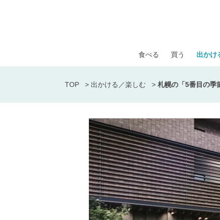
食べる
買う
出かけ
TOP
>
出かける／楽しむ
>
札幌の「5番目の季