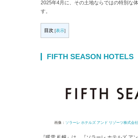
2025年4月に、その土地ならではの特別な
す。
目次
[
表示
]
FIFTH SEASON HOTELS
画像：
ソラーレ ホテルズ アンド リゾーツ株式会
『暖雪 札幌』は、『ソラーレ ホテルズ アン