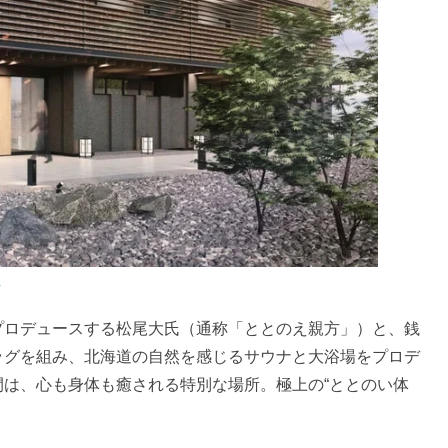
社
プロデュースする松尾大氏（通称「ととのえ親方」）と、銭
ッグを組み、北海道の自然を感じるサウナと大浴場をプロデ
は、心も身体も癒される特別な場所。極上の“ととのい体