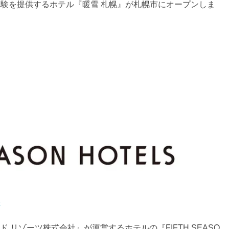
体験を提供するホテル『暖雪 札幌』が札幌市にオープンしま
社
ド リゾーツ株式会社』が運営するホテルの『FIFTH SEASO