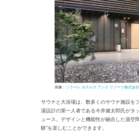
画像：
ソラーレ ホテルズ アンド リゾーツ株式会
サウナと大浴場は、数多くのサウナ施設を
湯設計の第一人者である今井健太郎氏がタ
ュース。デザインと機能性が融合した湯空間
験”を楽しむことができます。