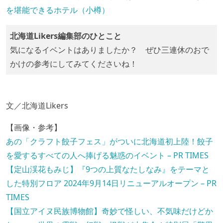
を堪能できるホテル（小樽）
北海道Likers編集部のひとこと
気になるイベントはありましたか？ ぜひ三連休のおで
かけの参考にしてみてくださいね！
文／北海道Likers
【画像・参考】
あの「クラフト餃子フェス」がついに北海道初上陸！餃子
を愛するすべての人へ捧げる魅惑のイベント – PR TIMES
【定山渓花もみじ】『9つの上質なたしなみ』をテーマと
した特別フロア 2024年9月14日リニューアルオープン – PR
TIMES
【国立アイヌ民族博物館】奇妙で怪しい、不気味だけどか