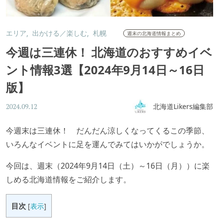
エリア
出かける／楽しむ
札幌
週末の北海道情報まとめ
今週は三連休！ 北海道のおすすめイベ
ント情報3選【2024年9月14日～16日
版】
北海道Likers編集部
2024.09.12
今週末は三連休！ だんだん涼しくなってくるこの季節、
いろんなイベントに足を運んでみてはいかがでしょうか。
今回は、週末（2024年9月14日（土）～16日（月））に楽
しめる北海道情報をご紹介します。
目次
[
表示
]