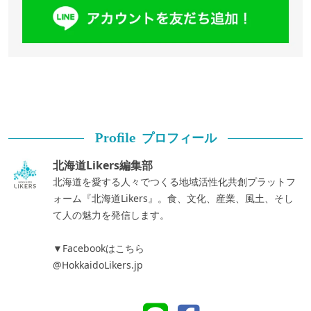
プロフィール
Profile
北海道Likers編集部
北海道を愛する人々でつくる地域活性化共創プラットフ
ォーム『北海道Likers』。食、文化、産業、風土、そし
て人の魅力を発信します。
▼Facebookはこちら
@HokkaidoLikers.jp