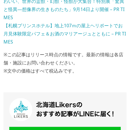
わいい、世界の霊獣・幻獣・怪獣が大集合！特別展「驚異
と怪異―想像界の生きものたち」9月14日より開催 – PR TI
MES
【札幌プリンスホテル】地上107ｍの屋上ヘリポートでお
月見体験限定パフェ＆お酒のマリアージュとともに – PR TI
MES
※この記事はリリース時点の情報です。最新の情報は各店
舗・施設にお問い合わせください。
※文中の価格はすべて税込みです。