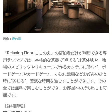
画像：
鹿の湯
『Relaxing Floor ここのえ』の宿泊者だけが利用できる専
用ラウンジでは、本格的な茶器で“点てる”抹茶体験や、地
場のスピリッツやリキュールで作るカクテルに“酔い”、ボ
ードゲームやカードゲーム、小説に漫画などお好みのひと
時に“興じる”、贅沢な時間を過ごすことができます。その
全ては無料で楽しむことができ、お部屋への持ち出しも可
能です。
【詳細情報】