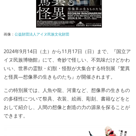
画像：
公益財団法人アイヌ民族文化財団
2024年9月14日（土）から11月17日（日）まで、『国立ア
イヌ民族博物館』にて、奇妙で怪しい、不気味だけどかわ
いい、世界の霊獣・幻獣・怪獣が大集合する特別展『驚異
と怪異—想像界の生きものたち』が開催されます。
この特別展では、人魚や龍、河童など、想像界の生きもの
の多様性について祭具、衣装、絵画、彫刻、書籍などをと
おして紹介し、人間の想像と創造の力の源泉を探ることが
できます。