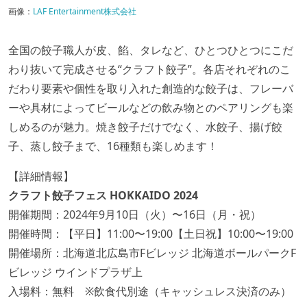
画像：
LAF Entertainment株式会社
全国の餃子職人が皮、餡、タレなど、ひとつひとつにこだ
わり抜いて完成させる“クラフト餃子”。各店それぞれのこ
だわり要素や個性を取り入れた創造的な餃子は、フレーバ
ーや具材によってビールなどの飲み物とのペアリングも楽
しめるのが魅力。焼き餃子だけでなく、水餃子、揚げ餃
子、蒸し餃子まで、16種類も楽しめます！
【詳細情報】
クラフト餃子フェス HOKKAIDO 2024
開催期間：2024年9月10日（火）〜16日（月・祝）
開催時間：【平日】11:00〜19:00【土日祝】10:00〜19:00
開催場所：北海道北広島市Fビレッジ 北海道ボールパークF
ビレッジ ウインドプラザ上
入場料：無料 ※飲食代別途（キャッシュレス決済のみ）