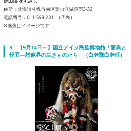
定山渓 花もみじ
住所：北海道札幌市南区定山渓温泉西3-32
電話番号：011-598-2311（代表）
※画像はイメージです
3：【9月14日～】国立アイヌ民族博物館「驚異と
怪異—想像界の生きものたち」（白老郡白老町）