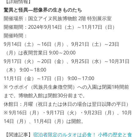
【詳細情報】
驚異と怪異—想像界の生きものたち
開催場所：国立アイヌ民族博物館 2階 特別展示室
開催期間：2024年9月14日（土）～11月17日（日）
開催時間：
9月14日（土）～16日（月）、9月21日（土）～23日
（月）は夜間営業日 9:00～20:00
9月17日（火）～20日（金）、9月25日（水）～10月31日
（木） 9:00～18:00
11月1日（金）～17日（日） 9:00～17:00
※ ウポポイ（民族共生象徴空間）への入園は閉園1時間前
まで。博物館入館は閉館30分前まで。
休館日：月曜（祝日または休日の場合は翌日以降の平日）
※ 9月16日（月）・9月17日（火）・9月23日（月）、10月
14日（月）、11月4日（月）は開館。
【関連記事】
宿泊者限定のルタオは必食！ 小樽の歴史と食