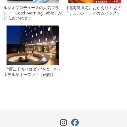
ルタオプロデュースの人気ブラ
【北海道限定】おかえり！ あの
ンド「Good Morning Table」が
「チェルシー」がカムバック!?
北広島に登場！
「“百二十％ハコダテ”を楽しむ」
ホテルがオープン！【函館】