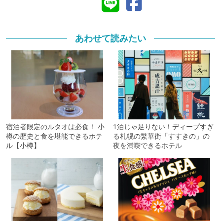
あわせて読みたい
宿泊者限定のルタオは必食！ 小
1泊じゃ足りない！ディープすぎ
樽の歴史と食を堪能できるホテ
る札幌の繁華街「すすきの」の
ル【小樽】
夜を満喫できるホテル