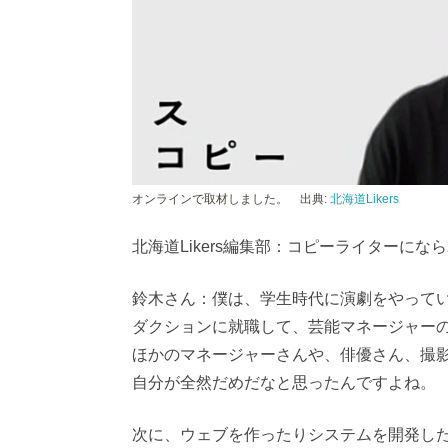
オンラインで取材しました。 出典:
北海道Likers
北海道Likers編集部：コピーライターに
鈴木さん：僕は、学生時代に演劇をやって
ダクションに就職して、芸能マネージャー
ほかのマネージャーさんや、俳優さん、撮
自分が全然だめだなと思ったんですよね。
次に、ウェブを作ったりシステムを開発し