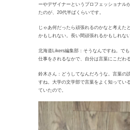
ーやデザイナーというプロフェッショナル
たのが、20代半ばくらいです。
じゃあ何だったら頑張れるのかなと考えたと
かもしれない。長い間頑張れるかもしれな
北海道Likers編集部：そうなんですね。
仕事をされるなかで、自分は言葉にこだわ
鈴木さん：どうしてなんだろうな。言葉の
すね。大学の文学部で言葉をよく知ってい
ていたので。