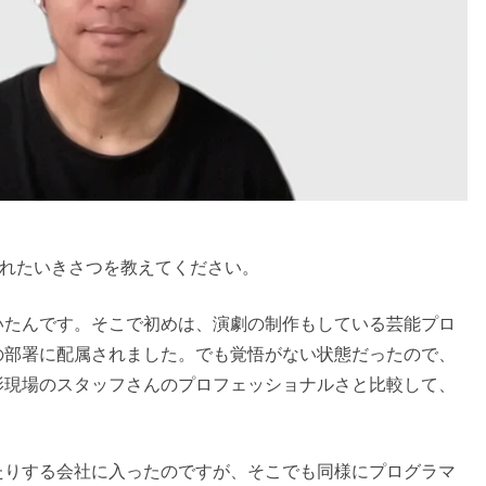
なられたいきさつを教えてください。
いたんです。そこで初めは、演劇の制作もしている芸能プロ
の部署に配属されました。でも覚悟がない状態だったので、
影現場のスタッフさんのプロフェッショナルさと比較して、
たりする会社に入ったのですが、そこでも同様にプログラマ