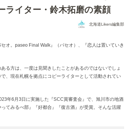
ーライター・鈴木拓磨の素顔
北海道Likers編集部
paseo Final Walk』（パセオ）、『恋人は置いていき
のある方は、一度は見聞きしたことがあるのではないでしょ
身で、現在札幌を拠点にコピーライターとして活動されてい
23年6月3日に実施した『SCC賞審査会』で、旭川市の地酒
やってみるべ部』『好都合』『復古酒』が受賞。そんな活躍