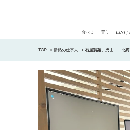
食べる
買う
出かけ
TOP
>
情熱の仕事人
>
石屋製菓、男山…「北海