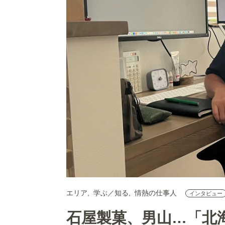
エリア
学ぶ／知る
情熱の仕事人
インタビュー
石屋製菓、男山…「北