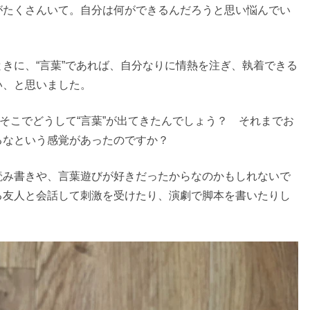
がたくさんいて。自分は何ができるんだろうと思い悩んでい
きに、“言葉”であれば、自分なりに情熱を注ぎ、執着できる
い、と思いました。
でもそこでどうして“言葉”が出てきたんでしょう？ それまでお
るなという感覚があったのですか？
読み書きや、言葉遊びが好きだったからなのかもしれないで
る友人と会話して刺激を受けたり、演劇で脚本を書いたりし