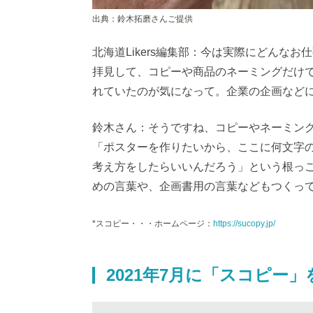
出典：鈴木拓磨さんご提供
北海道Likers編集部：今は実際にどんな
拝見して、コピーや商品のネーミングだけで
れていたのが気になって。企業の企画など
鈴木さん：そうですね、コピーやネーミング
「ポスターを作りたいから、ここに何文字
考え方をしたらいいんだろう」という根っ
めの言葉や、企画書用の言葉などもつくっ
*スコピー・・・ホームページ：
https://sucopy.jp/
2021年7月に「スコピー