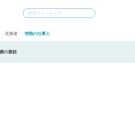
る、北海道
情熱の仕事人
磨の素顔