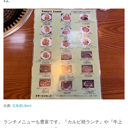
ね。
出典:
北海道Likers
ランチメニューも豊富です。『カルビ焼ランチ』や『牛上