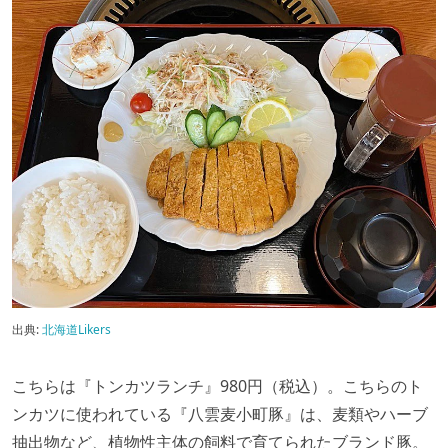
出典:
北海道Likers
こちらは『トンカツランチ』980円（税込）。こちらのト
ンカツに使われている『八雲麦小町豚』は、麦類やハーブ
抽出物など、植物性主体の飼料で育てられたブランド豚。