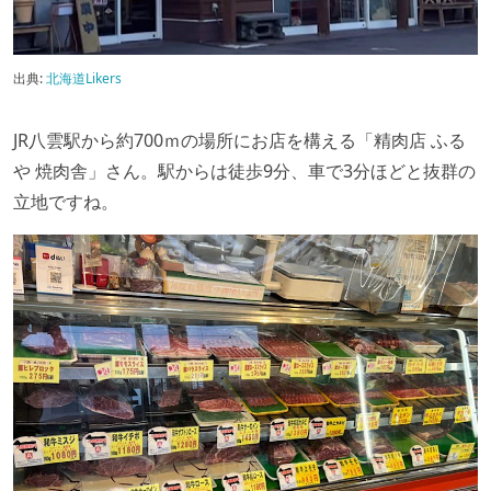
出典:
北海道Likers
JR八雲駅から約700ｍの場所にお店を構える「精肉店 ふる
や 焼肉舎」さん。駅からは徒歩9分、車で3分ほどと抜群の
立地ですね。