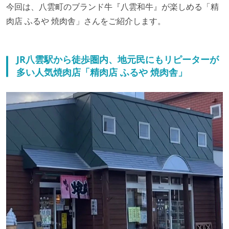
今回は、八雲町のブランド牛『八雲和牛』が楽しめる「精
肉店 ふるや 焼肉舎」さんをご紹介します。
JR八雲駅から徒歩圏内、地元民にもリピーターが
多い人気焼肉店「精肉店 ふるや 焼肉舎」