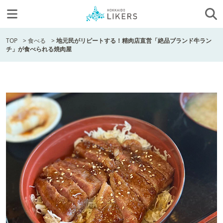
TOP
>
食べる
>
地元民がリピートする！精肉店直営「絶品ブランド牛ラン
チ」が食べられる焼肉屋