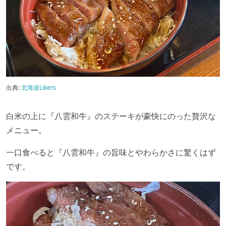
出典:
北海道Likers
白米の上に『八雲和牛』のステーキが豪快にのった贅沢な
メニュー。
一口食べると『八雲和牛』の旨味とやわらかさに驚くはず
です。