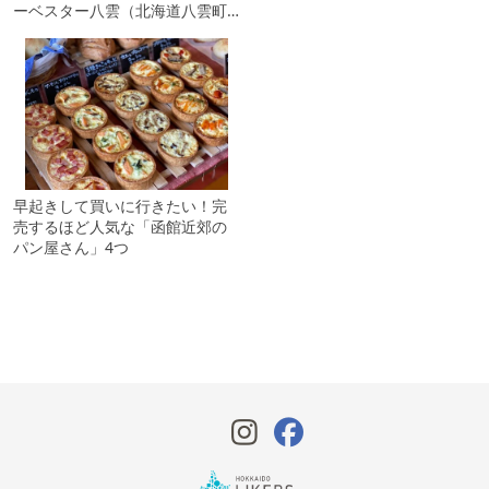
ーベスター八雲（北海道八雲町…
早起きして買いに行きたい！完
売するほど人気な「函館近郊の
パン屋さん」4つ