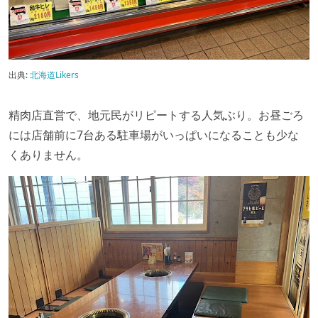
出典:
北海道Likers
精肉店直営で、地元民がリピートする人気ぶり。お昼ごろ
には店舗前に7台ある駐車場がいっぱいになることも少な
くありません。