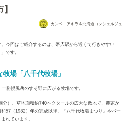
市】
カンベ アキラ＠北海道コンシェルジュ
す。今回はご紹介するのは、帯広駅から近くて行きやすい
）」です。
な牧場「八千代牧場」
、十勝幌尻岳のすそ野に広がる牧場です。
0個分）、草地面積約740ヘクタールの広大な敷地で、農家か
和57（1982）年の完成以降、『八千代牧場まつり』やパー
しまれています。