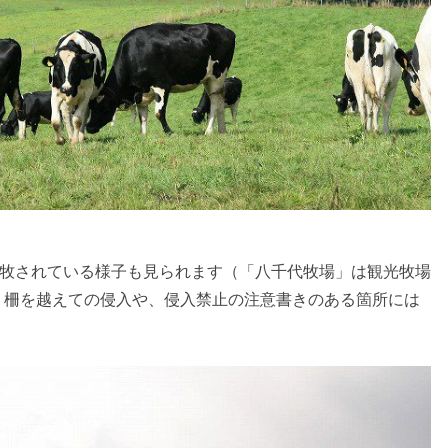
放牧されている様子も見られます（「八千代牧場」は観光牧場
、柵を越えての侵入や、侵入禁止の注意書きのある箇所には