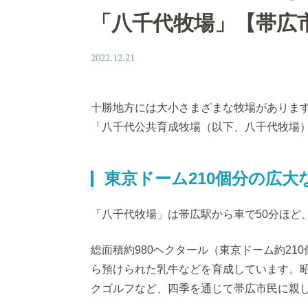
「八千代牧場」【帯広
2022.12.21
十勝地方には大小さまざまな牧場がありま
「八千代公共育成牧場（以下、八千代牧場
東京ドーム210個分の広大
「八千代牧場」は帯広駅から車で50分ほど
総面積約980ヘクタール（東京ドーム約21
ら預けられた乳牛などを育成しています。昭
クゴルフなど、四季を通じて帯広市民に親