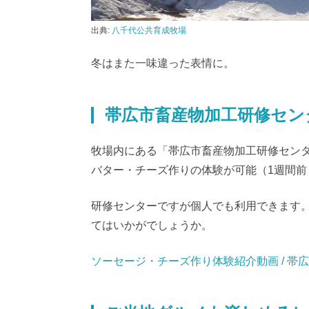
出典:
八千代公共育成牧場
冬はまた一味違った表情に。
帯広市畜産物加工研修セン
牧場内にある「帯広市畜産物加工研修セン
バター・チーズ作りの体験が可能（1週間前
研修センターですが個人でも利用できます
てはいかがでしょうか。
ソーセージ・チーズ作り体験紹介動画 / 帯