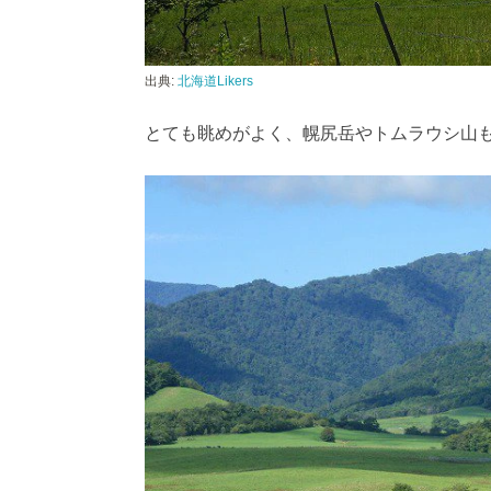
出典:
北海道Likers
とても眺めがよく、幌尻岳やトムラウシ山