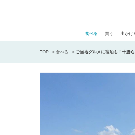
食べる
買う
出かけ
TOP
>
食べる
>
ご当地グルメに宿泊も！十勝ら