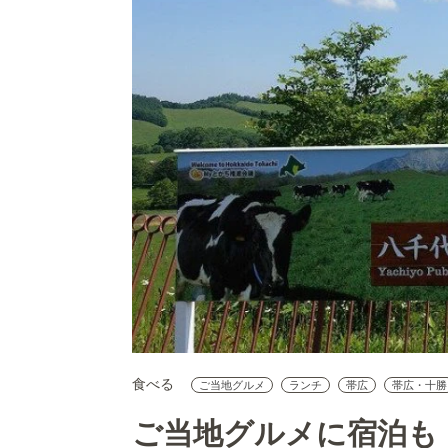
食べる
ご当地グルメ
ランチ
帯広
帯広・十勝
ご当地グルメに宿泊も