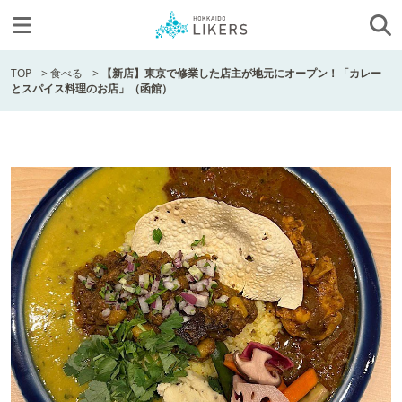
TOP
>
食べる
>
【新店】東京で修業した店主が地元にオープン！「カレー
とスパイス料理のお店」（函館）