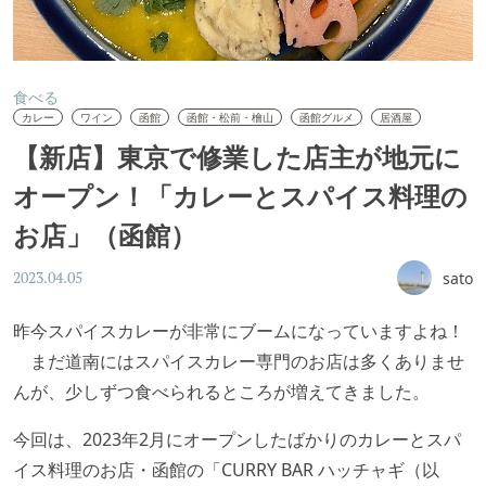
食べる
カレー
ワイン
函館
函館・松前・檜山
函館グルメ
居酒屋
【新店】東京で修業した店主が地元に
オープン！「カレーとスパイス料理の
お店」（函館）
sato
2023.04.05
昨今スパイスカレーが非常にブームになっていますよね！
まだ道南にはスパイスカレー専門のお店は多くありませ
んが、少しずつ食べられるところが増えてきました。
今回は、2023年2月にオープンしたばかりのカレーとスパ
イス料理のお店・函館の「CURRY BAR ハッチャギ（以