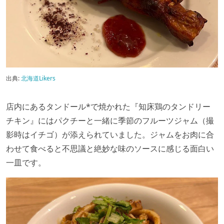
出典:
北海道Likers
店内にあるタンドール*で焼かれた『知床鶏のタンドリー
チキン』にはパクチーと一緒に季節のフルーツジャム（撮
影時はイチゴ）が添えられていました。ジャムをお肉に合
わせて食べると不思議と絶妙な味のソースに感じる面白い
一皿です。