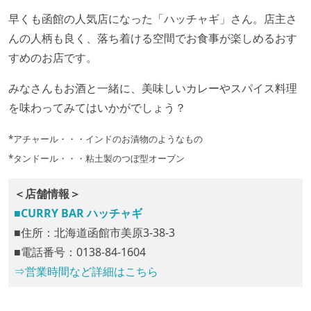
早くも函館の人気店になった「ハッチャギ」さん。店主さ
んの人柄も良く、落ち着ける空間でお食事が楽しめるおす
すめのお店です。
みなさんもお酒と一緒に、美味しいカレーやスパイス料理
を味わってみてはいかがでしょう？
*アチャール・・・インドのお漬物のようなもの
*タンドール・・・粘土製のつぼ型オーブン
＜店舗情報＞
■CURRY BAR ハッチャギ
■住所：北海道函館市美原3‐38‐3
■電話番号：0138-84‐1604
⇒営業時間など詳細はこちら