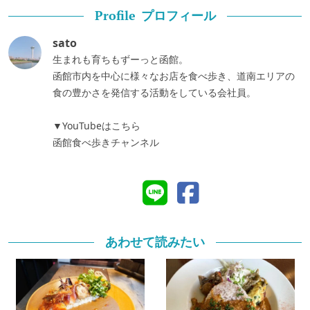
プロフィール
Profile
sato
生まれも育ちもずーっと函館。
函館市内を中心に様々なお店を食べ歩き、道南エリアの
食の豊かさを発信する活動をしている会社員。
▼YouTubeはこちら
函館食べ歩きチャンネル
あわせて読みたい