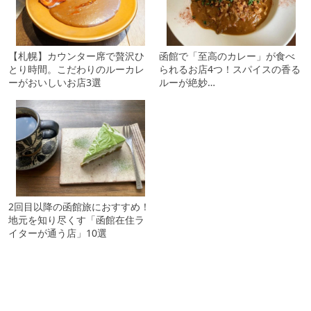
【札幌】カウンター席で贅沢ひ
函館で「至高のカレー」が食べ
とり時間。こだわりのルーカレ
られるお店4つ！スパイスの香る
ーがおいしいお店3選
ルーが絶妙…
2回目以降の函館旅におすすめ！
地元を知り尽くす「函館在住ラ
イターが通う店」10選