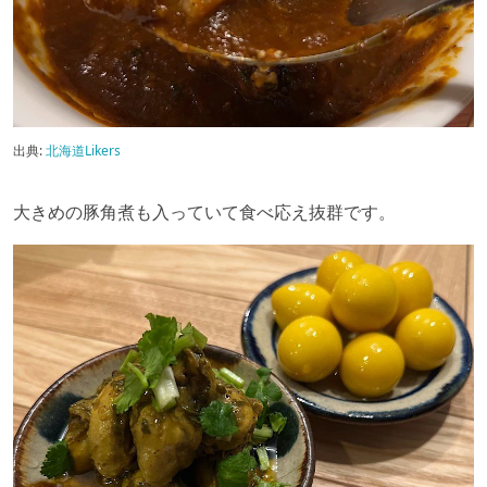
出典:
北海道Likers
大きめの豚角煮も入っていて食べ応え抜群です。