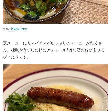
出典:
北海道Likers
夜メニューにもスパイスがたっぷりのメニューがたくさ
ん。牡蠣やうずらの卵のアチャール*はお酒のおつまみに
ぴったりです。