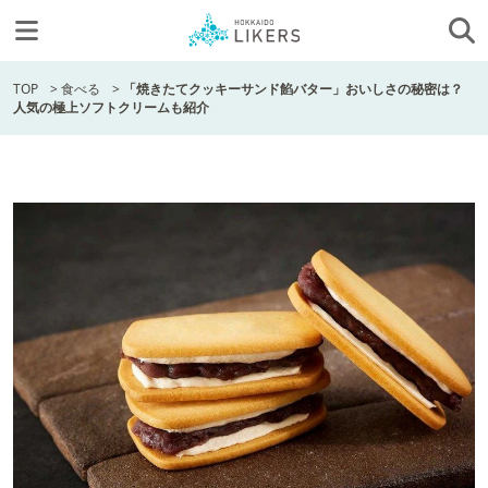
TOP
>
食べる
>
「焼きたてクッキーサンド餡バター」おいしさの秘密は？
人気の極上ソフトクリームも紹介