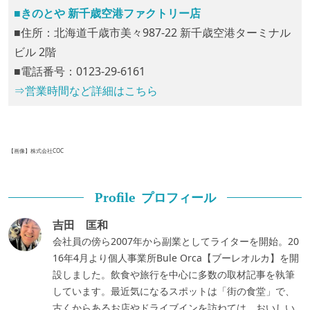
■きのとや 新千歳空港ファクトリー店
■住所：北海道千歳市美々987-22 新千歳空港ターミナル
ビル 2階
■電話番号：0123-29-6161
⇒営業時間など詳細はこちら
【画像】株式会社COC
プロフィール
Profile
吉田 匡和
会社員の傍ら2007年から副業としてライターを開始。20
16年4月より個人事業所Bule Orca【ブーレオルカ】を開
設しました。飲食や旅行を中心に多数の取材記事を執筆
しています。最近気になるスポットは「街の食堂」で、
古くからあるお店やドライブインを訪ねては、おいしい