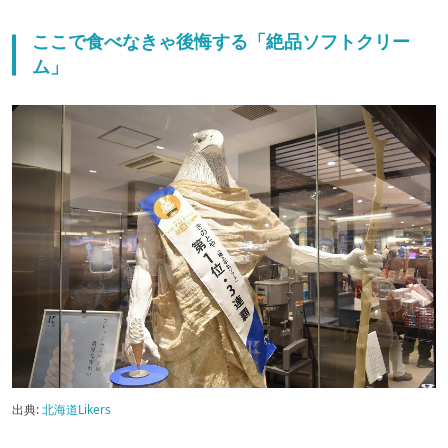
ここで食べなきゃ後悔する「絶品ソフトクリー
ム」
出典:
北海道Likers