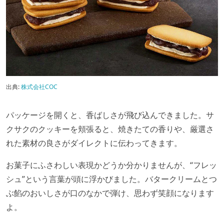
出典:
株式会社COC
パッケージを開くと、香ばしさが飛び込んできました。サ
クサクのクッキーを頬張ると、焼きたての香りや、厳選さ
れた素材の良さがダイレクトに伝わってきます。
お菓子にふさわしい表現かどうか分かりませんが、“フレッ
シュ”という言葉が頭に浮かびました。バタークリームとつ
ぶ餡のおいしさが口のなかで弾け、思わず笑顔になります
よ。