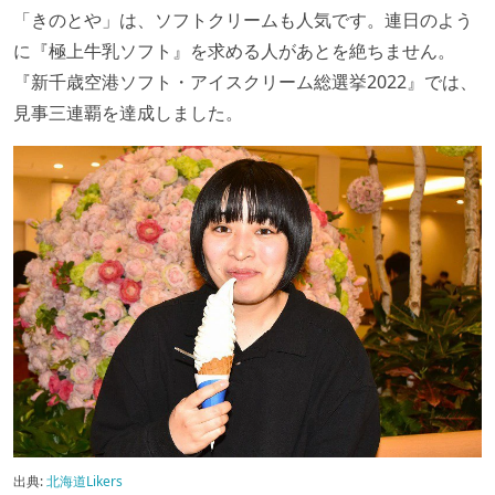
「きのとや」は、ソフトクリームも人気です。連日のよう
に『極上牛乳ソフト』を求める人があとを絶ちません。
『新千歳空港ソフト・アイスクリーム総選挙2022』では、
見事三連覇を達成しました。
出典:
北海道Likers