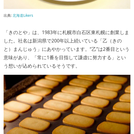
出典:
北海道Likers
「きのとや」は、1983年に札幌市白石区東札幌に創業しま
した。社名は新潟県で200年以上続いている「乙（きの
と）まんじゅう」にあやかっています。“乙”は2番目という
意味があり、「常に1番を目指して謙虚に努力する」とい
う想いが込められているそうです。