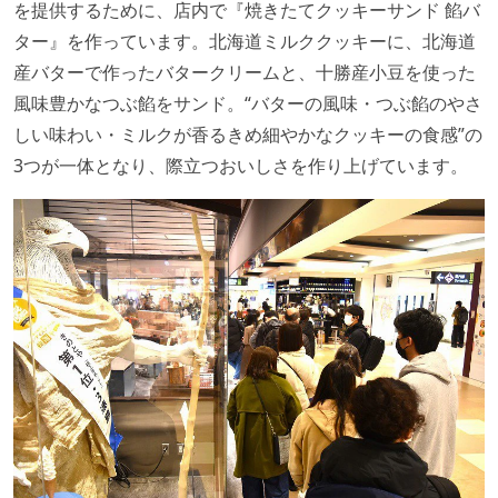
を提供するために、店内で『焼きたてクッキーサンド 餡バ
ター』を作っています。北海道ミルククッキーに、北海道
産バターで作ったバタークリームと、十勝産小豆を使った
風味豊かなつぶ餡をサンド。“バターの風味・つぶ餡のやさ
しい味わい・ミルクが香るきめ細やかなクッキーの食感”の
3つが一体となり、際立つおいしさを作り上げています。