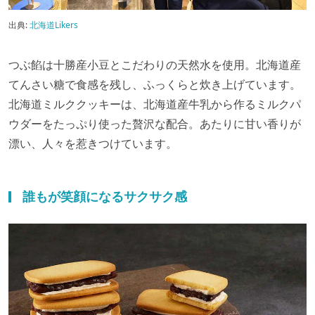
出典:
北海道Likers
つぶ餡は十勝産小豆とこだわりの天然水を使用。北海道産
てんさい糖で食感を残し、ふっくらと炊き上げています。
北海道ミルククッキーは、北海道産牛乳から作るミルクパ
ウダーをたっぷり使った贅沢な配合。あたりに甘い香りが
漂い、人々を惹きつけています。
誰もが笑顔になるサクサク感