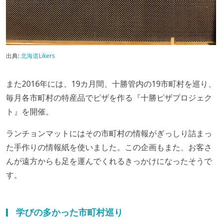
出典:
北海道Likers
また2016年には、19カ月間、十勝管内の19市町村を巡り、
毎月各市町村の特産品でピザを作る『十勝ピザプロジェク
ト』を開催。
ランチョンマットにはその市町村の情報がぎっしり詰まっ
た手作りの情報紙を使いました。この企画もまた、お客さ
んが遠方からも足を運んでくれるきっかけになったそうで
す。
学びの多かった市町村巡り