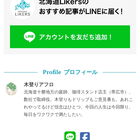
プロフィール
Profile
木登りアフロ
北海道十勝地方の庭師、珈琲スタンド店主（帯広市）、
数社で取締役。木登りもドリップもご意見番も。あれこ
れやってるけど信念はひとつ、今回の人生は今回限り、
毎日をワクワクで満たしたい。