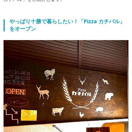
やっぱり十勝で暮らしたい！「Pizza カチバル」
をオープン