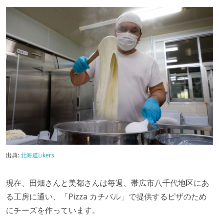
出典:
北海道Likers
現在、田畑さんと美都さんは毎週、帯広市八千代地区にあ
る工房に通い、「Pizza カチバル」で提供するピザのため
にチーズを作っています。