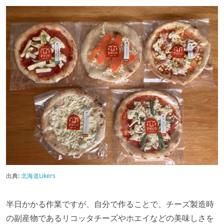
出典:
北海道Likers
半日かかる作業ですが、自分で作ることで、チーズ製造時
の副産物であるリコッタチーズやホエイなどの美味しさを