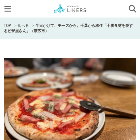
TOP
>
食べる
>
半日かけて、チーズから。千葉から移住「十勝食材を愛す
るピザ屋さん」（帯広市）