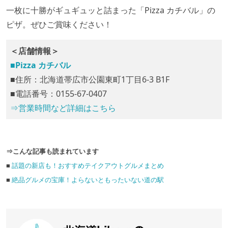
一枚に十勝がギュギュッと詰まった「Pizza カチバル」の
ピザ。ぜひご賞味ください！
＜店舗情報＞
■Pizza カチバル
■住所：北海道帯広市公園東町1丁目6-3 B1F
■電話番号：0155-67-0407
⇒営業時間など詳細はこちら
⇒こんな記事も読まれています
■
話題の新店も！おすすめテイクアウトグルメまとめ
■
絶品グルメの宝庫！よらないともったいない道の駅