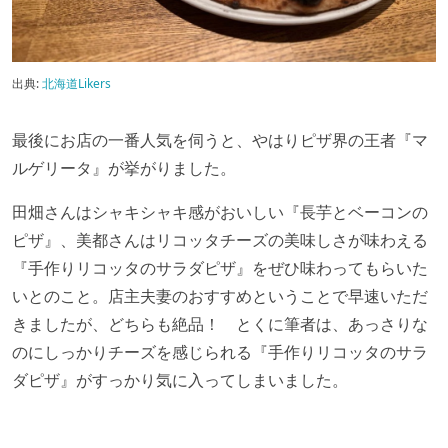
出典:
北海道Likers
最後にお店の一番人気を伺うと、やはりピザ界の王者『マ
ルゲリータ』が挙がりました。
田畑さんはシャキシャキ感がおいしい『長芋とベーコンの
ピザ』、美都さんはリコッタチーズの美味しさが味わえる
『手作りリコッタのサラダピザ』をぜひ味わってもらいた
いとのこと。店主夫妻のおすすめということで早速いただ
きましたが、どちらも絶品！ とくに筆者は、あっさりな
のにしっかりチーズを感じられる『手作りリコッタのサラ
ダピザ』がすっかり気に入ってしまいました。