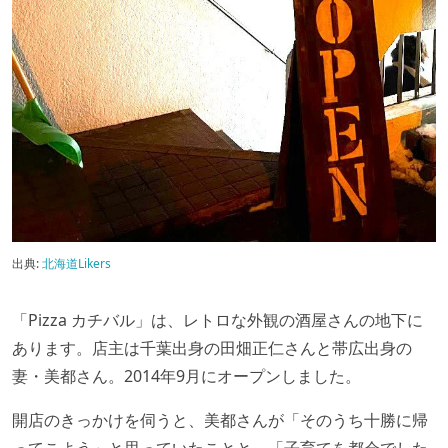
出典:
北海道Likers
「Pizza カチバル」は、レトロな外観の酒屋さんの地下に
あります。店主は千葉出身の田畑正仁さんと帯広出身の
妻・美都さん。2014年9月にオープンしました。
開店のきっかけを伺うと、美都さんが「そのうち十勝に帰
ってこよう」と思っていたことと、「子育てを都会でした