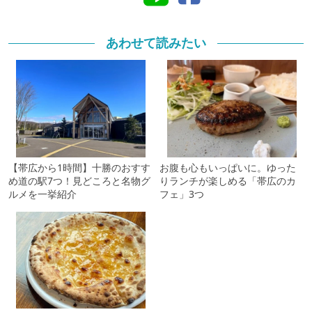
あわせて読みたい
【帯広から1時間】十勝のおすす
お腹も心もいっぱいに。ゆった
め道の駅7つ！見どころと名物グ
りランチが楽しめる「帯広のカ
ルメを一挙紹介
フェ」3つ