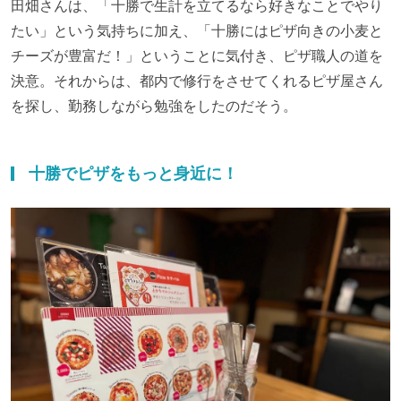
田畑さんは、「十勝で生計を立てるなら好きなことでやり
たい」という気持ちに加え、「十勝にはピザ向きの小麦と
チーズが豊富だ！」ということに気付き、ピザ職人の道を
決意。それからは、都内で修行をさせてくれるピザ屋さん
を探し、勤務しながら勉強をしたのだそう。
十勝でピザをもっと身近に！