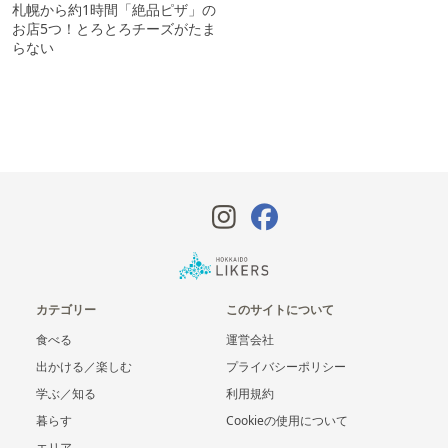
札幌から約1時間「絶品ピザ」の
お店5つ！とろとろチーズがたま
らない
カテゴリー
このサイトについて
食べる
運営会社
出かける／楽しむ
プライバシーポリシー
学ぶ／知る
利用規約
暮らす
Cookieの使用について
エリア