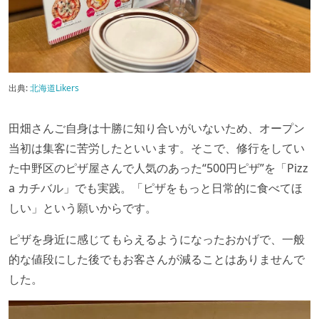
出典:
北海道Likers
田畑さんご自身は十勝に知り合いがいないため、オープン
当初は集客に苦労したといいます。そこで、修行をしてい
た中野区のピザ屋さんで人気のあった“500円ピザ”を「Pizz
a カチバル」でも実践。「ピザをもっと日常的に食べてほ
しい」という願いからです。
ピザを身近に感じてもらえるようになったおかげで、一般
的な値段にした後でもお客さんが減ることはありませんで
した。