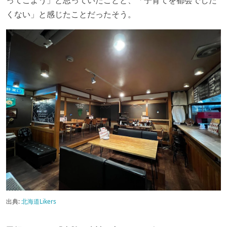
くない」と感じたことだったそう。
出典:
北海道Likers