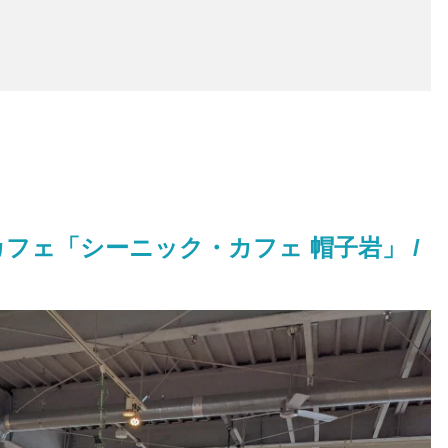
フェ「シーニック・カフェ 帽子岩」 /