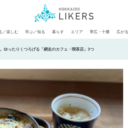
る／楽しむ
学ぶ／知る
暮らす
エリア
帯広・十勝
広が
。ゆったりくつろげる「網走のカフェ・喫茶店」3つ