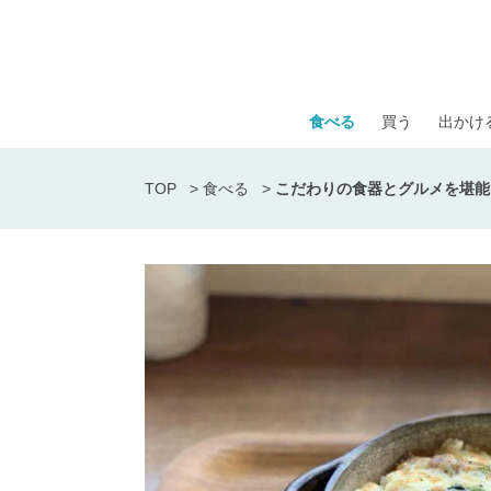
食べる
買う
出かけ
TOP
>
食べる
>
こだわりの食器とグルメを堪能