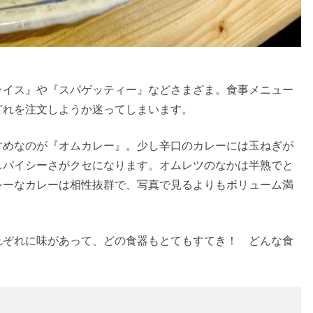
ライス』や『スパゲッティー』などさまざま。食事メニュー
どれを注文しようか迷ってしまいます。
すめなのが『オムカレー』。少し辛口のカレーには玉ねぎが
スパイシーさがクセになります。オムレツのなかは半熟でと
シーなカレーは相性抜群で、写真で見るよりもボリューム満
れぞれに味があって、どの食器もとてもすてき！ どんな食
。