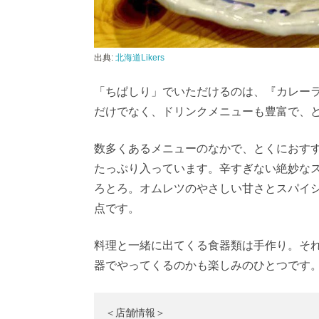
出典:
北海道Likers
「ちぱしり」でいただけるのは、『カレー
だけでなく、ドリンクメニューも豊富で、
数多くあるメニューのなかで、とくにおす
たっぷり入っています。辛すぎない絶妙な
ろとろ。オムレツのやさしい甘さとスパイ
点です。
料理と一緒に出てくる食器類は手作り。そ
器でやってくるのかも楽しみのひとつです
＜店舗情報＞