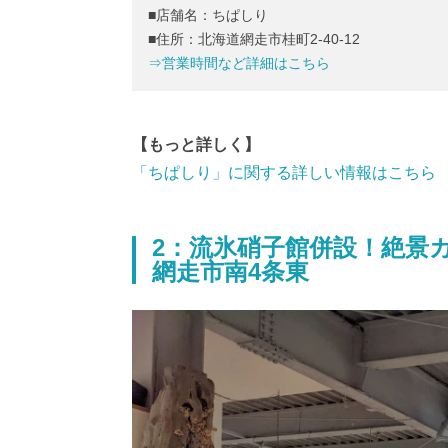
■店舗名：ちぱしり
■住所：北海道網走市桂町2-40-12
⇒営業時間など詳細はこちら
【もっと詳しく】
「ちぱしり」に関する詳しい情報はこちら
2：流氷硝子館併設！絶景カ
網走市南4条東