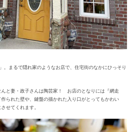
り」。まるで隠れ家のようなお店で、住宅街のなかにひっそり
なんと妻・政子さんは陶芸家！ お店のとなりには『網走
て作られた壁や、鍵盤の描かれた入り口がとってもかわい
にさせてくれます。