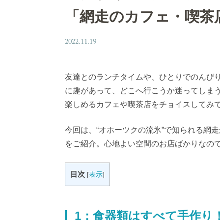
「網走のカフェ・喫茶
2022.11.19
友達とのランチタイムや、ひとりでのんび
に趣があって、どこへ行こうか迷ってしま
楽しめるカフェや喫茶店をチョイスしてみ
今回は、“オホーツクの流氷”で知られる網
をご紹介。心地よい空間のお店ばかりなの
目次
[
表示
]
1：食器類はすべて手作り