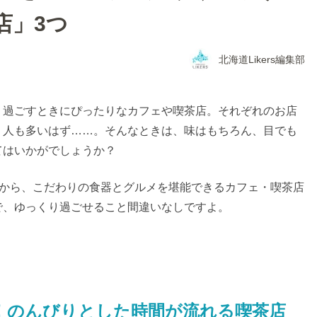
店」3つ
北海道Likers編集部
り過ごすときにぴったりなカフェや喫茶店。それぞれのお店
う人も多いはず……。そんなときは、味はもちろん、目でも
てはいかがでしょうか？
走から、こだわりの食器とグルメを堪能できるカフェ・喫茶店
で、ゆっくり過ごせること間違いなしですよ。
！のんびりとした時間が流れる喫茶店