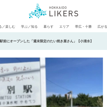
る／楽しむ
学ぶ／知る
暮らす
エリア
帯広・十勝
広が
駅前にオープンした「週末限定のたい焼き屋さん」【小清水】