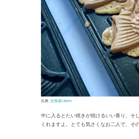
出典:
北海道Likers
中に入るとたい焼きが焼けるいい香り。そ
くれますよ。とても気さくなお二人で、そ