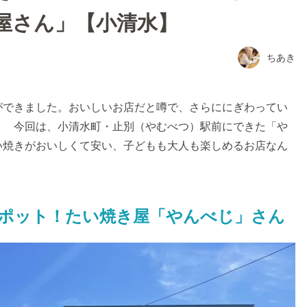
屋さん」【小清水】
ちあき
ができました。おいしいお店だと噂で、さらににぎわってい
！ 今回は、小清水町・止別（やむべつ）駅前にできた「や
い焼きがおいしくて安い、子どもも大人も楽しめるお店なん
ポット！たい焼き屋「やんべじ」さん