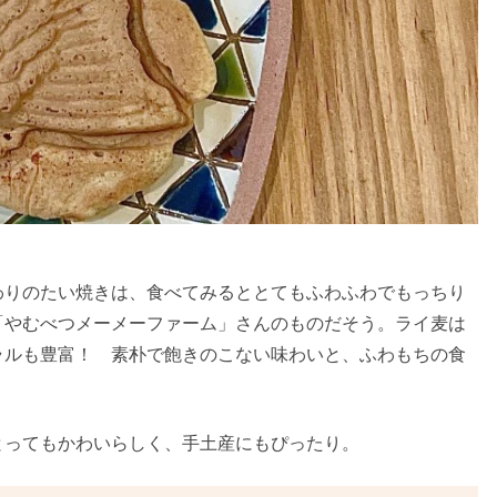
わりのたい焼きは、食べてみるととてもふわふわでもっちり
「やむべつメーメーファーム」さんのものだそう。ライ麦は
ラルも豊富！ 素朴で飽きのこない味わいと、ふわもちの食
とってもかわいらしく、手土産にもぴったり。