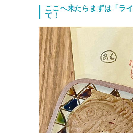
ここへ来たらまずは「ライ
て！