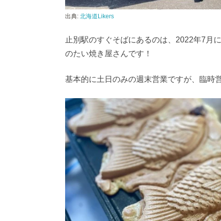
出典:
北海道Likers
止別駅のすぐそばにあるのは、2022年7
のたい焼き屋さんです！
基本的に土日のみの週末営業ですが、臨時営