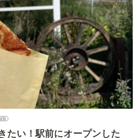
紋別
きたい！駅前にオープンした