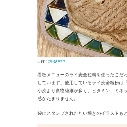
出典:
北海道Likers
看板メニューのライ麦全粒粉を使ったこだ
しています。使用しているライ麦全粒粉は
小麦より食物繊維が多く、ビタミン、ミネ
感がたまりません。
袋にスタンプされたたい焼きのイラストも