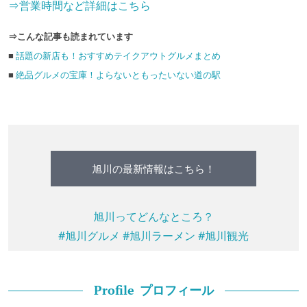
⇒営業時間など詳細はこちら
⇒こんな記事も読まれています
■
話題の新店も！おすすめテイクアウトグルメまとめ
■
絶品グルメの宝庫！よらないともったいない道の駅
旭川の最新情報はこちら！
旭川ってどんなところ？
#旭川グルメ
#旭川ラーメン
#旭川観光
プロフィール
Profile