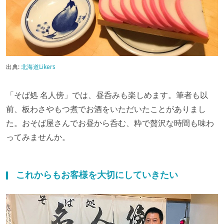
出典:
北海道Likers
「そば処 名人傍」では、昼呑みも楽しめます。筆者も以
前、板わさやもつ煮でお酒をいただいたことがありまし
た。おそば屋さんでお昼から呑む、粋で贅沢な時間も味わ
ってみませんか。
これからもお客様を大切にしていきたい