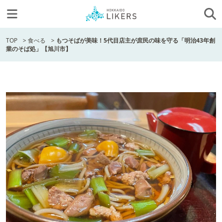
TOP
>
食べる
>
もつそばが美味！5代目店主が庶民の味を守る「明治43年創
業のそば処」【旭川市】