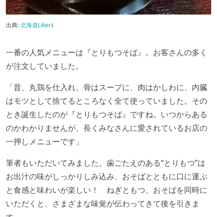
出典:
北海道Likers
一番の人気メニューは『とりもつそば』。お客さんの多く
が注文していました。
「昔、丸鶏を仕入れ、骨はスープに、肉はかしわに、内臓
はモツとして捨てるところなく全て使っていました。その
とき誕生したのが『とりもつそば』ですね。いつからある
のかわかりませんが、長くみなさんに愛されているお店の
一押しメニューです」
筆者もいただいてみました。歯ごたえのある“とりもつ”は
お出汁の味がしっかりしみ込み、おそばとともに口に運ぶ
と食感と味わいが楽しい！ ねぎともつ、おそばを同時に
いただくと、さまざまな味覚が伝わってきて後を引きま