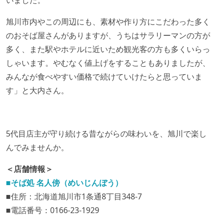
いました。
旭川市内やこの周辺にも、素材や作り方にこだわった多く
のおそば屋さんがありますが、うちはサラリーマンの方が
多く、また駅やホテルに近いため観光客の方も多くいらっ
しゃいます。やむなく値上げをすることもありましたが、
みんなが食べやすい価格で続けていけたらと思っていま
す」と大内さん。
5代目店主が守り続ける昔ながらの味わいを、旭川で楽し
んでみませんか。
＜店舗情報＞
■そば処 名人傍（めいじんぼう）
■住所：北海道旭川市1条通8丁目348-7
■電話番号：0166-23-1929