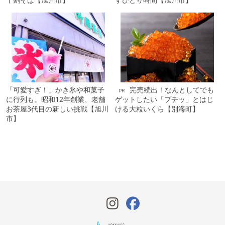
「可愛すぎ！」かき氷や和菓子
完売続出！なんとしてでも
PR
に行列も。昭和12年創業、老舗
ゲットしたい「プチッ」とはじ
お茶屋3代目の新しい挑戦【旭川
ける大粒いくら【別海町】
市】