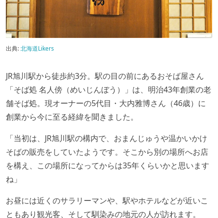
出典:
北海道Likers
JR旭川駅から徒歩約3分。駅の目の前にあるおそば屋さん
「そば処 名人傍（めいじんぼう）」は、明治43年創業の老
舗そば処。現オーナーの5代目・大内雅博さん（46歳）に
創業から今に至る経緯を聞きました。
「当初は、JR旭川駅の構内で、おまんじゅうや温かいかけ
そばの販売をしていたようです。そこから別の場所へお店
を構え、この場所になってからは35年くらいかと思います
ね」
お昼には近くのサラリーマンや、駅やホテルなどが近いこ
ともあり観光客、そして馴染みの地元の人が訪れます。