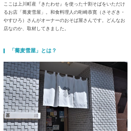
ここは上川町産『きたわせ』を使った十割そばをいただけ
るお店「蕎麦雪屋」。和食料理人の哘崎恭寛（さそざき・
やすひろ）さんがオーナーのおそば屋さんです。どんなお
店なのか、取材してきました。
「蕎麦雪屋」とは？