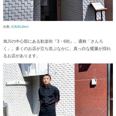
出典:
北海道Likers
旭川の中心部にある歓楽街『3・6街』、通称「さんろ
く」。多くのお店が立ち並ぶなかに、真っ白な暖簾が揺れ
るお店があります。