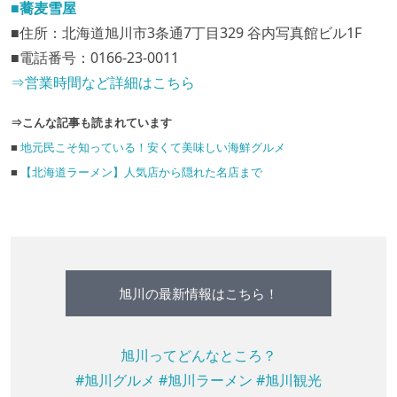
■蕎麦雪屋
■住所：北海道旭川市3条通7丁目329 谷内写真館ビル1F
■電話番号：0166-23-0011
⇒営業時間など詳細はこちら
⇒こんな記事も読まれています
■
地元民こそ知っている！安くて美味しい海鮮グルメ
■
【北海道ラーメン】人気店から隠れた名店まで
旭川の最新情報はこちら！
旭川ってどんなところ？
#旭川グルメ
#旭川ラーメン
#旭川観光