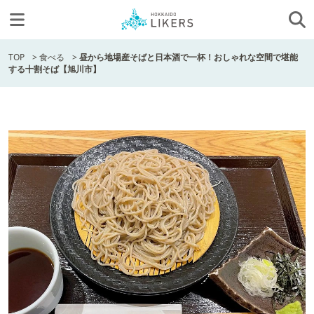
TOP
>
食べる
>
昼から地場産そばと日本酒で一杯！おしゃれな空間で堪能
する十割そば【旭川市】