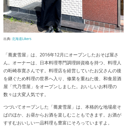
出典:
北海道Likers
「蕎麦雪屋」は、2016年12月にオープンしたおそば屋さ
ん。オーナーは、日本料理専門調理師資格を持つ、料理人
の哘崎恭寛さんです。料理店を経営していたお父さんの後
を継ぐため料理の世界へ入り、修業を重ねた後、和食居酒
屋「弐乃雪屋」をオープンしました。おいしいお料理の
数々は大変人気です。
つづいてオープンした「蕎麦雪屋」は、本格的な地場産そ
ばのほか、お昼からお酒を楽しむこともできます。お酒が
すすむおいしい一品料理も豊富にそろっていますよ。