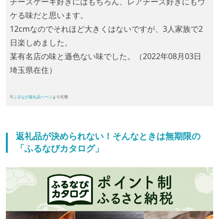
チーズケーキ好きにはもちろん、レアチーズ好きにもウ
ケる味だと思います。
12cmなのでそれほど大きくはないですが、3人家族で2
日楽しめました。
某有名店の味と遜色ない味でした。（2022年08月03日
埼玉県在住）
※
ふるなび返礼品ページ
より引用
返礼品が決められない！そんなときは無期限の
「ふるなびカタログ」