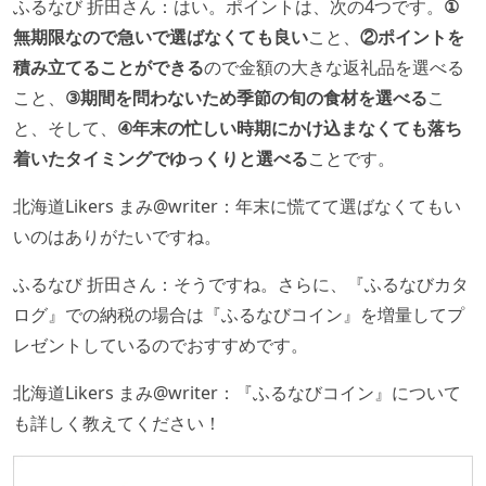
ふるなび 折田さん：はい。ポイントは、次の4つです。
①
無期限なので急いで選ばなくても良い
こと、
②ポイントを
積み立てることができる
ので金額の大きな返礼品を選べる
こと、
③期間を問わないため季節の旬の食材を選べる
こ
と、そして、
④年末の忙しい時期にかけ込まなくても落ち
着いたタイミングでゆっくりと選べる
ことです。
北海道Likers まみ@writer：年末に慌てて選ばなくてもい
いのはありがたいですね。
ふるなび 折田さん：そうですね。さらに、『ふるなびカタ
ログ』での納税の場合は『ふるなびコイン』を増量してプ
レゼントしているのでおすすめです。
北海道Likers まみ@writer：『ふるなびコイン』について
も詳しく教えてください！