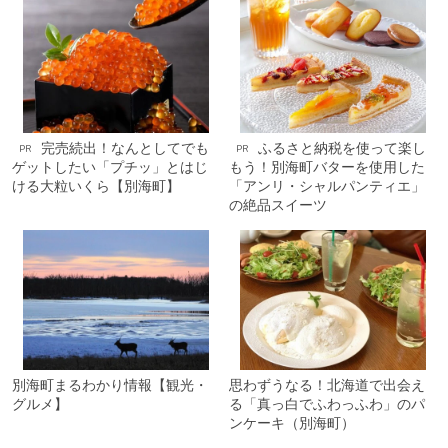
完売続出！なんとしてでも
ふるさと納税を使って楽し
PR
PR
ゲットしたい「プチッ」とはじ
もう！別海町バターを使用した
ける大粒いくら【別海町】
「アンリ・シャルパンティエ」
の絶品スイーツ
別海町まるわかり情報【観光・
思わずうなる！北海道で出会え
グルメ】
る「真っ白でふわっふわ」のパ
ンケーキ（別海町）