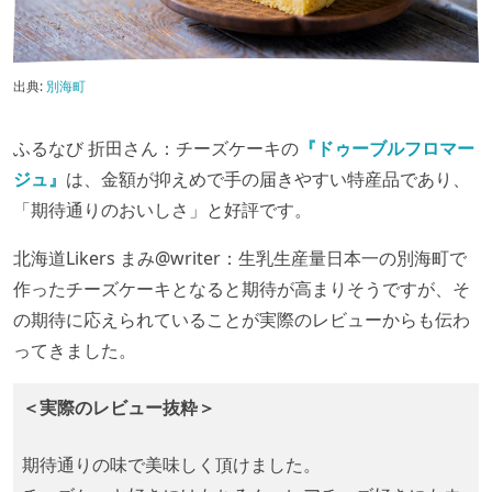
出典:
別海町
ふるなび 折田さん：チーズケーキの
『ドゥーブルフロマー
ジュ』
は、金額が抑えめで手の届きやすい特産品であり、
「期待通りのおいしさ」と好評です。
北海道Likers まみ@writer：生乳生産量日本一の別海町で
作ったチーズケーキとなると期待が高まりそうですが、そ
の期待に応えられていることが実際のレビューからも伝わ
ってきました。
＜実際のレビュー抜粋＞
期待通りの味で美味しく頂けました。