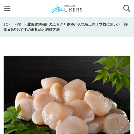
TOP
>
PR
>
北海道別海町のふるさと納税が人気急上昇！プロに聞いた「評
価★5のおすすめ返礼品と納税方法」