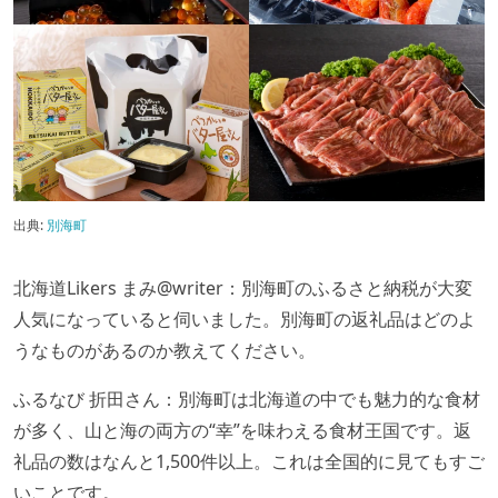
出典:
別海町
北海道Likers まみ@writer：別海町のふるさと納税が大変
人気になっていると伺いました。別海町の返礼品はどのよ
うなものがあるのか教えてください。
ふるなび 折田さん：別海町は北海道の中でも魅力的な食材
が多く、山と海の両方の“幸”を味わえる食材王国です。返
礼品の数はなんと1,500件以上。これは全国的に見てもすご
いことです。