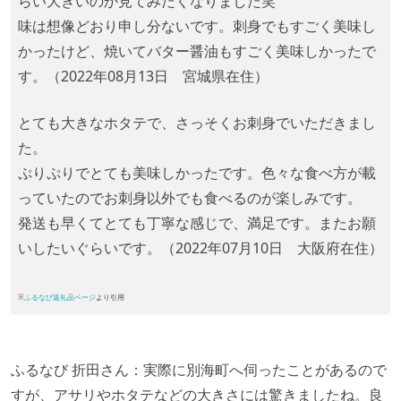
らい大きいのか見てみたくなりました笑
味は想像どおり申し分ないです。刺身でもすごく美味し
かったけど、焼いてバター醤油もすごく美味しかったで
す。（2022年08月13日 宮城県在住）
とても大きなホタテで、さっそくお刺身でいただきまし
た。
ぷりぷりでとても美味しかったです。色々な食べ方が載
っていたのでお刺身以外でも食べるのが楽しみです。
発送も早くてとても丁寧な感じで、満足です。またお願
いしたいぐらいです。（2022年07月10日 大阪府在住）
※
ふるなび返礼品ページ
より引用
ふるなび 折田さん：実際に別海町へ伺ったことがあるので
すが、アサリやホタテなどの大きさには驚きましたね。良