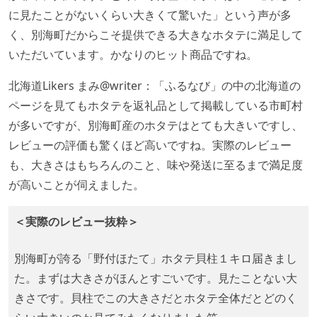
に見たことがないくらい大きくて驚いた」という声が多
く、別海町だからこそ提供できる大きなホタテに満足して
いただいています。かなりのヒット商品ですね。
北海道Likers まみ@writer：「ふるなび」の中の北海道の
ページを見てもホタテを返礼品として掲載している市町村
が多いですが、別海町産のホタテはとても大きいですし、
レビューの評価も驚くほど高いですね。実際のレビュー
も、大きさはもちろんのこと、味や発送に至るまで満足度
が高いことが伺えました。
＜実際のレビュー抜粋＞
別海町が誇る「野付ほたて」ホタテ貝柱１キロ届きまし
た。まずは大きさがほんとすごいです。見たことない大
きさです。貝柱でこの大きさだとホタテ全体だとどのく