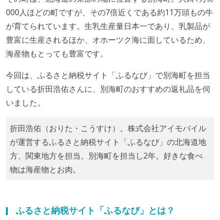
000人ほどの町ですが、その7倍近くである約11万頭もの牛
が育てられています。生乳生産量日本一であり、乳製品が
豊富に生産されるほか、オホーツク海に面しているため、
海産物もとっても豊富です。
今回は、ふるさと納税サイト「ふるなび」で別海町を担当
している折田浩佑さんに、別海町のおすすめの返礼品を伺
いました。
折田浩佑（おりた・こうすけ）。株式会社アイモバイル
が運営するふるさと納税サイト「ふるなび」の北海道地
方、関東地方を担当。別海町を担当し2年。好きな食べ
物は海産物とお肉。
ふるさと納税サイト「ふるなび」とは？