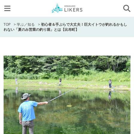
TOP
>
学ぶ／知る
>
初心者＆手ぶらで大丈夫！巨大イトウが釣れるかもし
れない「夏のみ営業の釣り堀」とは【比布町】