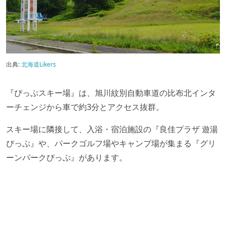
出典:
北海道Likers
『ぴっぷスキー場』は、旭川紋別自動車道の比布北インタ
ーチェンジから車で約3分とアクセス抜群。
スキー場に隣接して、入浴・宿泊施設の『良佳プラザ 遊湯
ぴっぷ』や、パークゴルフ場やキャンプ場が集まる『グリ
ーンパークぴっぷ』があります。