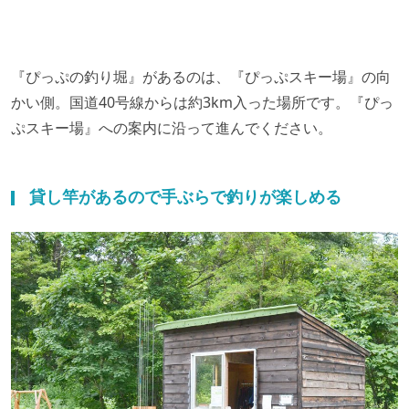
『ぴっぷの釣り堀』があるのは、『ぴっぷスキー場』の向
かい側。国道40号線からは約3km入った場所です。『ぴっ
ぷスキー場』への案内に沿って進んでください。
貸し竿があるので手ぶらで釣りが楽しめる