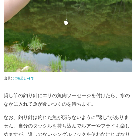
出典:
北海道Likers
貸し竿の釣り針にエサの魚肉ソーセージを付けたら、水の
なかに入れて魚が食いつくのを待ちます。
なお、釣り針は釣れた魚が弱らないように“返し”がありま
せん。自分のタックルを持ち込んでルアーやフライも楽し
めますが、返しのないシングルフックを使わなければなり