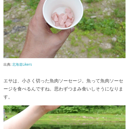
出典:
北海道Likers
エサは、小さく切った魚肉ソーセージ。魚って魚肉ソーセ
ージを食べるんですね。思わずつまみ食いしそうになりま
す。