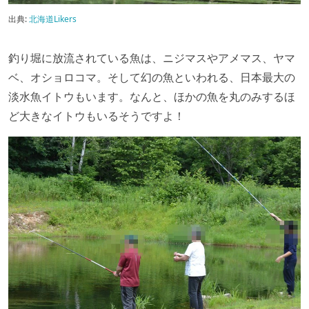
出典:
北海道Likers
釣り堀に放流されている魚は、ニジマスやアメマス、ヤマ
ベ、オショロコマ。そして幻の魚といわれる、日本最大の
淡水魚イトウもいます。なんと、ほかの魚を丸のみするほ
ど大きなイトウもいるそうですよ！