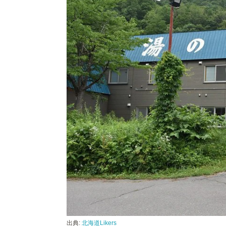
出典:
北海道Likers