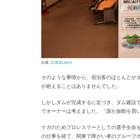
出典:
北海道Likers
そのような事情から、宿泊客のほとんどが
が絶えることはありませんでした。
しかしダムが完成するに近づき、ダム建設
でオーナーは考えました。「誰か旅館を買
ケガのためプロレスラーとしての選手生命
の仕事を経て、関東で障がい者のグループ