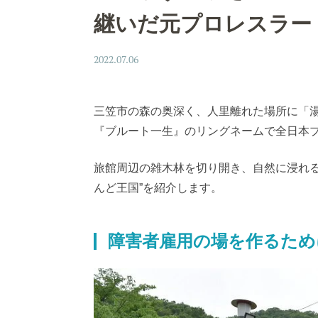
継いだ元プロレスラー
2022.07.06
三笠市の森の奥深く、人里離れた場所に「
『ブルート一生』のリングネームで全日本
旅館周辺の雑木林を切り開き、自然に浸れる
んど王国”を紹介します。
障害者雇用の場を作るため