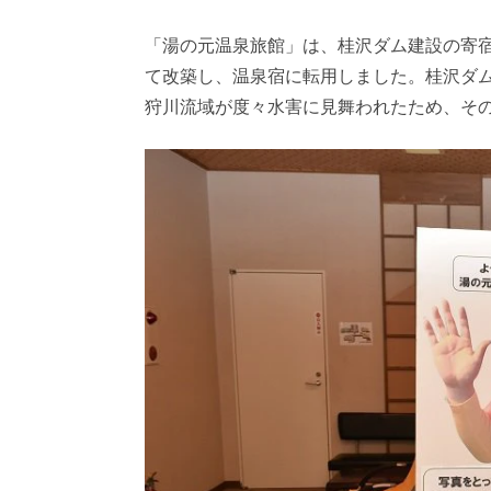
「湯の元温泉旅館」は、桂沢ダム建設の寄
て改築し、温泉宿に転用しました。桂沢ダムは
狩川流域が度々水害に見舞われたため、そ