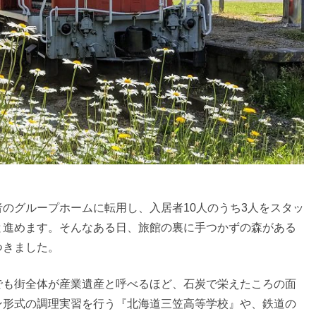
のグループホームに転用し、入居者10人のうち3人をスタッ
と進めます。そんなある日、旅館の裏に手つかずの森がある
つきました。
でも街全体が産業遺産と呼べるほど、石炭で栄えたころの面
ン形式の調理実習を行う『北海道三笠高等学校』や、鉄道の