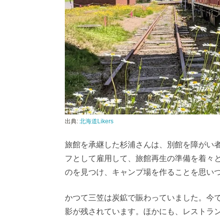
出典:
北海道Likers
旅館を承継した杉浦さんは、別館を障がい者
フとして雇用して、旅館再生の準備を着々
のを見つけ、キャンプ場を作ることを思い
かつて三笠は炭鉱で賑わっていました。今
影が残されています。ほかにも、レストラ