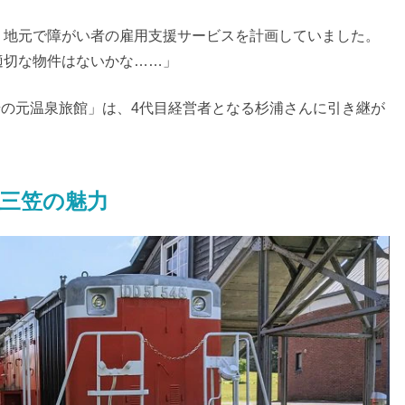
、地元で障がい者の雇用支援サービスを計画していました。
適切な物件はないかな……」
「湯の元温泉旅館」は、4代目経営者となる杉浦さんに引き継が
三笠の魅力