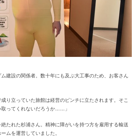
ダム建設の関係者。数十年にも及ぶ大工事のため、お客さん
で成り立っていた旅館は経営のピンチに立たされます。そこ
い取ってくれないだろうか……」
を絶たれた杉浦さん。精神に障がいを持つ方を雇用する輸送
ホームを運営していました。