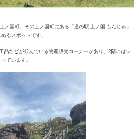
る上ノ国町。その上ノ国町にある「道の駅 上ノ国 もんじゅ」
しめるスポットです。
工品などが並んでいる物産販売コーナーがあり、2階にはレ
入っています。