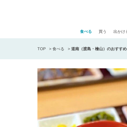
食べる
買う
出かけ
TOP
>
食べる
>
道南（渡島・檜山）のおすすめ