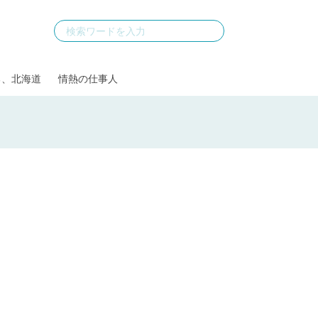
る、北海道
情熱の仕事人
】