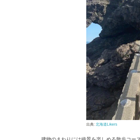
出典:
北海道Likers
建物のまわりには絶景を楽しめる散歩コー