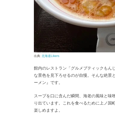
出典:
北海道Likers
館内のレストラン「グルメブティックもん
な景色を見下ろせるのが自慢。そんな絶景
ーメン』です。
スープを口に含んだ瞬間、海老の風味と味
り出ています。これを食べるために上ノ国
楽しめますよ。