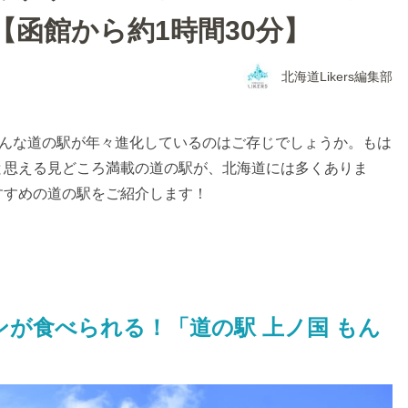
函館から約1時間30分】
北海道Likers編集部
そんな道の駅が年々進化しているのはご存じでしょうか。もは
と思える見どころ満載の道の駅が、北海道には多くありま
すすめの道の駅をご紹介します！
ンが食べられる！「道の駅 上ノ国 もん