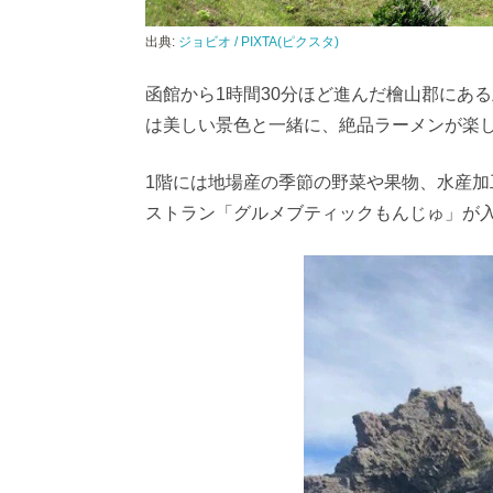
出典:
ジョビオ / PIXTA(ピクスタ)
函館から1時間30分ほど進んだ檜山郡にあ
は美しい景色と一緒に、絶品ラーメンが楽
1階には地場産の季節の野菜や果物、水産加
ストラン「グルメブティックもんじゅ」が