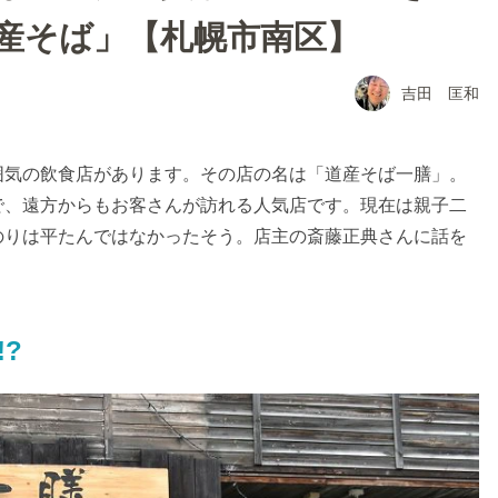
産そば」【札幌市南区】
吉田 匡和
囲気の飲食店があります。その店の名は「道産そば一膳」。
で、遠方からもお客さんが訪れる人気店です。現在は親子二
のりは平たんではなかったそう。店主の斎藤正典さんに話を
?