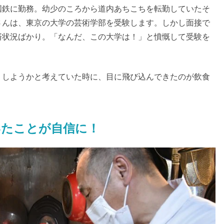
国鉄に勤務。幼少のころから道内あちこちを転勤していたそ
さんは、東京の大学の芸術学部を受験します。しかし面接で
済状況ばかり。「なんだ、この大学は！」と憤慨して受験を
うしようかと考えていた時に、目に飛び込んできたのが飲食
いたことが自信に！