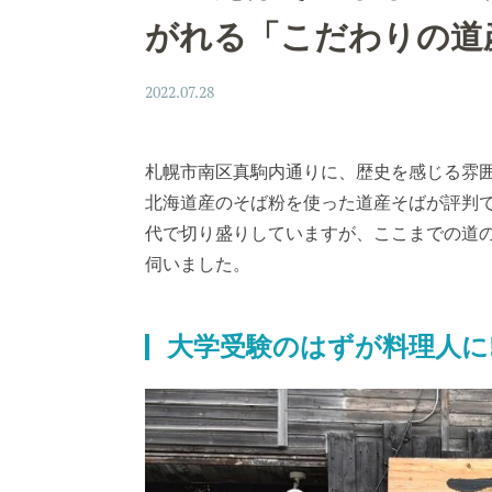
がれる「こだわりの道
2022.07.28
札幌市南区真駒内通りに、歴史を感じる雰
北海道産のそば粉を使った道産そばが評判
代で切り盛りしていますが、ここまでの道
伺いました。
大学受験のはずが料理人に!