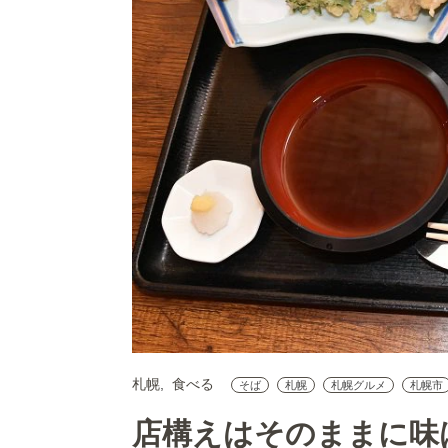
札幌
食べる
そば
札幌
札幌グルメ
札幌市
店構えはそのままに味