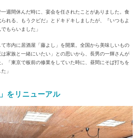
で一週間休んだ時に、宴会を任されたことがありました。食
叱られる、もうクビだ』とドキドキしましたが、『いつもよ
んでもらいました」
して市内に居酒屋「藤よし」を開業。全国から美味しいもの
夜は家族と一緒にいたい」との思いから、長男の一輝さんが
た。「東京で板前の修業をしていた時に、昼間にそば打ちを
した」
」をリニューアル