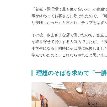
「花板（調理場で最も位が高い人）が盲腸
事が終わってお客さんに呼ばれたので、『
り美味しかった』と言われ、チップをはず
その後、さまざまな店で働いたのち、独立
を取り寄せて提供する人気店でしたが、「
小学生になると同時にそば屋に転換しまし
学んでいたので、これならやれると思いま
理想のそばを求めて「一膳