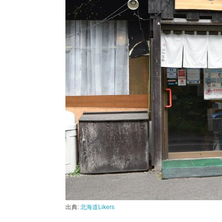
出典:
北海道Likers