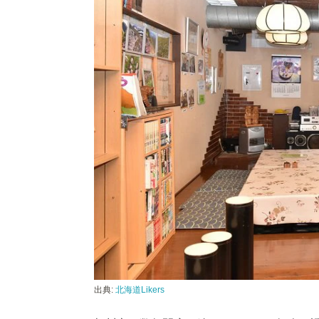
出典:
北海道Likers