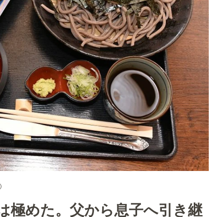
は極めた。父から息子へ引き継