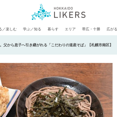
る／楽しむ
学ぶ／知る
暮らす
エリア
帯広・十勝
広が
。父から息子へ引き継がれる「こだわりの道産そば」【札幌市南区】