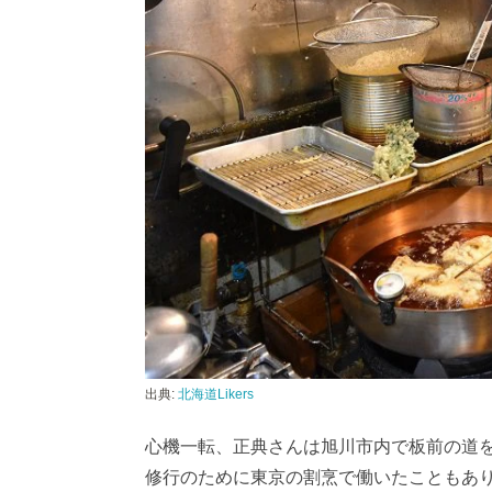
出典:
北海道Likers
心機一転、正典さんは旭川市内で板前の道
修行のために東京の割烹で働いたこともあ