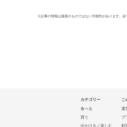
※記事の情報は最新のものではない可能性があります。必
カテゴリー
こ
食べる
運
買う
プ
出かける／楽しむ
利