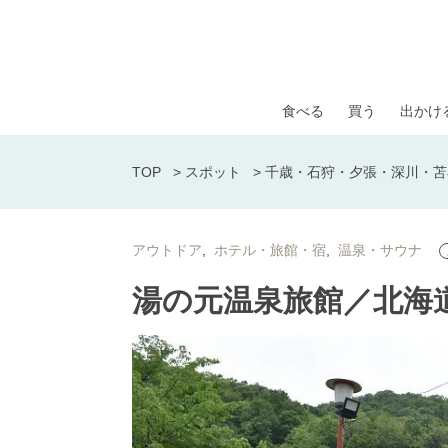
食べる
買う
出かけ
TOP
>
スポット
>
千歳・石狩・夕張・深川・苫
アウトドア
ホテル・旅館・宿
温泉・サウナ
湯の元温泉旅館／北海