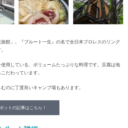
泉旅館」。『ブルート一生』の名で全日本プロレスのリング
す。
を使用している、ボリュームたっぷりな料理です。豆腐は地
もこだわっています。
しむのに丁度良いキャンプ場もあります。
ポットの記事はこちら！