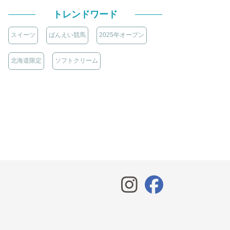
トレンドワード
スイーツ
ばんえい競馬
2025年オープン
北海道限定
ソフトクリーム