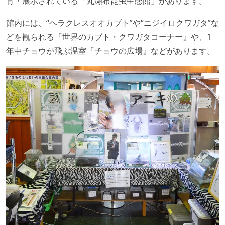
育・展示されている「丸瀬布昆虫生態館」があります。
館内には、“ヘラクレスオオカブト”や“ニジイロクワガタ”な
どを観られる『世界のカブト・クワガタコーナー』や、1
年中チョウが飛ぶ温室『チョウの広場』などがあります。