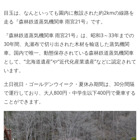
目玉は、なんといっても園内に敷設された約2kmの線路を
走る『森林鉄道蒸気機関車 雨宮21号』です。
『森林鉄道蒸気機関車 雨宮21号』は、昭和3～33年までの
30年間、丸瀬布で切り出された木材を輸送した蒸気機関
車。国内で唯一、動態保存されている森林鉄道蒸気機関車
として、“北海道遺産”や“近代化産業遺産”などに認定されて
います。
土日祝日・ゴールデンウイーク・夏休み期間は、30分間隔
で運行しており、大人800円・中学生以下400円で乗車する
ことができます。