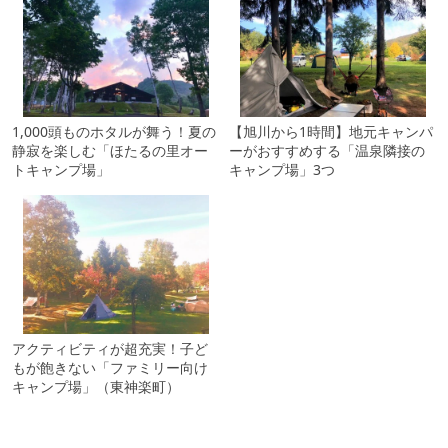
1,000頭ものホタルが舞う！夏の
【旭川から1時間】地元キャンパ
静寂を楽しむ「ほたるの里オー
ーがおすすめする「温泉隣接の
トキャンプ場」
キャンプ場」3つ
アクティビティが超充実！子ど
もが飽きない「ファミリー向け
キャンプ場」（東神楽町）