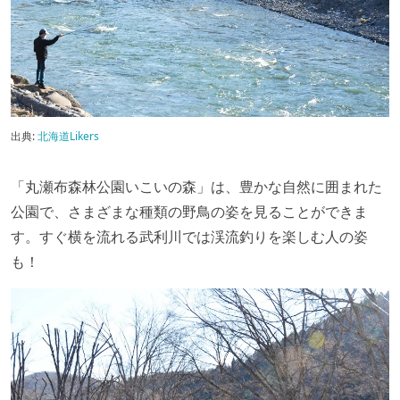
出典:
北海道Likers
「丸瀬布森林公園いこいの森」は、豊かな自然に囲まれた
公園で、さまざまな種類の野鳥の姿を見ることができま
す。すぐ横を流れる武利川では渓流釣りを楽しむ人の姿
も！