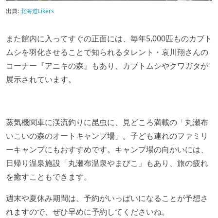
出典:
北海道Likers
また館内に入ってすぐの正面には、毎年5,000匹ものカブト
ムシを羽化させることで知られるタレント・哀川翔さんの
コーナー『アニキの森』もあり、カブトムシやクワガタが
展示されています。
蒸気機関車に渓流釣りに昆虫に、見どころ満載の「丸瀬布
いこいの森のオートキャンプ場」。子ども連れのファミリ
ーキャンプにもおすすめです。キャンプ場の向かいには、
日帰り温泉施設「丸瀬布温泉やまびこ」もあり、旅の疲れ
を癒すこともできます。
週末や夏休み期間は、予約がいっぱいになることが予想さ
れますので、ぜひ早めに予約してくださいね。