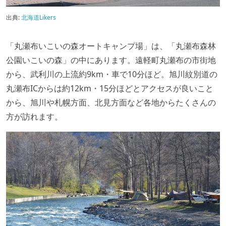
出典:
北海道Likers
「丸瀬布いこいの森オートキャンプ場」は、「丸瀬布森林
公園いこいの森」の中にあります。遠軽町丸瀬布の市街地
から、武利川の上流約9km・車で10分ほど。旭川紋別道の
丸瀬布ICからは約12km・15分ほどとアクセスが良いこと
から、旭川や札幌方面、北見方面など各地からたくさんの
方が訪れます。