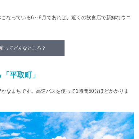
こなっている6～8月であれば、近くの飲食店で新鮮なウニ
町ってどんなところ？
る「平取町」
豊かなまちです。高速バスを使って1時間50分ほどかかりま