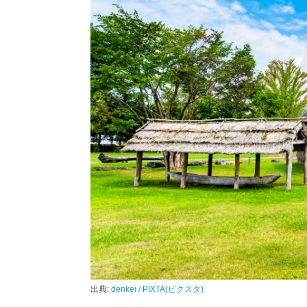
出典:
denkei / PIXTA(ピクスタ)