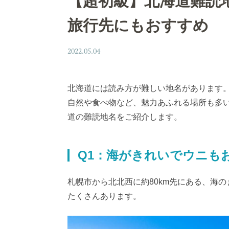
【超初級】北海道難読
旅行先にもおすすめ
2022.05.04
北海道には読み方が難しい地名があります
自然や食べ物など、魅力あふれる場所も多
道の難読地名をご紹介します。
Q1：海がきれいでウニも
札幌市から北北西に約80km先にある、海
たくさんあります。