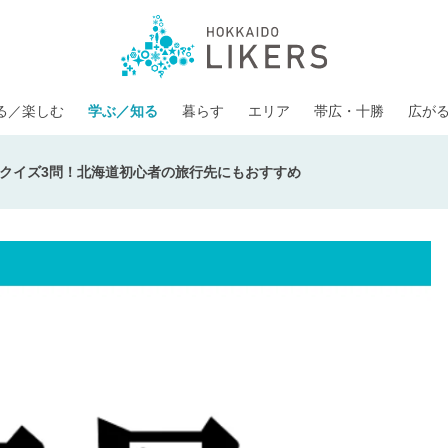
る／楽しむ
学ぶ／知る
暮らす
エリア
帯広・十勝
広が
クイズ3問！北海道初心者の旅行先にもおすすめ