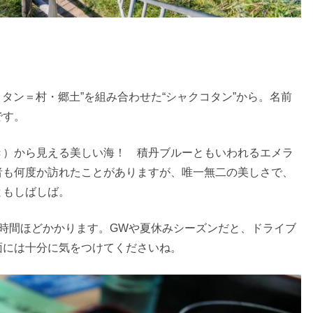
コタン＝村・郷土”を組み合わせた“シャクコタン”から。名前
です。
き）から見える美しい海！ 積丹ブルーともいわれるエメラ
者も何度か訪れたことがありますが、唯一無二の美しさで、
ともしばしば。
時間ほどかかります。GWや夏休みシーズンだと、ドライブ
面には十分に気をつけてくださいね。