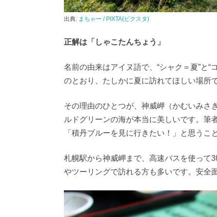
出典:
まちゃー / PIXTA(ピクスタ)
正解は「しゃこたんちょう」
名前の由来はアイヌ語で、“シャク＝夏”と“
のとおり、たしかに夏に訪れてほしい場所
その理由のひとつが、神威岬（かむいみさ
ルドグリーンの海が本当に美しいです。筆
「積丹ブルーを見に行きたい！」と思うこ
札幌駅から神威岬まで、高速バスを使って3
やツーリングで訪れる方も多いです。安全