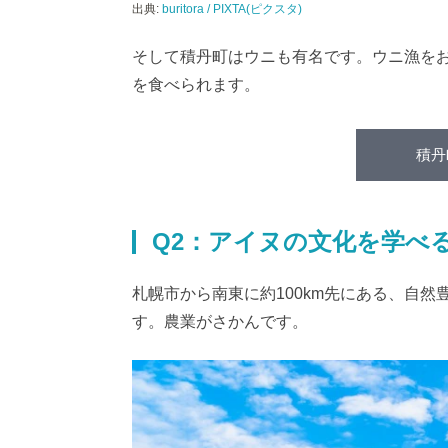
出典:
buritora / PIXTA(ピクスタ)
そして積丹町はウニも有名です。ウニ漁をお
を食べられます。
積丹
Q2：アイヌの文化を学べ
札幌市から南東に約100km先にある、自然
す。農業がさかんです。