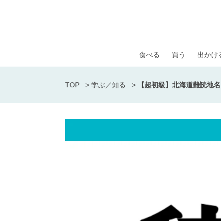
食べる
買う
出かけ
TOP
>
学ぶ／知る
>
【超初級】北海道難読地名