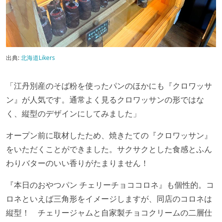
出典:
北海道Likers
「江丹別産のそば粉を使ったパンのほかにも『クロワッサ
ン』が人気です。通常よく見るクロワッサンの形ではな
く、縦型のデザインにしてみました」
オープン前に取材したため、焼きたての『クロワッサン』
をいただくことができました。サクサクとした食感とふん
わりバターのいい香りがたまりません！
『本日のおやつパン チェリーチョココロネ』も個性的。コ
ロネといえば三角形をイメージしますが、同店のコロネは
縦型！ チェリージャムと自家製チョコクリームの二層仕