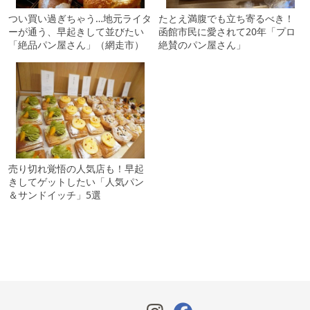
つい買い過ぎちゃう…地元ライタ
たとえ満腹でも立ち寄るべき！
ーが通う、早起きして並びたい
函館市民に愛されて20年「プロ
「絶品パン屋さん」（網走市）
絶賛のパン屋さん」
売り切れ覚悟の人気店も！早起
きしてゲットしたい「人気パン
＆サンドイッチ」5選