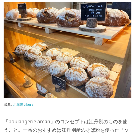
出典:
北海道Likers
「boulangerie aman」のコンセプトは江丹別のものを使
うこと。一番のおすすめは江丹別産のそば粉を使った『ソ