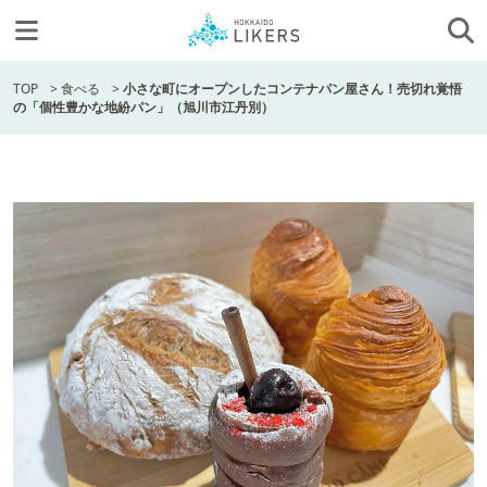
TOP
>
食べる
>
小さな町にオープンしたコンテナパン屋さん！売切れ覚悟
の「個性豊かな地紛パン」（旭川市江丹別）