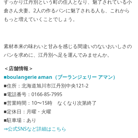
すっかり江丹別という町の住人となり、魅了されている小
倉さん夫妻。2人の作るパンに魅了される人も、これから
もっと増えていくことでしょう。
素材本来の味わいと甘みを感じる間違いのないおいしさの
パンを求めに、江丹別へ足を運んでみませんか。
＜店舗情報＞
■boulangerie aman（ブーランジェリー アマン）
■住所：北海道旭川市江丹別中央121-2
■電話番号：0166-85-7995
■営業時間：10〜15時 なくなり次第終了
■定休日：月曜・火曜
■駐車場：あり
⇒公式SNSなど詳細はこちら