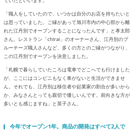
ていたといいます。
「職人をしていたので、いつかは自分のお店を持ちたいと
は思っていました。ご縁があって旭川市内の中心部から離
れた江丹別でオープンすることになったんです」と孝太郎
さん。レストラン「chirai」のオーナーさん、江丹別のブ
ルーチーズ職人さんなど、多くの方とのご縁がつながり、
この江丹別でオープンを決意しました。
「札幌で暮らしていたころは電車でどこへでも行けました
が、ここにはコンビニもなく車がないと生活ができませ
ん。それでも、江丹別は移住者や起業家の割合が多いから
か、みなさんとっても親切で優しいんです。前向きな方が
多いとも感じますね」と英子さん。
今年でオープン1年。商品の開発はすべて2人で