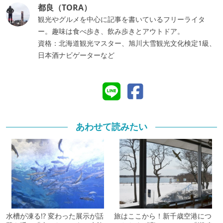
都良（TORA）
観光やグルメを中心に記事を書いているフリーライタ
ー。趣味は食べ歩き、飲み歩きとアウトドア。
資格：北海道観光マスター、旭川大雪観光文化検定1級、
日本酒ナビゲーターなど
あわせて読みたい
水槽が凍る!? 変わった展示が話
旅はここから！新千歳空港につ