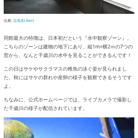
出典:
北海道Likers
同館最大の特徴は、日本初だという『水中観察ゾーン』。
こちらのゾーンは建物の地下にあり、縦1m×横2ｍの7つの
窓から、なんと千歳川の水中を見ることができるんです！
この日はサケやサクラマスの稚魚の泳ぐ姿が見られまし
た。秋にはサケの群れや産卵の様子を観察できるそうです
よ。
ちなみに、公式ホームページでは、ライブカメラで撮影し
た千歳川の様子が配信されています。