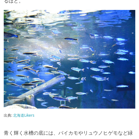
るほど。
出典:
北海道Likers
青く輝く水槽の底には、バイカモやリュウノヒゲモなど緑