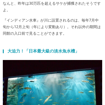
なんと、昨年は30万匹を超えるサケが捕獲されたそうです
よ。
『インディアン水車』が川に設置されるのは、毎年7月中
旬から12月上旬（年により変動あり）。それ以外の期間は
同館の入口前で見ることができます。
大迫力！「日本最大級の淡水魚水槽」