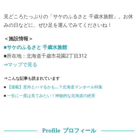
見どころたっぷりの「サケのふるさと 千歳水族館」。お休
みの日などに、ぜひ足を運んでみてくださいね！
＜施設情報＞
■サケのふるさと 千歳水族館
■所在地：北海道千歳市花園2丁目312
⇒マップで見る
⇒こんな記事も読まれています
■
【連載】意外とハマるかも…？北海道マンホール特集
■
一生に一度は見てみたい！神秘的な北海道の絶景
プロフィール
Profile