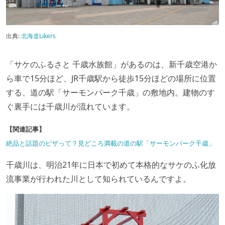
出典:
北海道Likers
「サケのふるさと 千歳水族館」があるのは、新千歳空港か
ら車で15分ほど、JR千歳駅から徒歩15分ほどの場所に位置
する、道の駅「サーモンパーク千歳」の敷地内。建物のす
ぐ裏手には千歳川が流れています。
【関連記事】
絶品と話題のピザって？見どころ満載の道の駅「サーモンパーク千歳」
千歳川は、明治21年に日本で初めて本格的なサケのふ化放
流事業が行われた川として知られているんですよ。