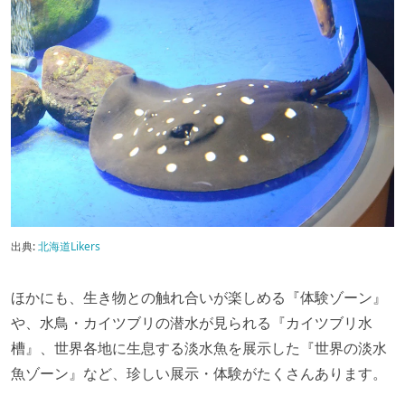
出典:
北海道Likers
ほかにも、生き物との触れ合いが楽しめる『体験ゾーン』
や、水鳥・カイツブリの潜水が見られる『カイツブリ水
槽』、世界各地に生息する淡水魚を展示した『世界の淡水
魚ゾーン』など、珍しい展示・体験がたくさんあります。