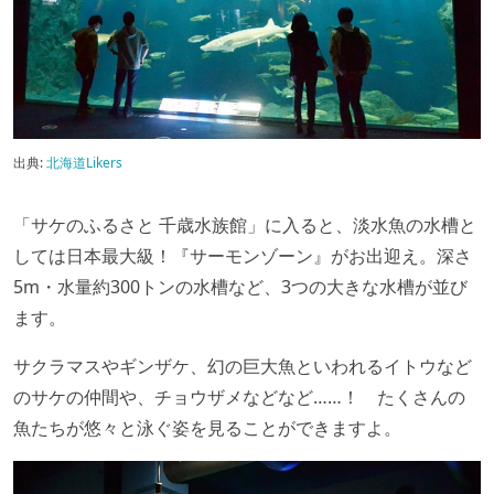
出典:
北海道Likers
「サケのふるさと 千歳水族館」に入ると、淡水魚の水槽と
しては日本最大級！『サーモンゾーン』がお出迎え。深さ
5m・水量約300トンの水槽など、3つの大きな水槽が並び
ます。
サクラマスやギンザケ、幻の巨大魚といわれるイトウなど
のサケの仲間や、チョウザメなどなど……！ たくさんの
魚たちが悠々と泳ぐ姿を見ることができますよ。