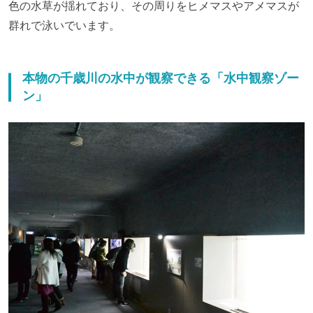
色の水草が揺れており、その周りをヒメマスやアメマスが
群れで泳いでいます。
本物の千歳川の水中が観察できる「水中観察ゾー
ン」