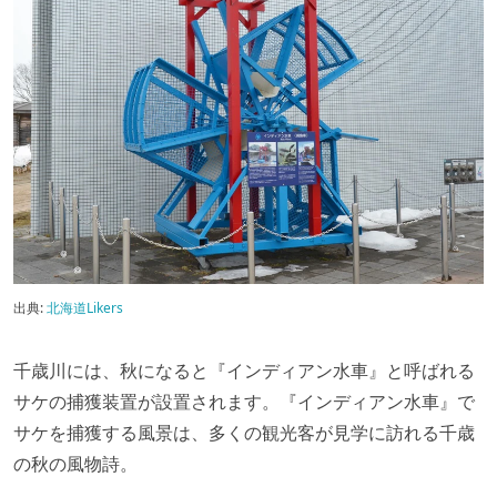
出典:
北海道Likers
千歳川には、秋になると『インディアン水車』と呼ばれる
サケの捕獲装置が設置されます。『インディアン水車』で
サケを捕獲する風景は、多くの観光客が見学に訪れる千歳
の秋の風物詩。