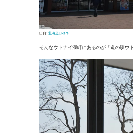
出典:
北海道Likers
そんなウトナイ湖畔にあるのが「道の駅ウ