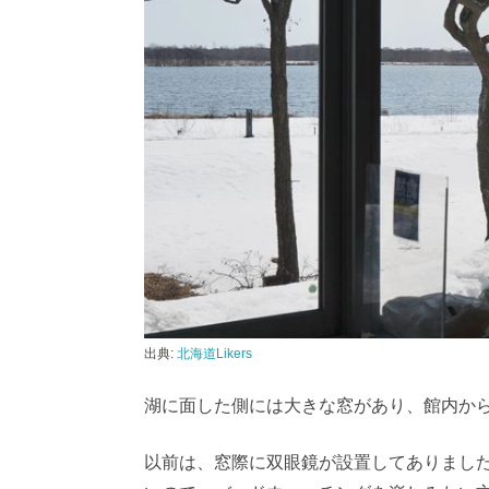
出典:
北海道Likers
湖に面した側には大きな窓があり、館内か
以前は、窓際に双眼鏡が設置してありまし