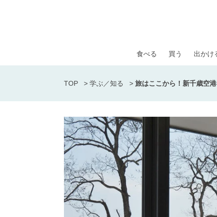
食べる
買う
出かけ
TOP
>
学ぶ／知る
>
旅はここから！新千歳空港