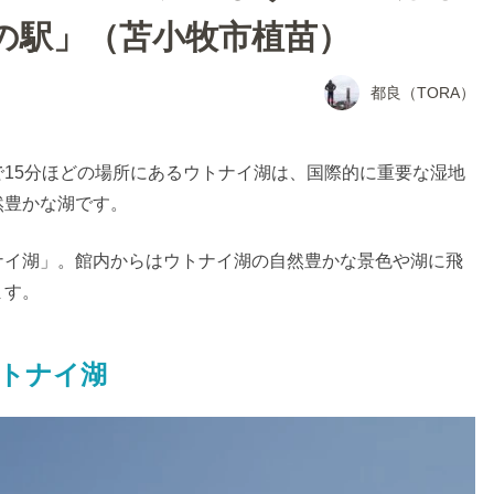
の駅」（苫小牧市植苗）
都良（TORA）
15分ほどの場所にあるウトナイ湖は、国際的に重要な湿地
然豊かな湖です。
ナイ湖」。館内からはウトナイ湖の自然豊かな景色や湖に飛
ます。
トナイ湖