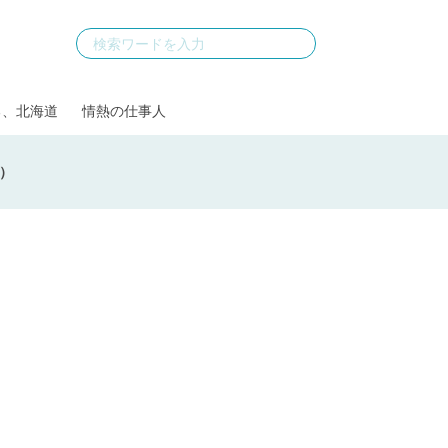
る、北海道
情熱の仕事人
）