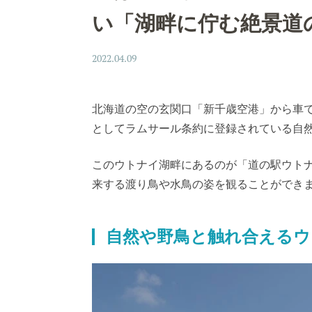
い「湖畔に佇む絶景道
2022.04.09
北海道の空の玄関口「新千歳空港」から車で
としてラムサール条約に登録されている自
このウトナイ湖畔にあるのが「道の駅ウト
来する渡り鳥や水鳥の姿を観ることができ
自然や野鳥と触れ合えるウ