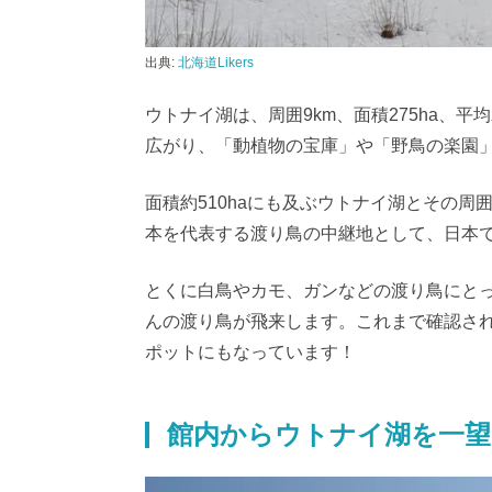
出典:
北海道Likers
ウトナイ湖は、周囲9km、面積275ha、
広がり、「動植物の宝庫」や「野鳥の楽園
面積約510haにも及ぶウトナイ湖とその
本を代表する渡り鳥の中継地として、日本
とくに白鳥やカモ、ガンなどの渡り鳥にと
んの渡り鳥が飛来します。これまで確認され
ポットにもなっています！
館内からウトナイ湖を一望