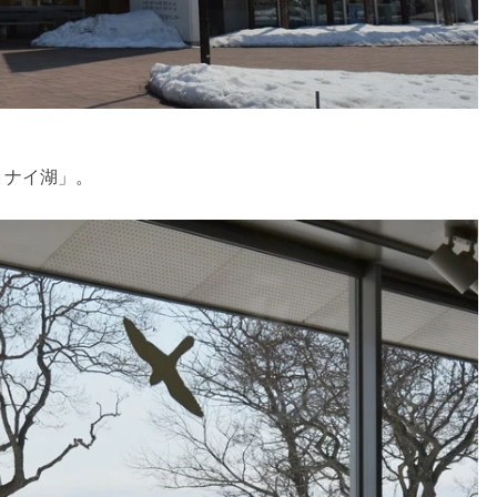
トナイ湖」。