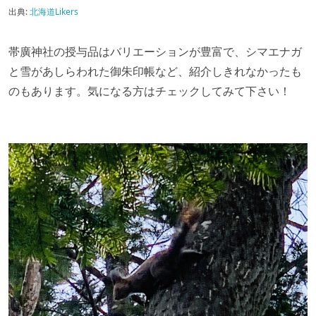
出典:
北海道Likers
帯廣神社の授与品はバリエーションが豊富で、シマエナガ
と雪があしらわれた御朱印帳など、紹介しきれなかったも
のもあります。気になる方はチェックしてみて下さい！