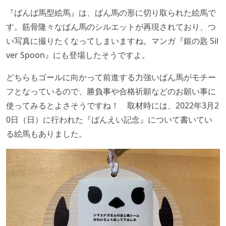
『ばんば馬型絵馬』は、ばん馬の形に切り取られた絵馬で
す。筋骨隆々なばん馬のシルエットが再現されており、つ
い写真に撮りたくなってしまいますね。マンガ『銀の匙 Sil
ver Spoon』にも登場したそうですよ。
どちらもゴールに向かって前進する力強いばん馬がモチー
フとなっているので、勝負事や合格祈願などのお願い事に
使ってみるとよさそうですね！ 取材時には、2022年3月2
0日（日）に行われた『ばんえい記念』について書いてい
る絵馬もありました。