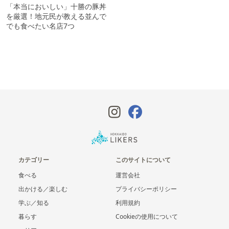
「本当においしい」十勝の豚丼
を厳選！地元民が教える並んで
でも食べたい名店7つ
カテゴリー
このサイトについて
食べる
運営会社
出かける／楽しむ
プライバシーポリシー
学ぶ／知る
利用規約
暮らす
Cookieの使用について