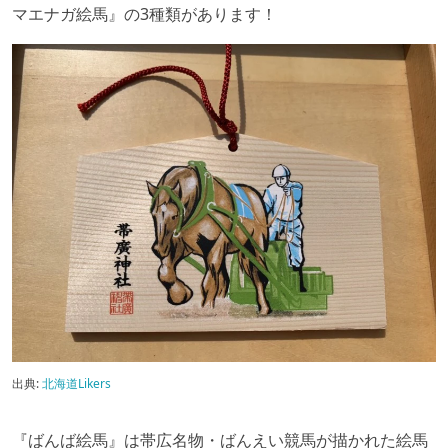
マエナガ絵馬』の3種類があります！
出典:
北海道Likers
『ばんば絵馬』は帯広名物・ばんえい競馬が描かれた絵馬