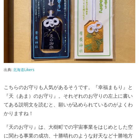
出典:
北海道Likers
こちらのお守りも人気があるそうです。『幸福まもり』と
『天（あま）のお守り』。それぞれのお守りの左上に書い
てある説明文を読むと、願いが込められているのがよくわ
かりますね！
『天のお守り』は、大樹町での宇宙事業をはじめとした空
に関わる事業の成功、十勝晴れのような好天など十勝地方