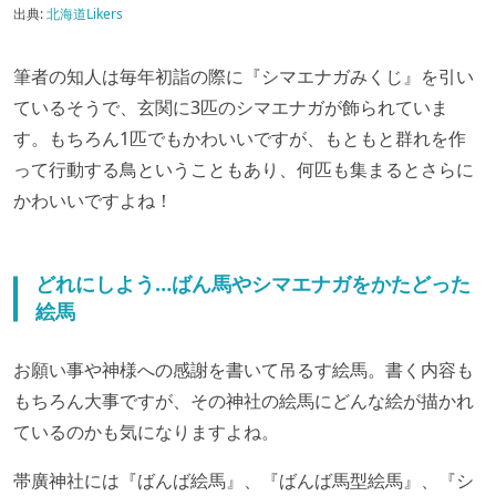
出典:
北海道Likers
筆者の知人は毎年初詣の際に『シマエナガみくじ』を引い
ているそうで、玄関に3匹のシマエナガが飾られていま
す。もちろん1匹でもかわいいですが、もともと群れを作
って行動する鳥ということもあり、何匹も集まるとさらに
かわいいですよね！
どれにしよう…ばん馬やシマエナガをかたどった
絵馬
お願い事や神様への感謝を書いて吊るす絵馬。書く内容も
もちろん大事ですが、その神社の絵馬にどんな絵が描かれ
ているのかも気になりますよね。
帯廣神社には『ばんば絵馬』、『ばんば馬型絵馬』、『シ