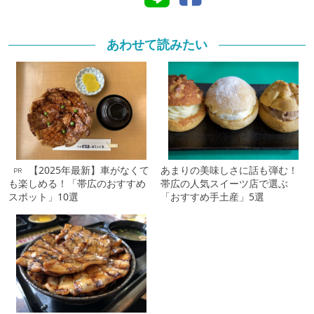
あわせて読みたい
【2025年最新】車がなくて
あまりの美味しさに話も弾む！
PR
も楽しめる！「帯広のおすすめ
帯広の人気スイーツ店で選ぶ
スポット」10選
「おすすめ手土産」5選