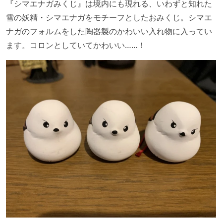
『シマエナガみくじ』は境内にも現れる、いわずと知れた
雪の妖精・シマエナガをモチーフとしたおみくじ。シマエ
ナガのフォルムをした陶器製のかわいい入れ物に入ってい
ます。コロンとしていてかわいい……！