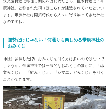
水光園付近に移住し開拓をはじめたころ、巨木付近に「帯
廣神社」と称された祠（ほこら）が建造されていたといい
ます。帯廣神社は開拓時代から人々に寄り添ってきた神社
なのですね。
運勢だけじゃない！何通りも楽しめる帯廣神社の
おみくじ
神社に参拝した際におみくじを引く方は多いのではないで
しょうか。帯廣神社では一般的なおみくじのほかに、『恋
文みくじ』、『鮭みくじ』、『シマエナガみくじ』を引く
ことができます。