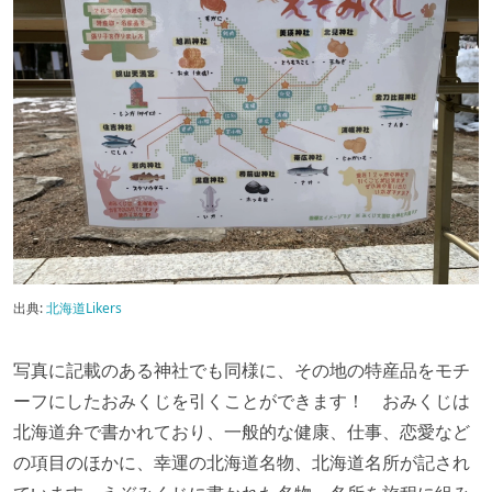
出典:
北海道Likers
写真に記載のある神社でも同様に、その地の特産品をモチ
ーフにしたおみくじを引くことができます！ おみくじは
北海道弁で書かれており、一般的な健康、仕事、恋愛など
の項目のほかに、幸運の北海道名物、北海道名所が記され