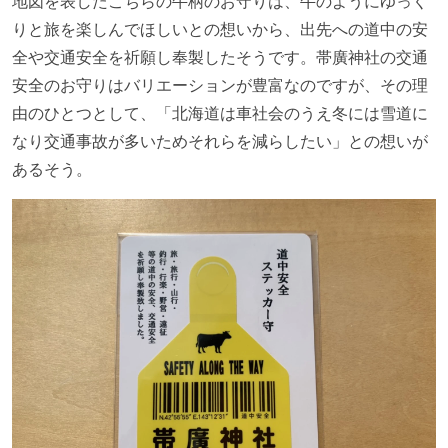
地図を表したこちらの牛柄のお守りは、牛のようにゆっく
りと旅を楽しんでほしいとの想いから、出先への道中の安
全や交通安全を祈願し奉製したそうです。帯廣神社の交通
安全のお守りはバリエーションが豊富なのですが、その理
由のひとつとして、「北海道は車社会のうえ冬には雪道に
なり交通事故が多いためそれらを減らしたい」との想いが
あるそう。