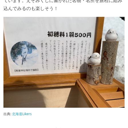
ています。えぞみくじに書かれた名物・名所を旅程に組み
込んでみるのも楽しそう！
出典:
北海道Likers