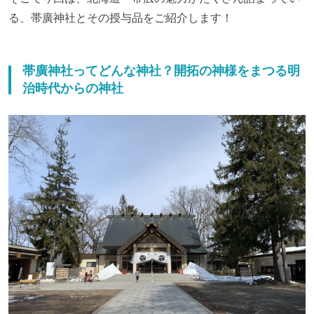
る、帯廣神社とその授与品をご紹介します！
帯廣神社ってどんな神社？開拓の神様をまつる明
治時代からの神社