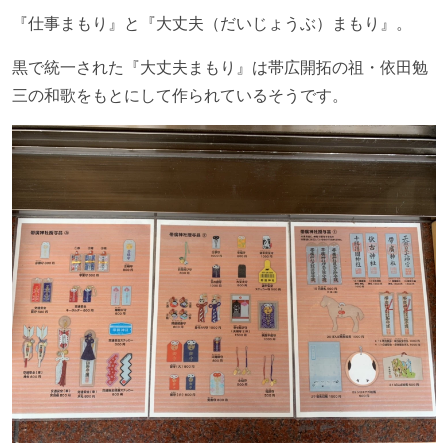
『仕事まもり』と『大丈夫（だいじょうぶ）まもり』。
黒で統一された『大丈夫まもり』は帯広開拓の祖・依田勉
三の和歌をもとにして作られているそうです。