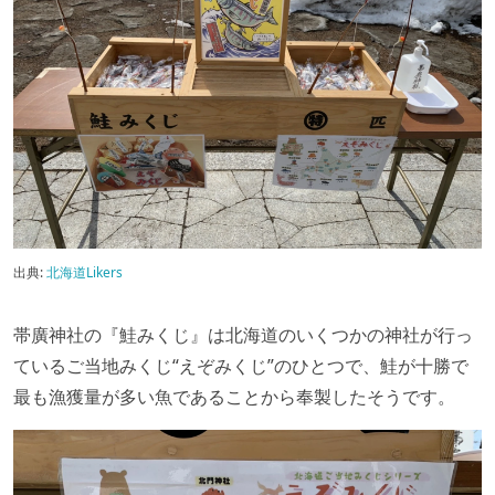
出典:
北海道Likers
帯廣神社の『鮭みくじ』は北海道のいくつかの神社が行っ
ているご当地みくじ“えぞみくじ”のひとつで、鮭が十勝で
最も漁獲量が多い魚であることから奉製したそうです。