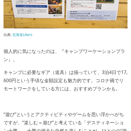
出典:
北海道Likers
個人的に気になったのは、『キャンプワーケーションプラ
ン』。
キャンプに必要なギア（道具）は揃っていて、3泊4日で17,
600円という手頃な金額設定も魅力的です。コロナ禍でリ
モートワークをしている方には、おすすめプランかも。
“遊び”というとアクティビティやゲームを思い浮かべがち
ですが、“楽しむ＝遊び”と考えている「デスティネーショ
ン十勝」。十勝の雄大な自然を楽しむことが、ひとつの“遊