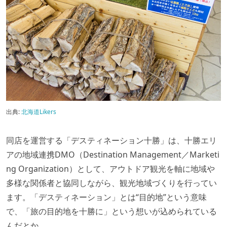
出典:
北海道Likers
同店を運営する「デスティネーション十勝」は、十勝エリ
アの地域連携DMO（Destination Management／Marketi
ng Organization）として、アウトドア観光を軸に地域や
多様な関係者と協同しながら、観光地域づくりを行ってい
ます。「デスティネーション」とは“目的地”という意味
で、「旅の目的地を十勝に」という想いが込められている
んだとか。