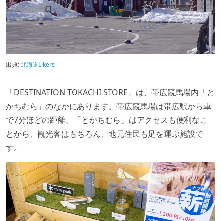
出典:
北海道Likers
「DESTINATION TOKACHI STORE」は、帯広競馬場内「と
かちむら」のなかにあります。帯広競馬場は帯広駅から車
で7分ほどの距離。「とかちむら」はアクセスも便利なこ
とから、観光客はもちろん、地元住民も足を運ぶ施設で
す。