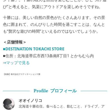
び”と考えると、気楽にアウトドアを楽しめそうですね。
十勝には、美しい自然の景色がたくさんあります。その景
色に囲まれて、のんびりした時間を過ごすことは、なんと
も“贅沢な遊びの時間”といえるのではないでしょうか。
⁡＜店舗情報＞
■DESTINATION TOKACHI STORE
⁡■住所：北海道帯広市西13条南8丁目1 とかちむら内
⇒マップで見る
【画像】株式会社デスティネーション十勝
プロフィール
Profile
オオイノリコ
北海道十勝在住。食べること、飲むこと、ドライブ、ア