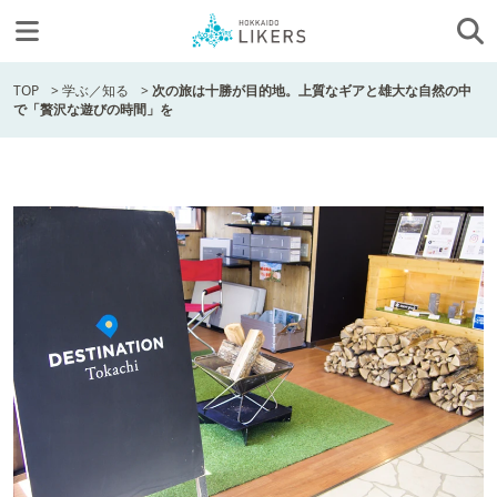
TOP
>
学ぶ／知る
>
次の旅は十勝が目的地。上質なギアと雄大な自然の中
で「贅沢な遊びの時間」を