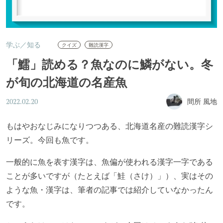
学ぶ／知る
クイズ
難読漢字
「鱩」読める？魚なのに鱗がない。冬
が旬の北海道の名産魚
間所 風地
2022.02.20
もはやおなじみになりつつある、北海道名産の難読漢字シ
リーズ。今回も魚です。
一般的に魚を表す漢字は、魚偏が使われる漢字一字である
ことが多いですが（たとえば「鮭（さけ）」）、実はその
ような魚・漢字は、筆者の記事では紹介していなかったん
です。