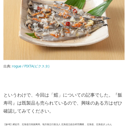
出典:
rogue / PIXTA(ピクスタ)
というわけで、今回は「鱩」についての記事でした。『飯
寿司』は既製品も売られているので、興味のある方はぜひ
確認してみてください。
【参考】網走市、北海道日高振興局、地方独立行政法人 北海道立総合研究機構 、北海道、北海道ぎょれん