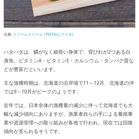
出典:
ドリームドリーム / PIXTA(ピクスタ)
ハタハタは、鱗がなく細長い身体で、背びれが2つある白
身魚。ビタミンA・ビタミンE・カルシウム・タンパク質な
どが豊富だといいます。
主な漁獲時期は、北海道の沿岸域で11～12月、北海道の沖
では9～10月がピークのようです。
近年では、日本全体の漁獲量の減少に伴って北海道でも大
幅な減少傾向にありますが、漁業者自らの手による養殖事
業や資源管理への取り組みが各地で行われ、現在では回復
傾向が見られるそうです。