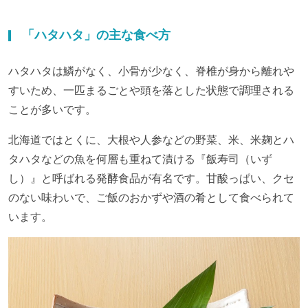
「ハタハタ」の主な食べ方
ハタハタは鱗がなく、小骨が少なく、脊椎が身から離れや
すいため、一匹まるごとや頭を落とした状態で調理される
ことが多いです。
北海道ではとくに、大根や人参などの野菜、米、米麹とハ
タハタなどの魚を何層も重ねて漬ける『飯寿司（いず
し）』と呼ばれる発酵食品が有名です。甘酸っぱい、クセ
のない味わいで、ご飯のおかずや酒の肴として食べられて
います。