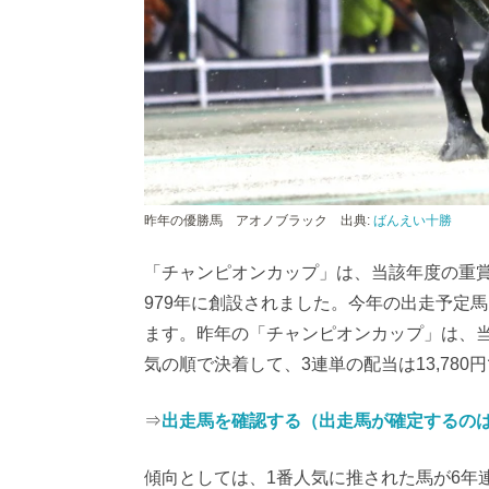
昨年の優勝馬 アオノブラック 出典:
ばんえい十勝
「チャンピオンカップ」は、当該年度の重
979年に創設されました。今年の出走予定
ます。昨年の「チャンピオンカップ」は、当
気の順で決着して、3連単の配当は13,780
⇒
出走馬を確認する（出走馬が確定するのは
傾向としては、1番人気に推された馬が6年