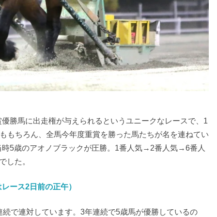
賞優勝馬に出走権が与えられるというユニークなレースで、1
馬ももちろん、全馬今年度重賞を勝った馬たちが名を連ねてい
時5歳のアオノブラックが圧勝。1番人気→2番人気→6番人
円でした。
レース2日前の正午）
連続で連対しています。3年連続で5歳馬が優勝しているの