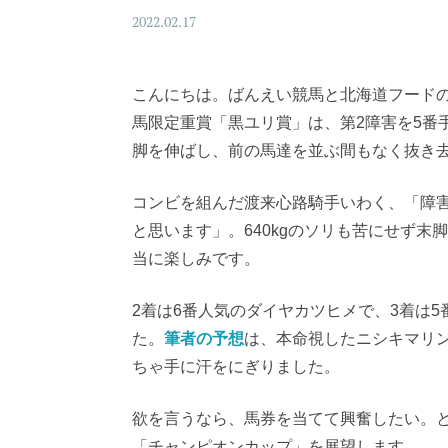
2022.02.17
こんにちは。ばんえい競馬と北海道フード
馬限定重賞「黒ユリ賞」は、第2障害を5番
脚を伸ばし、前の馬達を並ぶ間もなく抜き
コンビを組んだ渡来心路騎手いわく、「障
と思います」。640kgのソリも苦にせず
当に楽しみです。
2着は6番人気のダイヤカツヒメで、3着は5番
た。
筆者の予想
は、本命視したニシキマリン
ちゃ手に汗をにぎりました。
欲を言うなら、馬券を当てて興奮したい。と
「チャンピオンカップ」を展望します。