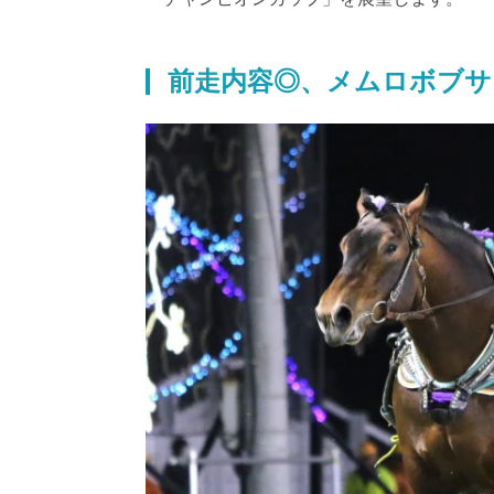
前走内容◎、メムロボブサ