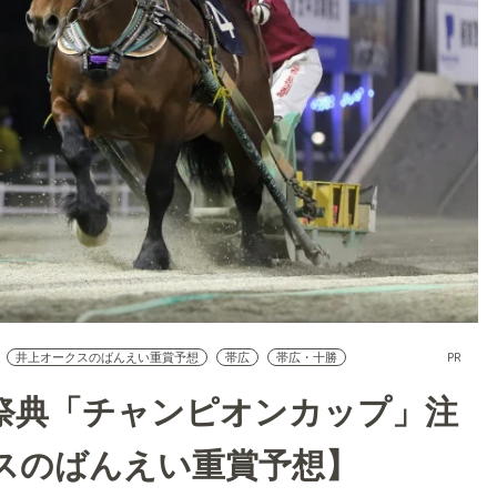
PR
井上オークスのばんえい重賞予想
帯広
帯広・十勝
の祭典「チャンピオンカップ」注
スのばんえい重賞予想】