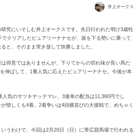
井上オークス
の研究にいそしむ井上オークスです。先日行われた明け3歳牝
手でクリアしたピュアリーナナセが、坂を下る勢いに乗って
去ると、そのまま突き放して快勝しました。
害は得意ではありませんが、下りてからの切れ味が良い馬だ
末脚を伸ばして、1番人気に応えたピュアリーナナセ。今後が本
人気のサツキヤッテマレ。3連単の配当は11,360円でし
が惜しくも4着。2着争いは4頭横並びの大接戦で、めちゃく
いうわけで、今回は2月20日（日）に帯広競馬場で行われる