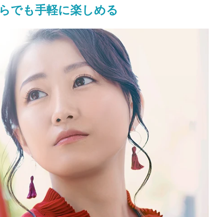
らでも手軽に楽しめる