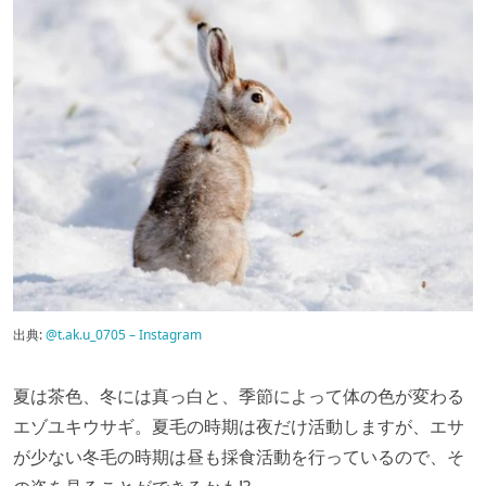
出典:
@t.ak.u_0705 – Instagram
夏は茶色、冬には真っ白と、季節によって体の色が変わる
エゾユキウサギ。夏毛の時期は夜だけ活動しますが、エサ
が少ない冬毛の時期は昼も採食活動を行っているので、そ