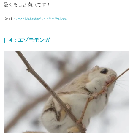
愛くるしさ満点です！
【参考】
エゾリス / 北海道観光公式サイト GoodDay北海道
4：エゾモモンガ