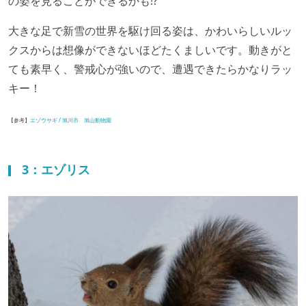
の姿を見ることができるかも!?
大きな足で新雪の世界を駆け回る姿は、かわいらしいルッ
クスからは想像ができないほどたくましいです。動きがと
ても素早く、警戒心が強いので、遭遇できたらかなりラッ
キー！
【参考】
エゾウサギ / 旭川市 旭山動物園
3：エゾリス