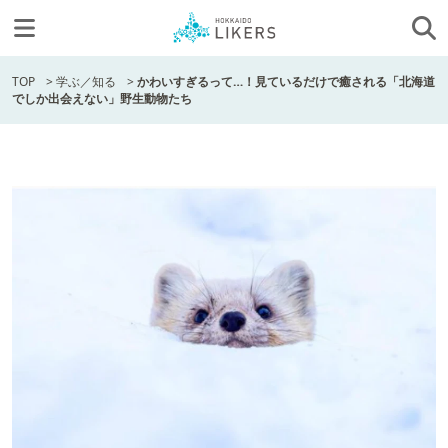
TOP
>
学ぶ／知る
>
かわいすぎるって…！見ているだけで癒される「北海道
でしか出会えない」野生動物たち