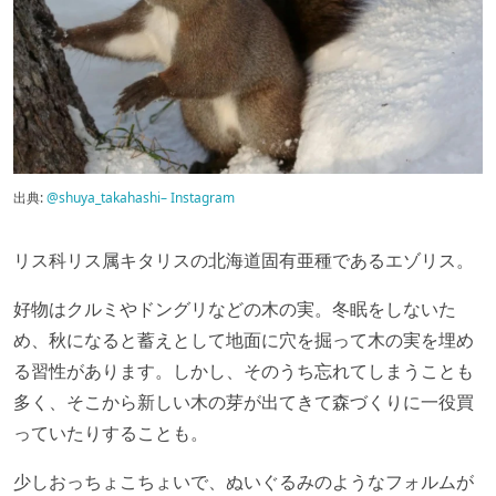
出典:
@shuya_takahashi– Instagram
リス科リス属キタリスの北海道固有亜種であるエゾリス。
好物はクルミやドングリなどの木の実。冬眠をしないた
め、秋になると蓄えとして地面に穴を掘って木の実を埋め
る習性があります。しかし、そのうち忘れてしまうことも
多く、そこから新しい木の芽が出てきて森づくりに一役買
っていたりすることも。
少しおっちょこちょいで、ぬいぐるみのようなフォルムが