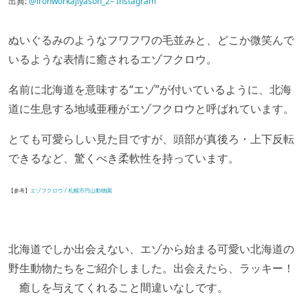
出典:
@ironworkajiyason_2– Instagram
ぬいぐるみのようなフワフワの毛並みと、どこか微笑んで
いるような表情に癒されるエゾフクロウ。
名前に北海道を意味する“エゾ”が付いているように、北海
道に生息する地域亜種がエゾフクロウと呼ばれています。
とても可愛らしい見た目ですが、頭部が真後ろ・上下反転
できるなど、驚くべき柔軟性を持っています。
【参考】
エゾフクロウ / 札幌市円山動物園
北海道でしか出会えない、エゾから始まる可愛い北海道の
野生動物たちをご紹介しました。出会えたら、ラッキー！
癒しを与えてくれること間違いなしです。