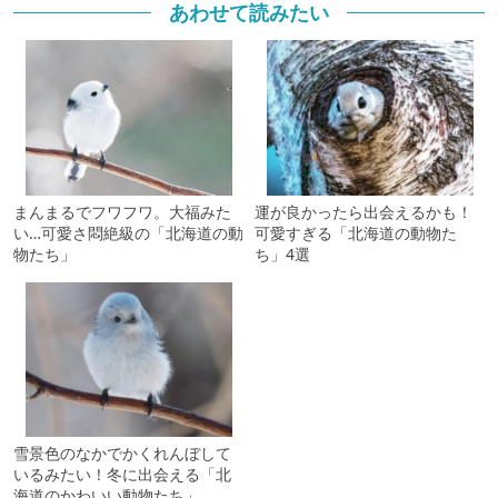
あわせて読みたい
まんまるでフワフワ。大福みた
運が良かったら出会えるかも！
い…可愛さ悶絶級の「北海道の動
可愛すぎる「北海道の動物た
物たち」
ち」4選
雪景色のなかでかくれんぼして
いるみたい！冬に出会える「北
海道のかわいい動物たち」