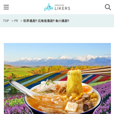
TOP
>
PR
>
世界遺産!! 北海道遺産!! 食の遺産!!