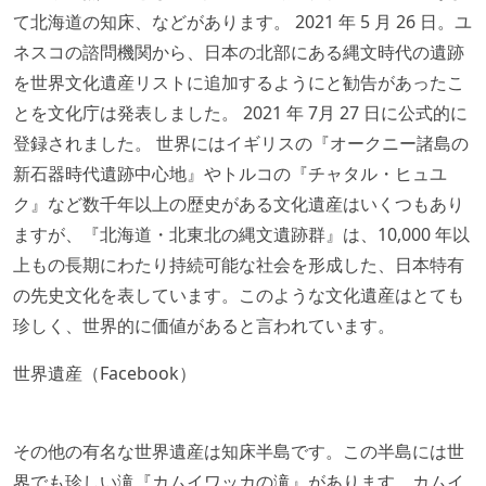
て北海道の知床、などがあります。 2021 年 5 月 26 日。ユ
ネスコの諮問機関から、日本の北部にある縄文時代の遺跡
を世界文化遺産リストに追加するようにと勧告があったこ
とを文化庁は発表しました。 2021 年 7月 27 日に公式的に
登録されました。 世界にはイギリスの『オークニー諸島の
新石器時代遺跡中心地』やトルコの『チャタル・ヒュユ
ク』など数千年以上の歴史がある文化遺産はいくつもあり
ますが、『北海道・北東北の縄文遺跡群』は、10,000 年以
上もの長期にわたり持続可能な社会を形成した、日本特有
の先史文化を表しています。このような文化遺産はとても
珍しく、世界的に価値があると言われています。
世界遺産（Facebook）
その他の有名な世界遺産は知床半島です。この半島には世
界でも珍しい滝『カムイワッカの滝』があります。カムイ