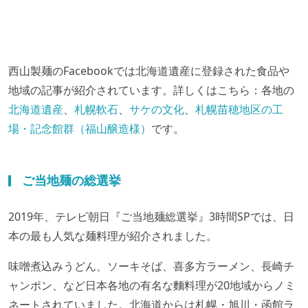
西山製麺のFacebookでは北海道遺産に登録された食品や
地域の記事が紹介されています。詳しくはこちら：各地の
北海道遺産
、
札幌軟石
、
サケの文化
、
札幌苗穂地区の工
場・記念館群（福山醸造様）
です。
ご当地麺の総選挙
2019年、テレビ朝日『ご当地麺総選挙』3時間SPでは、日
本の最も人気な麺料理が紹介されました。
味噌煮込みうどん、ソーキそば、喜多方ラーメン、長崎チ
ャンポン、など日本各地の有名な麵料理が20地域からノミ
ネートされていました。北海道からは札幌・旭川・函館ラ