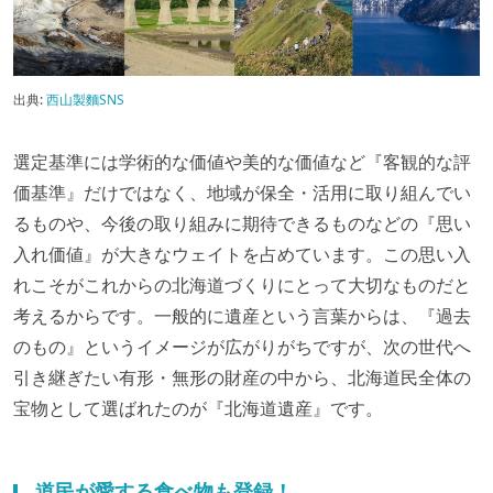
出典:
西山製麵SNS
選定基準には学術的な価値や美的な価値など『客観的な評
価基準』だけではなく、地域が保全・活用に取り組んでい
るものや、今後の取り組みに期待できるものなどの『思い
入れ価値』が大きなウェイトを占めています。この思い入
れこそがこれからの北海道づくりにとって大切なものだと
考えるからです。一般的に遺産という言葉からは、『過去
のもの』というイメージが広がりがちですが、次の世代へ
引き継ぎたい有形・無形の財産の中から、北海道民全体の
宝物として選ばれたのが『北海道遺産』です。
道民が愛する食べ物も登録！