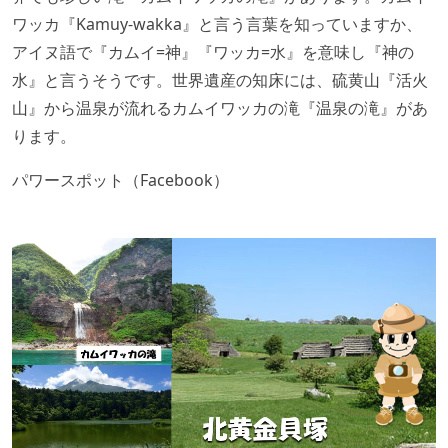
ワッカ『Kamuy-wakka』と言う言葉を知っていますか、
アイヌ語で『カムイ=神』『ワッカ=水』を意味し『神の
水』と言うそうです。世界遺産の知床には、硫黄山『活火
山』から温泉が流れるカムイワッカの滝『温泉の滝』があ
ります。
パワースポット（Facebook）