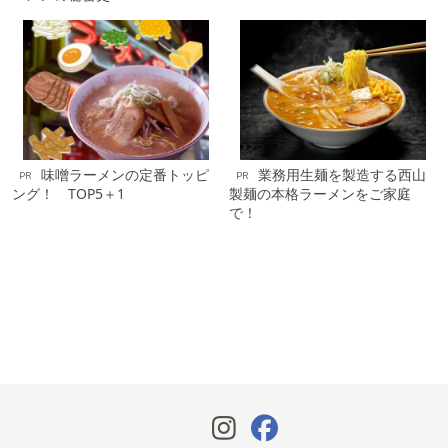
味噌ラーメンの定番トッピ
業務用生麺を製造する西山
PR
PR
ング！ TOP5＋1
製麺の本格ラーメンをご家庭
で！