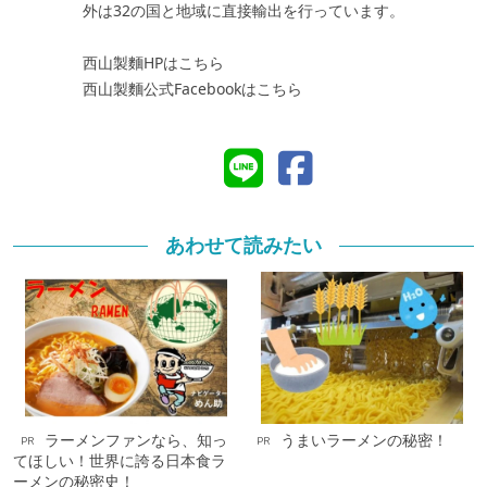
外は32の国と地域に直接輸出を行っています。
西山製麵HPはこちら
西山製麵公式Facebookはこちら
あわせて読みたい
ラーメンファンなら、知っ
うまいラーメンの秘密！
PR
PR
てほしい！世界に誇る日本食ラ
ーメンの秘密史！