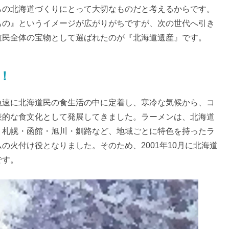
らの北海道づくりにとって大切なものだと考えるからです。
もの』というイメージが広がりがちですが、次の世代へ引き
道民全体の宝物として選ばれたのが『北海道遺産』です。
！
急速に北海道民の食生活の中に定着し、寒冷な気候から、コ
表的な食文化として発展してきました。ラーメンは、北海道
、札幌・函館・旭川・釧路など、地域ごとに特色を持ったラ
の火付け役となりました。そのため、2001年10月に北海道
です。