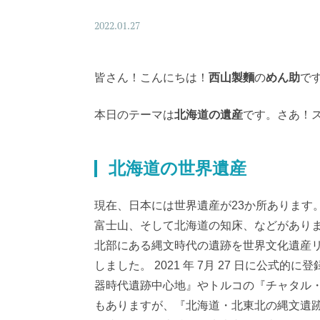
2022.01.27
皆さん！こんにちは！
西山製麵
の
めん助
で
本日のテーマは
北海道の遺産
です。さあ！
北海道の世界遺産
現在、日本には世界遺産が23か所あります
富士山、そして北海道の知床、などがあります。
北部にある縄文時代の遺跡を世界文化遺産
しました。 2021 年 7月 27 日に公
器時代遺跡中心地』やトルコの『チャタル
もありますが、『北海道・北東北の縄文遺跡群