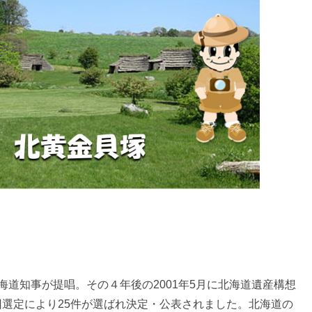
北海道知事が提唱。その４年後の2001年5月に北海道遺産構想
1回選定により25件が選ばれ決定・公表されました。北海道の