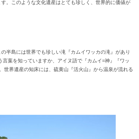
ます。このような文化遺産はとても珍しく、世界的に価値が
この半島には世界でも珍しい滝『カムイワッカの滝』があり
』と言う言葉を知っていますか、アイヌ語で『カムイ=神』『ワッ
す。世界遺産の知床には、硫黄山『活火山』から温泉が流れる
。