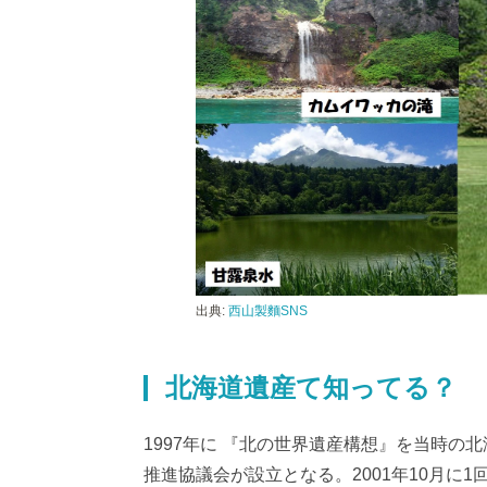
出典:
西山製麵SNS
北海道遺産て知ってる？
1997年に 『北の世界遺産構想』を当時の
推進協議会が設立となる。2001年10月に