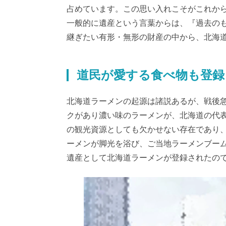
占めています。この思い入れこそがこれか
一般的に遺産という言葉からは、『過去の
継ぎたい有形・無形の財産の中から、北海
道民が愛する食べ物も登録
北海道ラーメンの起源は諸説あるが、戦後
クがあり濃い味のラーメンが、北海道の代
の観光資源としても欠かせない存在であり
ーメンが脚光を浴び、ご当地ラーメンブーム
遺産として北海道ラーメンが登録されたの