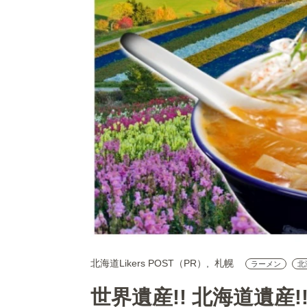
北海道Likers POST（PR）
札幌
ラーメン
北海
世界遺産!! 北海道遺産!!