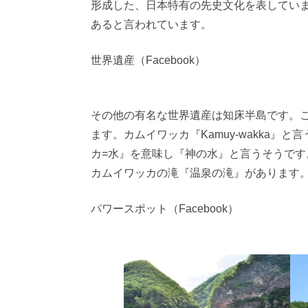
形成した、日本特有の先史文化を表してい
あると言われています。
世界遺産（Facebook）
その他の有名な世界遺産は知床半島です。
ます。カムイワッカ『Kamuy-wakka
カ=水』を意味し『神の水』と言うそうで
カムイワッカの滝『温泉の滝』があります
パワースポット（Facebook）