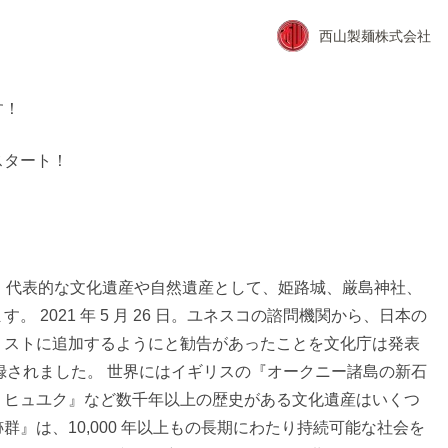
西山製麺株式会社
す！
スタート！
。代表的な文化遺産や自然遺産として、姫路城、厳島神社、
 2021 年 5 月 26 日。ユネスコの諮問機関から、日本の
リストに追加するようにと勧告があったことを文化庁は発表
式的に登録されました。 世界にはイギリスの『オークニー諸島の新石
・ヒュユク』など数千年以上の歴史がある文化遺産はいくつ
』は、10,000 年以上もの長期にわたり持続可能な社会を