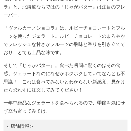
ラ』と、北海道ならではの『じゃがバター』は注目のフレ
ーバー。
『ヴァルカーノショコラ』は、ルビーチョコレートとフル
ーツを使ったジェラート。ルビーチョコレートのまろやか
でフレッシュな甘さがフルーツの酸味と香りを引き立てて
おり、とても上品な味です。
そして『じゃがバター』。食べた瞬間に驚くのはその食
感。ジェラートなのになぜかホクホクしていてなんとも不
思議！ これは食べてみないとわからない新感覚。見かけ
たら恐れずに注文してみてください！
一年中絶品なジェラートを食べられるので、季節を気にせ
ず立ち寄ってみては。
＜店舗情報＞