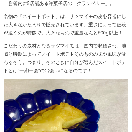
十勝管内に5店舗ある洋菓子店の「クランベリー」。
名物の『スイートポテト』は、サツマイモの皮を容器にし
た大きなかたまりで販売されています。重さによって値段
が違うのが特徴で、大きなもので重量なんと600g以上！
こだわりの素材となるサツマイモは、国内で収穫され、地
域と時期によってスイートポテトそのものの味や風味が変
わるそう。つまり、そのときに自分が選んだスイートポテ
トとは“一期一会”の出会いになるのです！