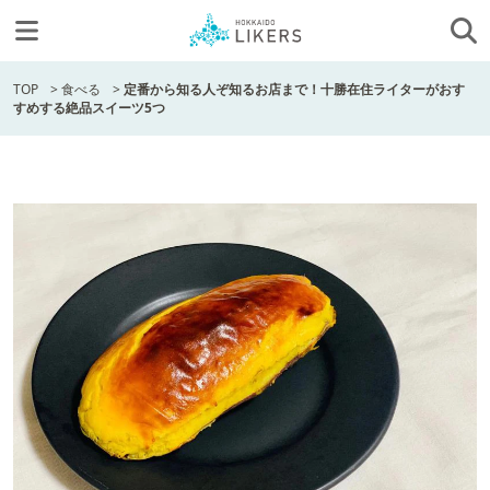
TOP
>
食べる
>
定番から知る人ぞ知るお店まで！十勝在住ライターがおす
すめする絶品スイーツ5つ