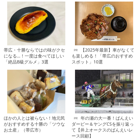
帯広・十勝ならではの味がクセ
【2025年最新】車がなくて
PR
になる…！一度は食べてほしい
も楽しめる！「帯広のおすすめ
「絶品B級グルメ」3選
スポット」10選
ほかの人とは被らない！地元民
年の瀬の大一番！ばんえい
PR
がおすすめする十勝の「ツウな
ダービー＆ヤングCSを振り返っ
お土産」（帯広市）
て【井上オークスのばんえいレ
ース回顧】