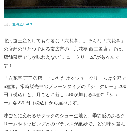
出典:
北海道Likers
北海道土産としても有名な「六花亭」。そんな「六花亭」
の店舗のひとつである帯広市の「六花亭 西三条店」では、
店舗限定でしか味わえない“シュークリーム”があるんで
す！
「六花亭 西三条店」でいただけるシュークリームは全部で
5種類。常時販売中のプレーンタイプの『シュクレー』200
円（税込）と、月ごとに新しい味が加わる4種の『シュ
ー』各220円（税込）から選べます。
味ごとに変わるサクサクのシュー生地と、季節感のあるク
リームやトッピングとのバランスが絶妙で、どの味を選ん