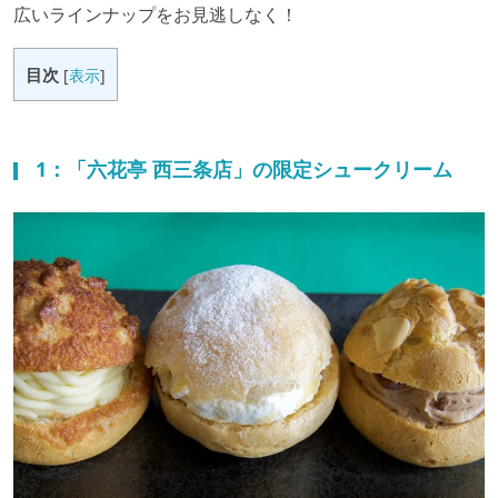
広いラインナップをお見逃しなく！
目次
[
表示
]
1：「六花亭 西三条店」の限定シュークリーム