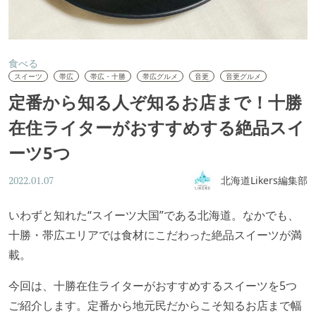
食べる
スイーツ
帯広
帯広・十勝
帯広グルメ
音更
音更グルメ
定番から知る人ぞ知るお店まで！十勝
在住ライターがおすすめする絶品スイ
ーツ5つ
北海道Likers編集部
2022.01.07
いわずと知れた“スイーツ大国”である北海道。なかでも、
十勝・帯広エリアでは食材にこだわった絶品スイーツが満
載。
今回は、十勝在住ライターがおすすめするスイーツを5つ
ご紹介します。定番から地元民だからこそ知るお店まで幅