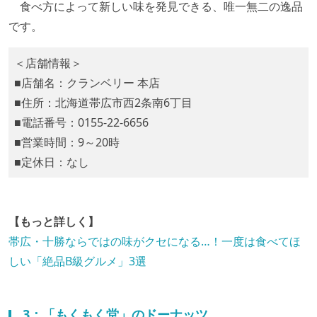
食べ方によって新しい味を発見できる、唯一無二の逸品
です。
＜店舗情報＞
■店舗名：クランベリー 本店
■住所：北海道帯広市西2条南6丁目
■電話番号：0155-22-6656
■営業時間：9～20時
■定休日：なし
【もっと詳しく】
帯広・十勝ならではの味がクセになる…！一度は食べてほ
しい「絶品B級グルメ」3選
3：「もくもく堂」のドーナッツ