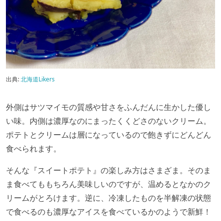
出典:
北海道Likers
外側はサツマイモの質感や甘さをふんだんに生かした優し
い味。内側は濃厚なのにまったくくどさのないクリーム。
ポテトとクリームは層になっているので飽きずにどんどん
食べられます。
そんな『スイートポテト』の楽しみ方はさまざま。そのま
ま食べてももちろん美味しいのですが、温めるとなかのク
リームがとろけます。逆に、冷凍したものを半解凍の状態
で食べるのも濃厚なアイスを食べているかのようで新鮮！