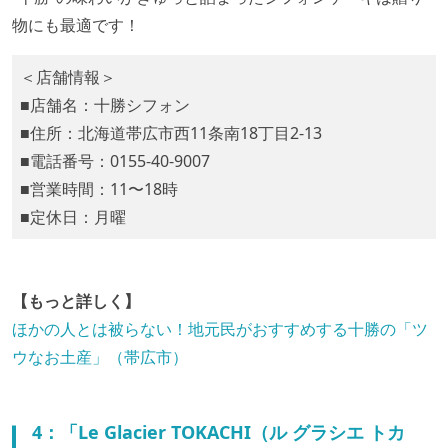
物にも最適です！
＜店舗情報＞
■店舗名：十勝シフォン
■住所：北海道帯広市西11条南18丁目2-13
■電話番号：0155-40-9007
■営業時間：11〜18時
■定休日：月曜
【もっと詳しく】
ほかの人とは被らない！地元民がおすすめする十勝の「ツ
ウなお土産」（帯広市）
4：「Le Glacier TOKACHI（ル グラシエ トカ