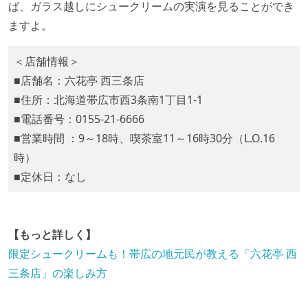
ば、ガラス越しにシュークリームの実演を見ることができ
ますよ。
＜店舗情報＞
■店舗名：六花亭 西三条店
■住所：北海道帯広市西3条南1丁目1-1
■電話番号：0155-21-6666
■営業時間 ：9～18時、喫茶室11～16時30分（L.O.16
時）
■定休日：なし
【もっと詳しく】
限定シュークリームも！帯広の地元民が教える「六花亭 西
三条店」の楽しみ方