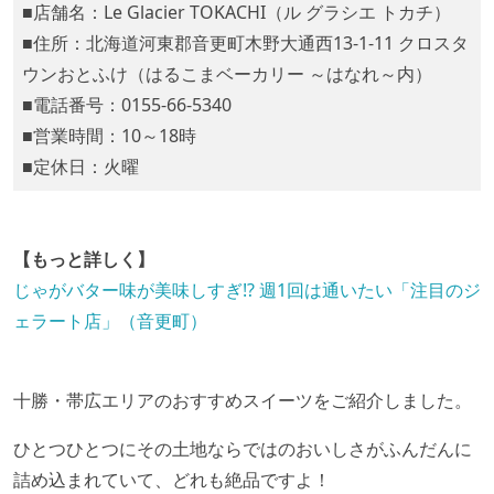
■店舗名：Le Glacier TOKACHI（ル グラシエ トカチ）
■住所：北海道河東郡音更町木野大通西13-1-11 クロスタ
ウンおとふけ（はるこまベーカリー ～はなれ～内）
■電話番号：0155-66-5340
■営業時間：10～18時
■定休日：火曜
【もっと詳しく】
じゃがバター味が美味しすぎ!? 週1回は通いたい「注目のジ
ェラート店」（音更町）
十勝・帯広エリアのおすすめスイーツをご紹介しました。
ひとつひとつにその土地ならではのおいしさがふんだんに
詰め込まれていて、どれも絶品ですよ！