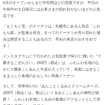
6月のオープンからまだ半年間ほどの営業ですが、平日の
午前中や土日祝日にはお客さまの切れ目がないほどの人気
店です。
「もくもく堂」のドーナツは、札幌市にある人気店「ふわ
もち邸」が監修を担当。すべてのドーナツが売り切れた場
合は閉店することもあるので、早めの来店がおすすめで
す！
インスタグラムにて行われた人気投票でNO.1に輝いた『十
勝きなこぜんざい』260円（税込）は、ふわふわ生地のな
かに十勝産こしあんと牛皮が入っていて、表面にはきなこ
をまぶした食感のおもしろい和風ドーナツ。
そして、同率NO.1の『あんことくるみとクリームチーズ』
260円（税込）は、香ばしいくるみとこしあんの相性が抜
群！ ふわふわ生地にくるみの食感がアクセントとして存