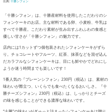
出典:
十勝シフォン
「十勝シフォン」は、十勝産材料を使用したこだわりのシ
フォンケーキのお店。主な材料である卵、小麦粉、牛乳は
すべて十勝産。こだわり素材が生み出すふわふわの食感と
優しい甘さが「十勝シフォン」の魅力です。
店内には1カットずつ個包装されたシフォンケーキがずら
り。チョコレートやフルーツ、紅茶、抹茶などを混ぜ込ん
だカラフルなシフォンケーキは、目にも鮮やかでどれにし
ようか迷う時間までも楽しいです！
1番人気の『プレーンシフォン』230円（税込）は、素材の
味わいが際立つ、いくらでも食べたくなるおいしさ。『十
勝チーズシフォン』230円（税込）は、しっかりとチーズ
の味を感じることができる濃厚な味わいです。
“十勝”の味わいがぎゅっと詰まったシフォンケーキは贈り