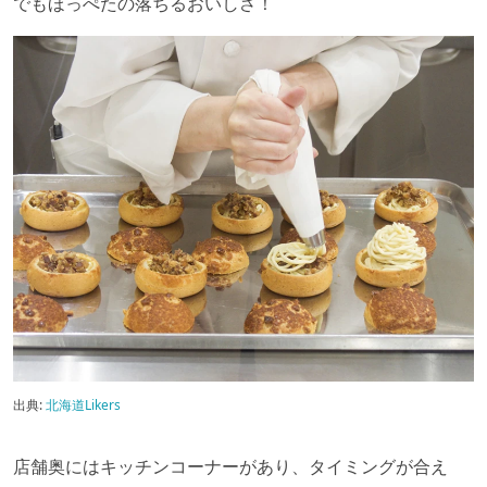
でもほっぺたの落ちるおいしさ！
出典:
北海道Likers
店舗奥にはキッチンコーナーがあり、タイミングが合え