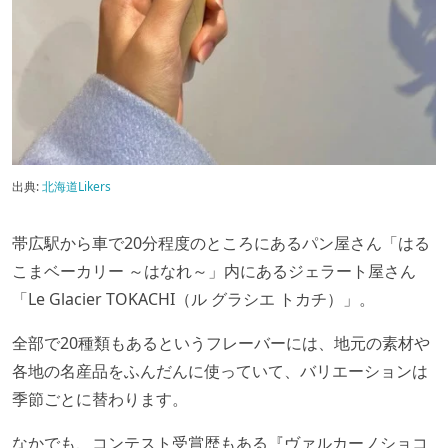
出典:
北海道Likers
帯広駅から車で20分程度のところにあるパン屋さん「はる
こまベーカリー ～はなれ～」内にあるジェラート屋さん
「Le Glacier TOKACHI（ル グラシエ トカチ）」。
全部で20種類もあるというフレーバーには、地元の素材や
各地の名産品をふんだんに使っていて、バリエーションは
季節ごとに替わります。
なかでも、コンテスト受賞歴もある『ヴァルカーノショコ