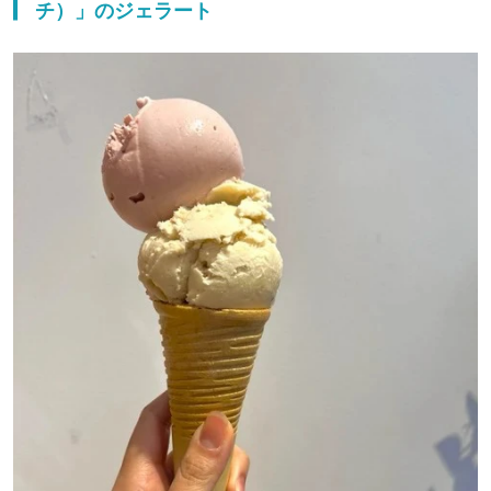
チ）」のジェラート