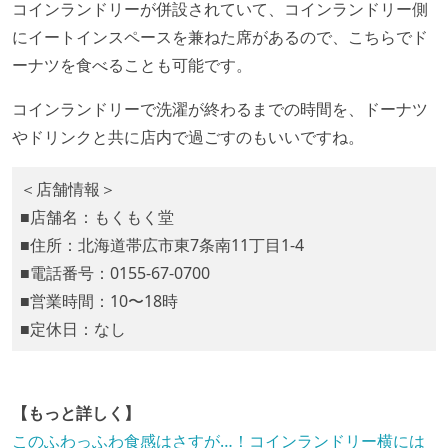
コインランドリーが併設されていて、コインランドリー側
にイートインスペースを兼ねた席があるので、こちらでド
ーナツを食べることも可能です。
コインランドリーで洗濯が終わるまでの時間を、ドーナツ
やドリンクと共に店内で過ごすのもいいですね。
＜店舗情報＞
■店舗名：もくもく堂
■住所：北海道帯広市東7条南11丁目1-4
■電話番号：0155-67-0700
■営業時間：10〜18時
■定休日：なし
【もっと詳しく】
このふわっふわ食感はさすが…！コインランドリー横には