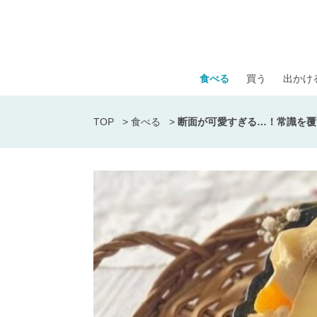
食べる
買う
出かけ
TOP
>
食べる
>
断面が可愛すぎる…！常識を覆