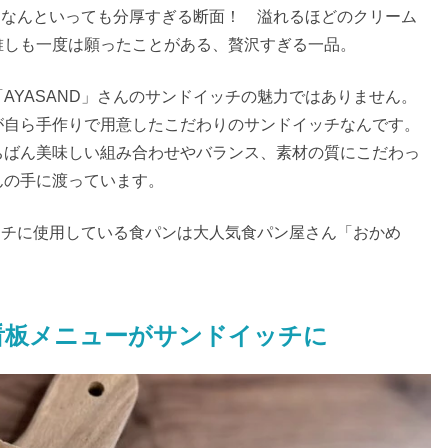
徴はなんといっても分厚すぎる断面！ 溢れるほどのクリーム
誰しも一度は願ったことがある、贅沢すぎる一品。
AYASAND」さんのサンドイッチの魅力ではありません。
が自ら手作りで用意したこだわりのサンドイッチなんです。
ちばん美味しい組み合わせやバランス、素材の質にこだわっ
んの手に渡っています。
イッチに使用している食パンは大人気食パン屋さん「おかめ
の看板メニューがサンドイッチに