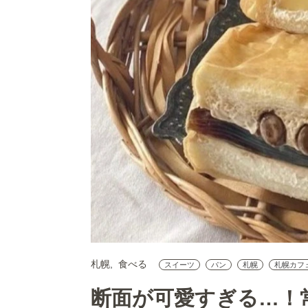
札幌
食べる
スイーツ
パン
札幌
札幌カフ
断面が可愛すぎる…！