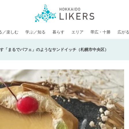
る／楽しむ
学ぶ／知る
暮らす
エリア
帯広・十勝
広が
す「まるでパフェ」のようなサンドイッチ（札幌市中央区）