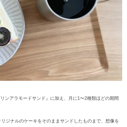
プリンアラモードサンド』に加え、月に1〜2種類ほどの期間
オリジナルのケーキをそのままサンドしたものまで、想像を