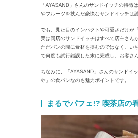
「AYASAND」さんのサンドイッチの特
やフルーツを挟んだ豪快なサンドイッチは
でも、見た目のインパクトや可愛さだけが「
実は同店のサンドイッチはすべて店主さん
ただパンの間に食材を挟むのではなく、い
て何度も試行錯誤した末に完成し、お客さ
ちなみに、「AYASAND」さんのサンド
や」の食パンなのも魅力ポイントです。
まるでパフェ!? 喫茶店