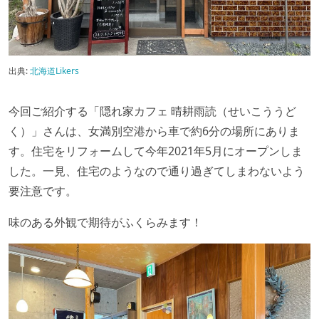
出典:
北海道Likers
今回ご紹介する「隠れ家カフェ 晴耕雨読（せいこううど
く）」さんは、女満別空港から車で約
6
分の場所にありま
す。住宅をリフォームして今年2021年
5
月にオープンしま
した。一見、住宅のようなので通り過ぎてしまわないよう
要注意です。
味のある外観で期待がふくらみます！