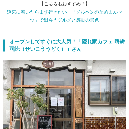
【こちらもおすすめ！】
道東に着いたらまず行きたい！「メルヘンの丘めまんべ
つ」で出会うグルメと感動の景色
オープンしてすぐに大人気！「隠れ家カフェ 晴耕
雨読（せいこううどく）」さん