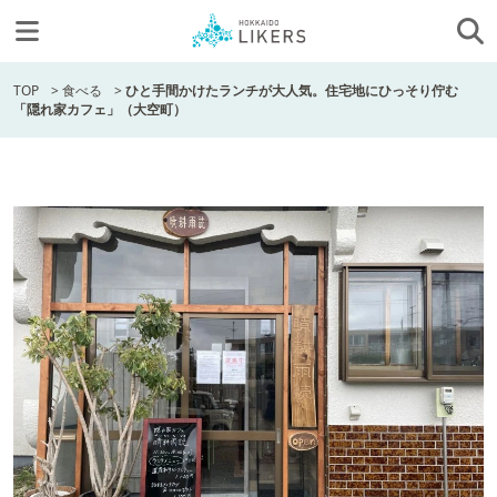
TOP
>
食べる
>
ひと手間かけたランチが大人気。住宅地にひっそり佇む
「隠れ家カフェ」（大空町）