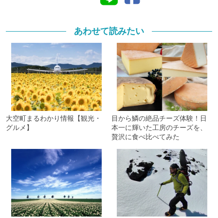
あわせて読みたい
大空町まるわかり情報【観光・
目から鱗の絶品チーズ体験！日
グルメ】
本一に輝いた工房のチーズを、
贅沢に食べ比べてみた