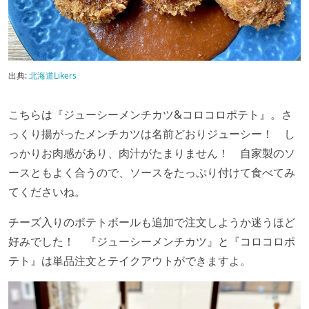
出典:
北海道Likers
こちらは『ジューシーメンチカツ
&
コロコロポテト』。
さ
っくり揚がったメンチカツは名前どおりジューシー！ し
っかりお肉感があり、肉汁がたまりません！ 自家製のソ
ースともよく合うので、ソースをたっぷり付けて食べてみ
てくださいね。
チーズ入りのポテトボールも追加で注文しようか迷うほど
好みでした！
『ジューシーメンチカツ』と『コロコロポ
テト』は単品注文とテイクアウトができますよ。