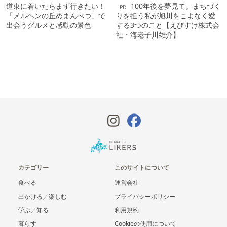
道東に着いたらまず行きたい！
100年後を夢見て。まちづく
PR
「メルヘンの丘めまんべつ」で
りを担う私が旭川をこよなく愛
出会うグルメと感動の景色
する3つのこと【えびすけ株式会
社・海老子川雄介】
カテゴリー
このサイトについて
食べる
運営会社
出かける／楽しむ
プライバシーポリシー
学ぶ／知る
利用規約
暮らす
Cookieの使用について