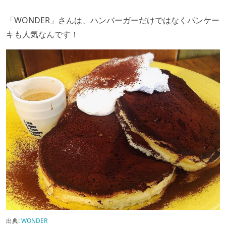
「WONDER
」さんは、ハンバーガーだけではなくパンケー
キも人気なんです！
出典:
WONDER