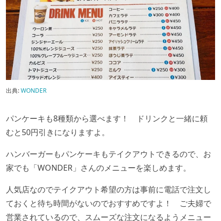
出典:
WONDER
パンケーキも
8
種類から選べます！ ドリンクと一緒に頼
むと
50
円引きになりますよ。
ハンバーガーもパンケーキもテイクアウトできるので、お
家でも「WONDER
」さんのメニューを楽しめます。
人気店なのでテイクアウト希望の方は事前に電話で注文し
ておくと待ち時間がないのでおすすめですよ！ ご夫婦で
営業されているので、スムーズな注文になるようメニュー