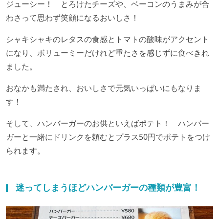
ジューシー！ とろけたチーズや、ベーコンのうまみが合
わさって思わず笑顔になるおいしさ！
シャキシャキのレタスの食感とトマトの酸味がアクセント
になり、ボリューミーだけれど重たさを感じずに食べきれ
ました。
おなかも満たされ、おいしさで元気いっぱいにもなりま
す！
そして、ハンバーガーのお供といえばポテト！ ハンバー
ガーと一緒にドリンクを頼むとプラス
50
円でポテトをつけ
られます。
迷ってしまうほどハンバーガーの種類が豊富！