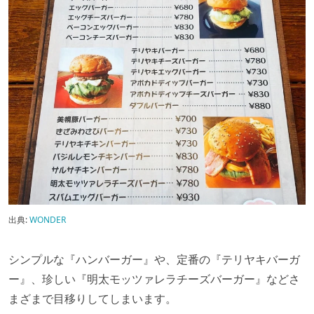
出典:
WONDER
シンプルな『ハンバーガー』や、定番の『テリヤキバーガ
ー』、珍しい『明太モッツァレラチーズバーガー』などさ
まざまで目移りしてしまいます。