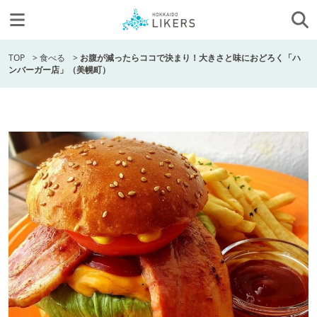
TOP
>
食べる
>
お腹が減ったらココで決まり！大きさと味におどろく「ハ
ンバーガー店」（美幌町）