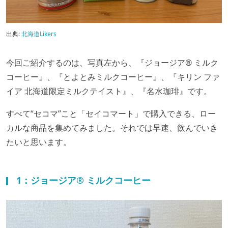
出典:
北海道Likers
今回ご紹介するのは、写真左から、『ジョージア® ミルク
コーヒー』、『とよとみミルクコーヒー』、『キリン ファ
イア 北海道限定ミルクテイスト』、『名水珈琲』です。
すべて“セコマ”こと「セイコマート」で購入できる、ロー
カルな商品を集めてみました。それでは早速、飲んでいき
たいと思います。
1：ジョージア® ミルクコーヒー