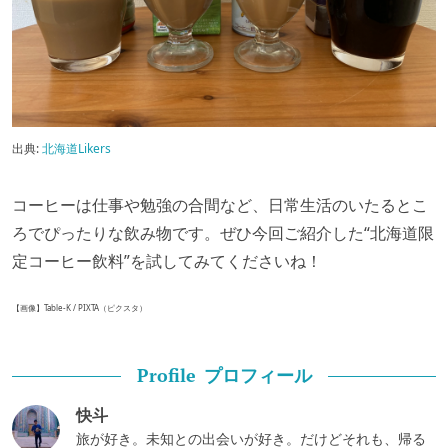
出典:
北海道Likers
コーヒーは仕事や勉強の合間など、日常生活のいたるとこ
ろでぴったりな飲み物です。ぜひ今回ご紹介した“北海道限
定コーヒー飲料”を試してみてくださいね！
【画像】Table-K / PIXTA（ピクスタ）
プロフィール
Profile
快斗
旅が好き。未知との出会いが好き。だけどそれも、帰る