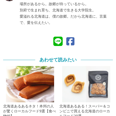
場所があるから。故郷が待っているから。
別府で生まれ育ち、北海道で生きる大学院生。
愛溢れる北海道は、僕の故郷。だから北海道に、言葉
で、愛を伝えたい。
あわせて読みたい
北海道あるあるネタ！本州の人
北海道あるある！スーパー＆コ
が驚くローカルフード9選【食べ
ンビニで買える北海道のローカ
物編】
ルフード20選