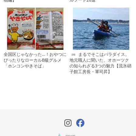
全国区じゃなかった…！おやつに
まるでそこはパラダイス。
PR
ぴったりなローカルB級グルメ
地元職人に聞いた、オホーツク
「ホンコンやきそば」
の知られざる3つの魅力【流氷硝
子館工房長・軍司昇】