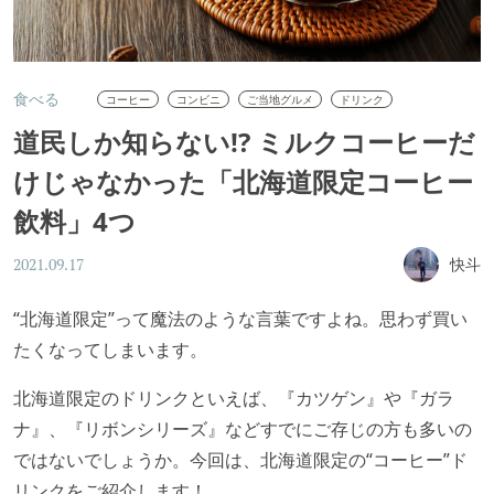
食べる
コーヒー
コンビニ
ご当地グルメ
ドリンク
道民しか知らない!? ミルクコーヒーだ
けじゃなかった「北海道限定コーヒー
飲料」4つ
快斗
2021.09.17
“北海道限定”って魔法のような言葉ですよね。思わず買い
たくなってしまいます。
北海道限定のドリンクといえば、『カツゲン』や『ガラ
ナ』、『リボンシリーズ』などすでにご存じの方も多いの
ではないでしょうか。今回は、北海道限定の“コーヒー”ド
リンクをご紹介します！