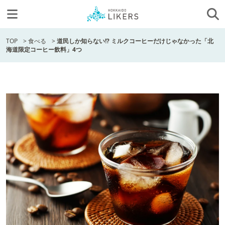
TOP
>
食べる
>
道民しか知らない!? ミルクコーヒーだけじゃなかった「北
海道限定コーヒー飲料」4つ