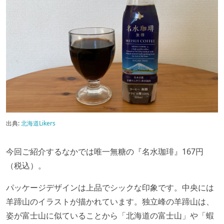
出典:
北海道Likers
今回ご紹介するなかでは唯一無糖の『名水珈琲』167円
（税込）。
パッケージデザインは上品でシックな印象です。中央には
羊蹄山のイラストが描かれています。独立峰の羊蹄山は、
姿が富士山に似ていることから「北海道の富士山」や「蝦