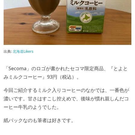
出典:
北海道Likers
「Secoma」のロゴが書かれたセコマ限定商品、『とよと
みミルクコーヒー』93円（税込）。
今回ご紹介するミルク入りコーヒーのなかでは、一番色が
濃いです。甘さはすこし控えめで、後味が慣れ親しんだコ
ーヒー牛乳のようでした。
紙パックなのも筆者は好きです。