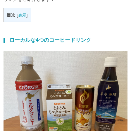
目次
[
表示
]
ローカルな4つのコーヒードリンク