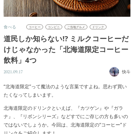
食べる
コーヒー
コンビニ
ご当地グルメ
ドリンク
道民しか知らない!? ミルクコーヒーだ
けじゃなかった「北海道限定コーヒー
飲料」4つ
快斗
2021.09.17
“北海道限定”って魔法のような言葉ですよね。思わず買い
たくなってしまいます。
北海道限定のドリンクといえば、『カツゲン』や『ガラ
ナ』、『リボンシリーズ』などすでにご存じの方も多いの
ではないでしょうか。今回は、北海道限定の“コーヒー”ド
リンクをご紹介します！