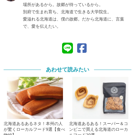
場所があるから。故郷が待っているから。
別府で生まれ育ち、北海道で生きる大学院生。
愛溢れる北海道は、僕の故郷。だから北海道に、言葉
で、愛を伝えたい。
あわせて読みたい
北海道あるあるネタ！本州の人
北海道あるある！スーパー＆コ
が驚くローカルフード9選【食べ
ンビニで買える北海道のローカ
物編】
ルフード20選