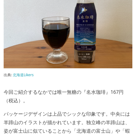
出典:
北海道Likers
今回ご紹介するなかでは唯一無糖の『名水珈琲』167円
（税込）。
パッケージデザインは上品でシックな印象です。中央には
羊蹄山のイラストが描かれています。独立峰の羊蹄山は、
姿が富士山に似ていることから「北海道の富士山」や「蝦