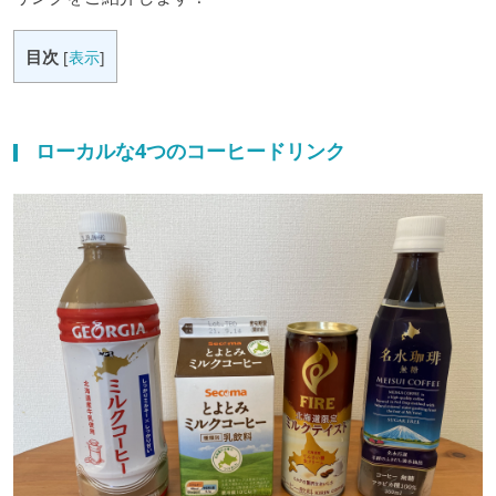
目次
[
表示
]
ローカルな4つのコーヒードリンク