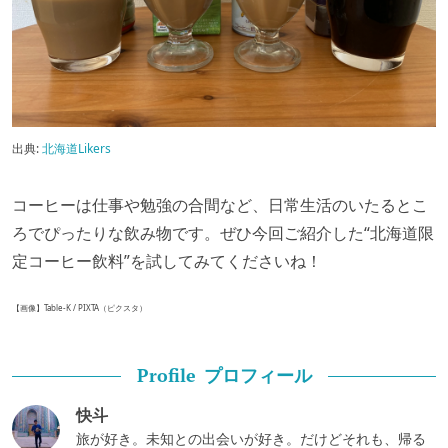
出典:
北海道Likers
コーヒーは仕事や勉強の合間など、日常生活のいたるとこ
ろでぴったりな飲み物です。ぜひ今回ご紹介した“北海道限
定コーヒー飲料”を試してみてくださいね！
【画像】Table-K / PIXTA（ピクスタ）
プロフィール
Profile
快斗
旅が好き。未知との出会いが好き。だけどそれも、帰る