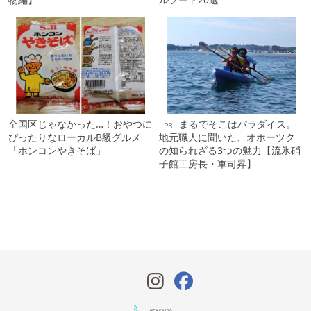
全国区じゃなかった…！おやつに
まるでそこはパラダイス。
PR
ぴったりなローカルB級グルメ
地元職人に聞いた、オホーツク
「ホンコンやきそば」
の知られざる3つの魅力【流氷硝
子館工房長・軍司昇】