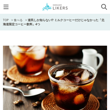
TOP
>
食べる
>
道民しか知らない!? ミルクコーヒーだけじゃなかった「北
海道限定コーヒー飲料」4つ