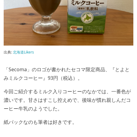
出典:
北海道Likers
「Secoma」のロゴが書かれたセコマ限定商品、『とよと
みミルクコーヒー』93円（税込）。
今回ご紹介するミルク入りコーヒーのなかでは、一番色が
濃いです。甘さはすこし控えめで、後味が慣れ親しんだコ
ーヒー牛乳のようでした。
紙パックなのも筆者は好きです。