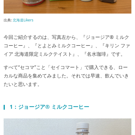
出典:
北海道Likers
今回ご紹介するのは、写真左から、『ジョージア® ミルク
コーヒー』、『とよとみミルクコーヒー』、『キリン ファ
イア 北海道限定ミルクテイスト』、『名水珈琲』です。
すべて“セコマ”こと「セイコマート」で購入できる、ロー
カルな商品を集めてみました。それでは早速、飲んでいき
たいと思います。
1：ジョージア® ミルクコーヒー