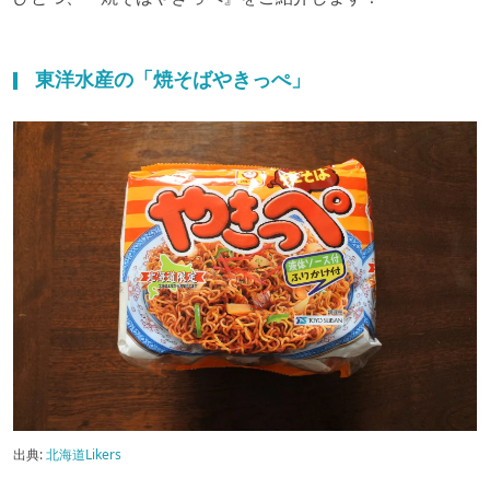
東洋水産の「焼そばやきっぺ」
出典:
北海道Likers