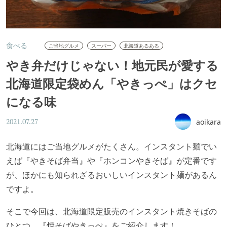
食べる
ご当地グルメ
スーパー
北海道あるある
やき弁だけじゃない！地元民が愛する
北海道限定袋めん「やきっぺ」はクセ
になる味
aoikara
2021.07.27
北海道にはご当地グルメがたくさん。インスタント麺でい
えば『やきそば弁当』や『ホンコンやきそば』が定番です
が、ほかにも知られざるおいしいインスタント麺があるん
ですよ。
そこで今回は、北海道限定販売のインスタント焼きそばの
ひとつ、『焼そばやきっぺ』をご紹介します！