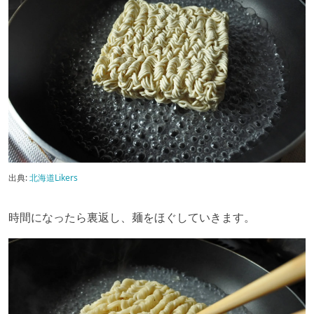
出典:
北海道Likers
時間になったら裏返し、麺をほぐしていきます。