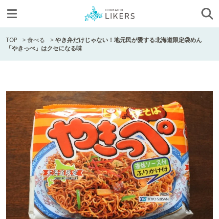
TOP
>
食べる
>
やき弁だけじゃない！地元民が愛する北海道限定袋めん
「やきっぺ」はクセになる味