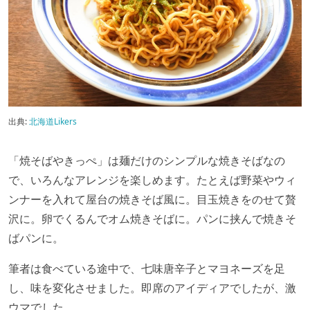
出典:
北海道Likers
「焼そばやきっぺ」は麺だけのシンプルな焼きそばなの
で、いろんなアレンジを楽しめます。たとえば野菜やウィ
ンナーを入れて屋台の焼きそば風に。目玉焼きをのせて贅
沢に。卵でくるんでオム焼きそばに。パンに挟んで焼きそ
ばパンに。
筆者は食べている途中で、七味唐辛子とマヨネーズを足
し、味を変化させました。即席のアイディアでしたが、激
ウマでした。