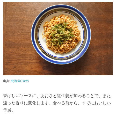
出典:
北海道Likers
香ばしいソースに、あおさと紅生姜が加わることで、また
違った香りに変化します。食べる前から、すでにおいしい
予感。