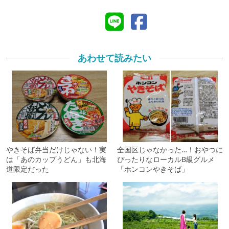
あわせて読みたい
やきそば弁当だけじゃない！実
全国区じゃなかった…！おやつに
は「あのカップうどん」も北海
ぴったりなローカルB級グルメ
道限定だった
「ホンコンやきそば」