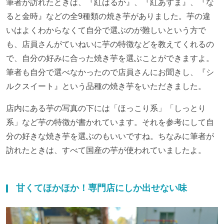
筆者が訪れたときは、『紅はるか』、『紅あずま』、『な
ると金時』などの全9種類の焼き芋がありました。芋の違
いはよくわからなくて自分で選ぶのが難しいという方で
も、店員さんがていねいに芋の特徴などを教えてくれるの
で、自分の好みに合った焼き芋を選ぶことができますよ。
筆者も自分で選べなかったので店員さんにお聞きし、『シ
ルクスイート』という品種の焼き芋をいただきました。
店内にある芋の写真の下には「ほっこり系」「しっとり
系」など芋の特徴が書かれています。それを参考にして自
分の好きな焼き芋を選ぶのもいいですね。ちなみに筆者が
訪れたときは、すべて国産の芋が使われていましたよ。
甘くてほかほか！専門店にしか出せない味