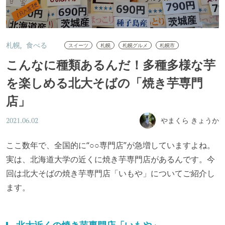
札幌
食べる
スイーツ
札幌
札幌グルメ
札幌市
こんなに種類あるんだ！多種多様な芋
を楽しめる北大そばの「焼き芋専門
店」
やまくら きょうか
2021.06.02
ここ数年で、全国的に“○○専門店”が急増していますよね。
実は、北海道大学の近くに焼き芋専門店があるんです。今
回は北大そばの焼き芋専門店「いもや」についてご紹介し
ます。