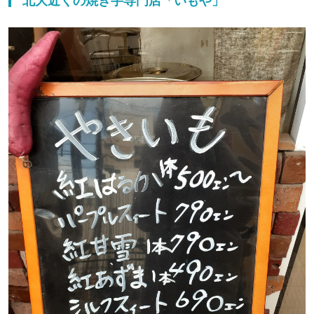
北大近くの焼き芋専門店「いもや」