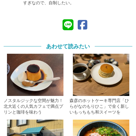
すぎなので、自制したい。
あわせて読みたい
ノスタルジックな空間が魅力！
森彦のホットケーキ専門店「ひ
北大近くの人気カフェで満点プ
らがなのもりひこ」で全く新し
リンと珈琲を味わう
いもっちもち和スイーツを