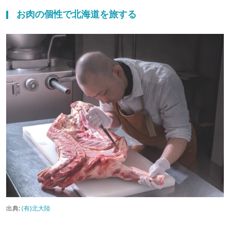
お肉の個性で北海道を旅する
出典:
(有)北大陸