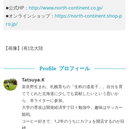
■公式HP：
http://www.north-continent.co.jp/
■オンラインショップ：
https://north-continent.shop-p
ro.jp/
【画像】(有)北大陸
プロフィール
Profile
Tatsuya.K
富良野生まれ、札幌育ちの「生粋の道産子」。自分を育
ててくれた北海道に少しでも貢献したいという思いか
ら、本ライターに参加。
大学の専攻は開発経済学で日々勉強中。趣味はサッカー
観戦。
コーヒー好きで、1,2年のうちにカフェを開店するのが目
標。