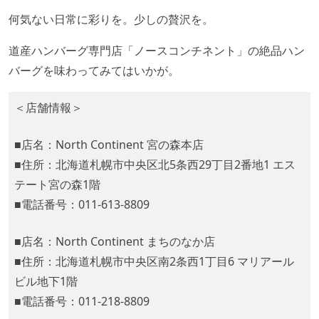
何気ない日常に彩りを。少しの贅沢を。
道産ハンバーグ専門店「ノースコンチネント」の絶品ハン
バーグを味わってみてはいかが。
＜店舗情報＞
■店名：North Continent 宮の森本店
■住所：北海道札幌市中央区北5条西29丁目2番地1 エス
テート宮の森1階
■電話番号：011-613-8809
■店名：North Continent まちのなか店
■住所：北海道札幌市中央区南2条西1丁目6 マリアール
ビル地下1階
■電話番号：011-218-8809