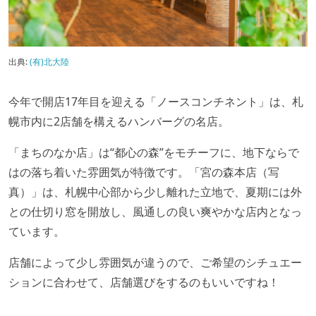
出典:
(有)北大陸
今年で開店17年目を迎える「ノースコンチネント」は、札
幌市内に2店舗を構えるハンバーグの名店。
「まちのなか店」は“都心の森”をモチーフに、地下ならで
はの落ち着いた雰囲気が特徴です。「宮の森本店（写
真）」は、札幌中心部から少し離れた立地で、夏期には外
との仕切り窓を開放し、風通しの良い爽やかな店内となっ
ています。
店舗によって少し雰囲気が違うので、ご希望のシチュエー
ションに合わせて、店舗選びをするのもいいですね！