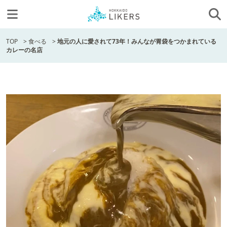
TOP
>
食べる
>
地元の人に愛されて73年！みんなが胃袋をつかまれている
カレーの名店