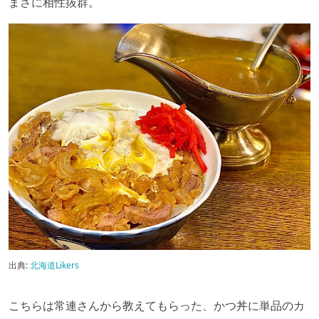
まさに相性抜群。
出典:
北海道Likers
こちらは常連さんから教えてもらった、かつ丼に単品のカ