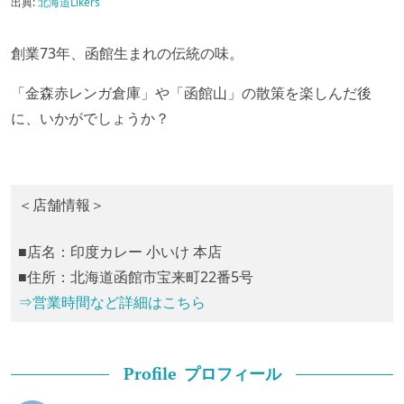
出典:
北海道Likers
創業73年、函館生まれの伝統の味。
「金森赤レンガ倉庫」や「函館山」の散策を楽しんだ後
に、いかがでしょうか？
＜店舗情報＞
■店名：印度カレー 小いけ 本店
■住所：北海道函館市宝来町22番5号
⇒営業時間など詳細はこちら
プロフィール
Profile