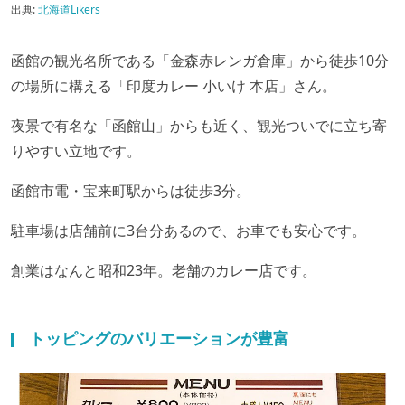
出典:
北海道Likers
函館の観光名所である「金森赤レンガ倉庫」から徒歩10分
の場所に構える「印度カレー 小いけ 本店」さん。
夜景で有名な「函館山」からも近く、観光ついでに立ち寄
りやすい立地です。
函館市電・宝来町駅からは徒歩3分。
駐車場は店舗前に3台分あるので、お車でも安心です。
創業はなんと昭和23年。老舗のカレー店です。
トッピングのバリエーションが豊富