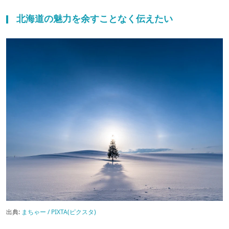
北海道の魅力を余すことなく伝えたい
出典:
まちゃー / PIXTA(ピクスタ)