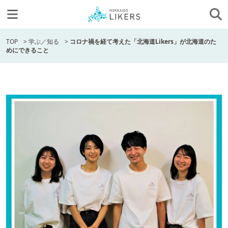
TOP
>
学ぶ／知る
>
コロナ禍を経て考えた「北海道Likers」が北海道のた
めにできること