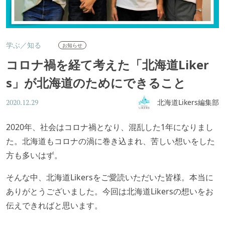
学ぶ／知る
お知らせ
コロナ禍を経て考えた「北海道Liker
s」が北海道のためにできること
北海道Likers編集部
2020.12.29
2020年、社会はコロナ禍となり、混乱した1年になりまし
た。北海道もコロナの渦に巻き込まれ、苦しい想いをした
方も多いはず。
そんな中、北海道Likersをご愛読いただいた皆様。本当に
ありがとうございました。今回は北海道Likersの想いをお
伝えできればと思います。