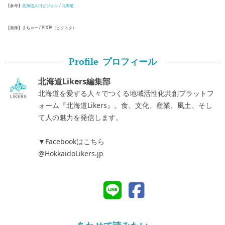
【参考】
北海道人口ビジョン / 北海道
【画像】まちゃー / PIXTA（ピクスタ）
プロフィール
Profile
北海道Likers編集部
北海道を愛する人々でつくる地域活性化共創プラットフ
ォーム『北海道Likers』。食、文化、産業、風土、そし
て人の魅力を発信します。
▼Facebookはこちら
@HokkaidoLikers.jp