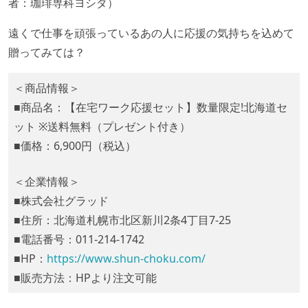
者：珈琲専科ヨシダ）
遠くで仕事を頑張っているあの人に応援の気持ちを込めて
贈ってみては？
＜商品情報＞
■商品名：【在宅ワーク応援セット】数量限定!北海道セ
ット ※送料無料（プレゼント付き）
■価格：6,900円（税込）
＜企業情報＞
■株式会社グラッド
■住所：北海道札幌市北区新川2条4丁目7-25
■電話番号：011-214-1742
■HP：
https://www.shun-choku.com/
■販売方法：HPより注文可能