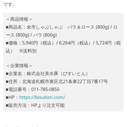
です。
＜商品情報＞
■商品名：余市しゃぶしゃぶ バラ＆ロース (800g) / ロ
ース (800g) / バラ (800g)
■価格：5,940円（税込）/ 6,264円（税込）/ 5,724円（税
込） ※送料別
＜企業情報＞
■企業名：株式会社美水豚（びすいとん）
■住所：北海道札幌市東区北21条東22丁目7番17号
■電話番号：011-785-0855
■HP：
https://bisuiton.com/
■販売方法：HPより注文可能