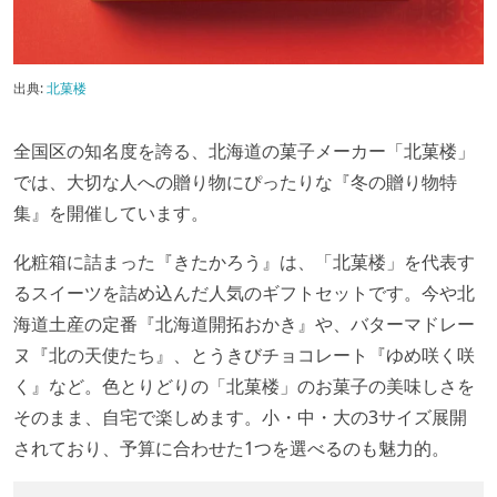
出典:
北菓楼
全国区の知名度を誇る、北海道の菓子メーカー「北菓楼」
では、大切な人への贈り物にぴったりな『冬の贈り物特
集』を開催しています。
化粧箱に詰まった『きたかろう』は、「北菓楼」を代表す
るスイーツを詰め込んだ人気のギフトセットです。今や北
海道土産の定番『北海道開拓おかき』や、バターマドレー
ヌ『北の天使たち』、とうきびチョコレート『ゆめ咲く咲
く』など。色とりどりの「北菓楼」のお菓子の美味しさを
そのまま、自宅で楽しめます。小・中・大の3サイズ展開
されており、予算に合わせた1つを選べるのも魅力的。