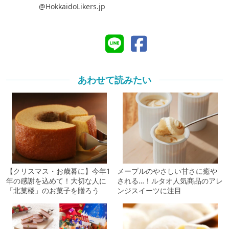
@HokkaidoLikers.jp
あわせて読みたい
【クリスマス・お歳暮に】今年1
メープルのやさしい甘さに癒や
年の感謝を込めて！大切な人に
される…！ルタオ人気商品のアレ
「北菓楼」のお菓子を贈ろう
ンジスイーツに注目