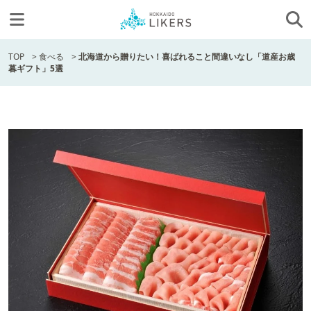
TOP
>
食べる
>
北海道から贈りたい！喜ばれること間違いなし「道産お歳
暮ギフト」5選