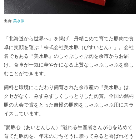
出典:
美水豚
「北海道から世界へ」を掲げ、丹精こめて育てた豚肉で食
卓に笑顔を運ぶ「株式会社美水豚（びすいとん）」。会社
名でもある『美水豚』のしゃぶしゃぶ肉を余市からお届
け。食卓が一気に華やかになる上質なしゃぶしゃぶを楽し
むことができます。
飼料と環境にこだわり飼育された余市産の『美水豚』は、
クセがなく、みずみずしくしっとりした肉質。全国の銘柄
豚の大会で賞をとった自慢の豚肉をしゃぶしゃぶ用にスラ
イスしています。
“愛豚心（あいとんしん）”溢れる生産者さんが心を込めて
育てた豚肉を、年末のごちそうに贈ってみると喜ばれそう