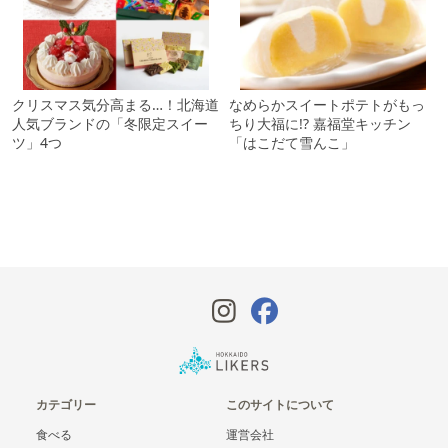
クリスマス気分高まる…！北海道
なめらかスイートポテトがもっ
人気ブランドの「冬限定スイー
ちり大福に!? 嘉福堂キッチン
ツ」4つ
「はこだて雪んこ」
カテゴリー
このサイトについて
食べる
運営会社