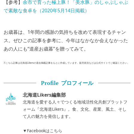
【参考】
余市で育った極上豚！「美水豚」のしゃぶしゃぶ
で素敵な食卓を（2020年5月14日掲載）
お歳暮は、1年間の感謝の気持ちを改めて表現するチャン
ス。ぜひこの記事を参考に、今年はなかなか会えなかった
あの人にも“道産お歳暮”を贈ってみて。
※こちら記事は北海道Likersの過去掲載記事をもとに作成しています。販売状況などは公式サイトでご確認ください。
プロフィール
Profile
北海道Likers編集部
北海道を愛する人々でつくる地域活性化共創プラットフ
ォーム『北海道Likers』。食、文化、産業、風土、そし
て人の魅力を発信します。
▼Facebookはこちら