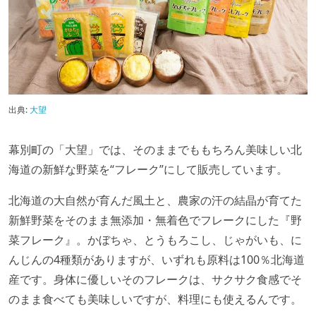
出典:
大望
幕別町の「大望」では、そのままでももちろん美味しい北
海道の新鮮な野菜を“フレーク”にして販売しています。
北海道の大自然が育んだ風土と、農家の汗の結晶が育てた
新鮮野菜をそのまま無添加・無着色でフレークにした『野
菜フレーク』。かぼちゃ、とうもろこし、じゃがいも、に
んじんの4種類がありますが、いずれも原料は100％北海道
産です。身体に優しいそのフレークは、サクサク食感でそ
のまま食べても美味しいですが、料理にも使えるんです。