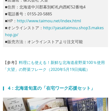
■店舗名：株式会社 大望
■住所：北海道中川郡幕別町札内西町52番地4
■電話番号：0155-20-5885
■HP：
http://www.taimou.net/index.html
■オンラインストア：
http://yasaitaimou.shop3.makes
hop.jp/
■販売方法：オンラインストアより注文可能
【参考】
料理にも使える！新鮮な北海道産野菜100％使用
「大望」の野菜フレーク（2020年5月19日掲載）
4：北海道旬直の「在宅ワーク応援セット」