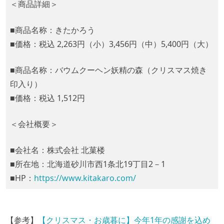
＜商品詳細＞
■商品名称：きたかろう
■価格：税込 2,263円（小）3,456円（中）5,400円（大）
■商品名称：バウムクーヘン妖精の森（クリスマス焼き
印入り）
■価格：税込 1,512円
＜会社概要＞
■会社名：株式会社 北菓楼
■所在地：北海道砂川市西1条北19丁目2－1
■HP：
https://www.kitakaro.com/
【参考】
【クリスマス・お歳暮に】今年1年の感謝を込め